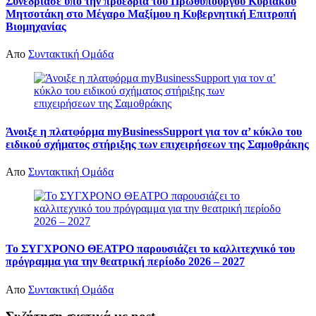
Συνεδρίασε υπό την προεδρία του Πρωθυπουργού Κυριάκου
Μητσοτάκη στο Μέγαρο Μαξίμου η Κυβερνητική Επιτροπή
Βιομηχανίας
Απο
Συντακτική Ομάδα
Άνοιξε η πλατφόρμα myBusinessSupport για τον α’ κύκλο του
ειδικού σχήματος στήριξης των επιχειρήσεων της Σαμοθράκης
Απο
Συντακτική Ομάδα
Το ΣΥΓΧΡΟΝΟ ΘΕΑΤΡΟ παρουσιάζει το καλλιτεχνικό του
πρόγραμμα για την θεατρική περίοδο 2026 – 2027
Απο
Συντακτική Ομάδα