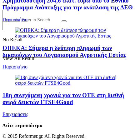
Χρηματοδότηση 204,6 εκατ. ευρώ από το Εθνικό
Πρόγραμμα Ανάπτυξης για την ανάπλαση της ΔΕΘ
Παρασκήνιο
No Result
ΟΠΕΚΑ: Σήμερα η δεύτερη πληρωμή των
δικαιούχων του Λογαριασμού Αγροτικής Εστίας
View All Result
Παρασκήνιο
18η συνεχόμενη χρονιά για τον ΟΤΕ στη διεθνή
σειρά δεικτών FTSE4Good
Επιχειρήσεις
Δείτε περισσότερα
© 2015 Reformer.gr. All Rights Reserved.