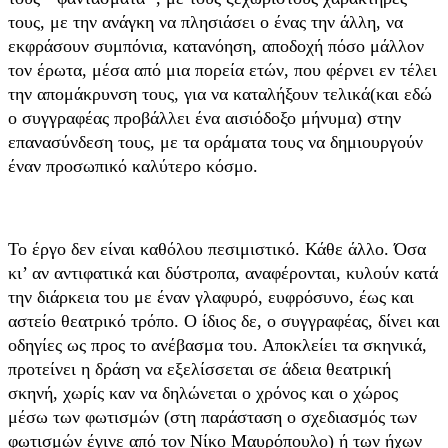
τους, με την ανάγκη να πλησιάσει ο ένας την άλλη, να
εκφράσουν συμπόνια, κατανόηση, αποδοχή πόσο μάλλον
τον έρωτα, μέσα από μια πορεία ετών, που φέρνει εν τέλει
την απομάκρυνση τους, για να καταλήξουν τελικά(και εδώ
ο συγγραφέας προβάλλει ένα αισιόδοξο μήνυμα) στην
επανασύνδεση τους, με τα οράματα τους να δημιουργούν
έναν προσωπικό καλύτερο κόσμο.
Το έργο δεν είναι καθόλου πεσιμιστικό. Κάθε άλλο. Όσα
κι’ αν αντιφατικά και δύστροπα, αναφέρονται, κυλούν κατά
την διάρκεια του με έναν γλαφυρό, ευφρόσυνο, έως και
αστείο θεατρικό τρόπο. Ο ίδιος δε, ο συγγραφέας, δίνει και
οδηγίες ως προς το ανέβασμα του. Αποκλείει τα σκηνικά,
προτείνει η δράση να εξελίσσεται σε άδεια θεατρική
σκηνή, χωρίς καν να δηλώνεται ο χρόνος και ο χώρος
μέσω των φωτισμών (στη παράσταση ο σχεδιασμός των
φωτισμών έγινε από τον Νίκο Μαυρόπουλο) ή των ήχων