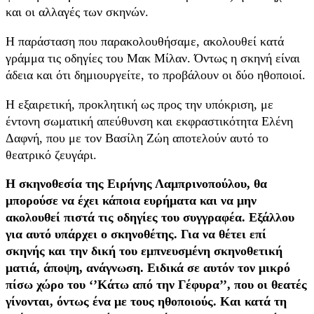
και οι αλλαγές των σκηνών.
Η παράσταση που παρακολουθήσαμε, ακολουθεί κατά
γράμμα τις οδηγίες του Μακ Μίλαν. Όντως η σκηνή είναι
άδεια και ότι δημιουργείτε, το προβάλουν οι δύο ηθοποιοί.
Η εξαιρετική, προκλητική ως προς την υπόκριση, με
έντονη σωματική απεύθυνση και εκφραστικότητα Ελένη
Δαφνή, που με τον Βασίλη Ζώη αποτελούν αυτό το
θεατρικό ζευγάρι.
Η σκηνοθεσία της
Ειρήνης Λαμπρινοπούλου
, θα
μπορούσε να έχει κάποια ευρήματα και να μην
ακολουθεί πιστά τις οδηγίες του συγγραφέα. Εξάλλου
για αυτό υπάρχει ο σκηνοθέτης. Για να θέτει επί
σκηνής και την δική του εμπνευσμένη σκηνοθετική
ματιά, άποψη, ανάγνωση. Ειδικά σε αυτόν τον μικρό
πίσω χώρο του ‘’Κάτω από την Γέφυρα’’, που οι θεατές
γίνονται, όντως ένα με τους ηθοποιούς. Και κατά τη