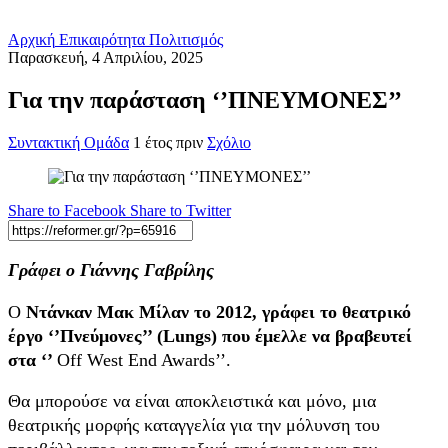
Αρχική
Επικαιρότητα
Πολιτισμός
Παρασκευή, 4 Απριλίου, 2025
Για την παράσταση ‘’ΠΝΕΥΜΟΝΕΣ’’
Συντακτική Ομάδα
1 έτος πριν
Σχόλιο
Share to Facebook
Share to Twitter
Γράφει ο Γιάννης Γαβρίλης
Ο
Ντάνκαν Μακ Μίλαν
το 2012, γράφει το θεατρικό
έργο
‘’Πνεύμονες’’ (
Lungs
)
που έμελλε να βραβευτεί
στα ‘’
Off West End Awards’’.
Θα μπορούσε να είναι αποκλειστικά και μόνο, μια
θεατρικής μορφής καταγγελία για την μόλυνση του