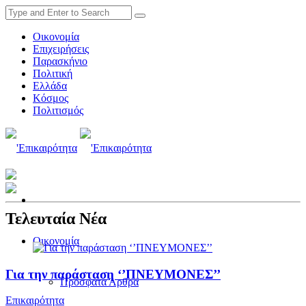
Οικονομία
Επιχειρήσεις
Παρασκήνιο
Πολιτική
Ελλάδα
Κόσμος
Πολιτισμός
Τελευταία Νέα
Οικονομία
Για την παράσταση ‘’ΠΝΕΥΜΟΝΕΣ’’
Πρόσφατα Άρθρα
Επικαιρότητα