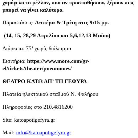
χαμόγελο το μέλλον, που αν προσπαθήσουν, ξέρουν πως
μπορεί να γίνει καλύτερο
.
Παραστάσεις:
Δευτέρα & Τρίτη στις 9:15 μμ.
(14, 15, 28,29 Απριλίου και 5,6,12,13 Μαΐου)
Διάρκεια: 75’ χωρίς διάλειμμα
Εισιτήρια:
https://www.more.com/gr-
el/tickets/theater/pneumones/
ΘΕΑΤΡΟ ΚΑΤΩ ΑΠ’ ΤΗ ΓΕΦΥΡΑ
Πλατεία ηλεκτρικού σταθμού Ν. Φαλήρου
Πληροφορίες στο 210.4816200
Site: katoapotigefyra.gr
Mail:
info@katoapotigefyra.gr