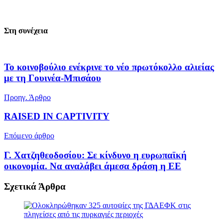
Στη συνέχεια
Το κοινοβούλιο ενέκρινε το νέο πρωτόκολλο αλιείας
με τη Γουινέα-Μπισάου
Προηγ. Άρθρο
RAISED IN CAPTIVITY
Επόμενο άρθρο
Γ. Χατζηθεοδοσίου: Σε κίνδυνο η ευρωπαϊκή
οικονομία. Να αναλάβει άμεσα δράση η ΕΕ
Σχετικά
Άρθρα