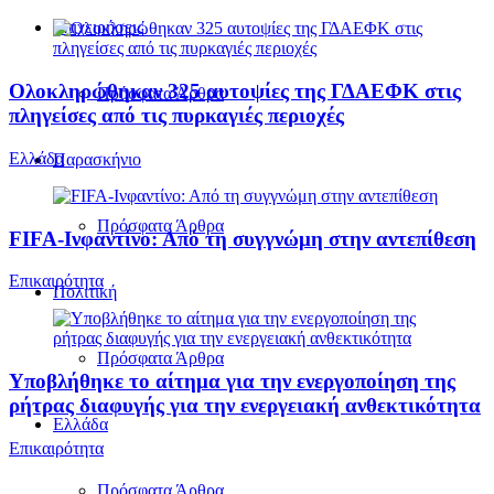
Επιχειρήσεις
Ολοκληρώθηκαν 325 αυτοψίες της ΓΔΑΕΦΚ στις
Πρόσφατα Άρθρα
πληγείσες από τις πυρκαγιές περιοχές
Ελλάδα
Παρασκήνιο
Πρόσφατα Άρθρα
FIFA-Ινφαντίνο: Από τη συγγνώμη στην αντεπίθεση
Επικαιρότητα
Πολιτική
Πρόσφατα Άρθρα
Υποβλήθηκε το αίτημα για την ενεργοποίηση της
ρήτρας διαφυγής για την ενεργειακή ανθεκτικότητα
Ελλάδα
Επικαιρότητα
Πρόσφατα Άρθρα