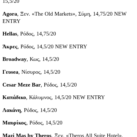
15,5/20
Agora
, Ξεν. «The Old Markets», Σύμη, 14,75/20 NEW
ENTRY
Hellas
, Ρόδος, 14,75/20
Άκρες
, Ρόδος, 14,5/20 NEW ENTRY
Broadway
, Κως, 14,5/20
Γευ
sea
, Νίσυρος, 14,5/20
Cesar Meze Bar
, Ρόδος, 14,5/20
Καπάδικο
, Κάλυμνος, 14,5/20 NEW ENTRY
Λακάνη
, Ρόδος, 14,5/20
Μαυρίκος
, Ρόδος, 14,5/20
Mazi Mas by Theros
, Ξεν. «Theros All Suite Hotel»,