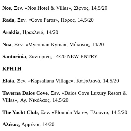
Nos
, Ξεν. «Nos Hotel & Villas», Σίφνος, 14,5/20
Rada
, Ξεν. «Cove Paros», Πάρος, 14,5/20
Araklia
, Ηρακλειά, 14/20
Noa
, Ξεν. «Myconian Kyma», Μύκονος, 14/20
Santorinia
, Σαντορίνη, 14/20 NEW ENTRY
ΚΡΗΤΗ
Elaia
, Ξεν. «Kapsaliana Village», Καψαλιανά, 14,5/20
Taverna Daios Cove
, Ξεν. «Daios Cove Luxury Resort &
Villas», Αγ. Νικόλαος, 14,5/20
The Yacht Club
, Ξεν. «Elounda Mare», Ελούντα, 14,5/20
Αλέκος
, Αρμένοι, 14/20