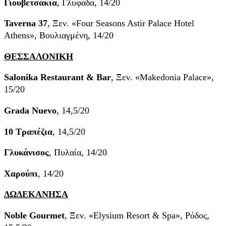
Γιουβετσάκια
, Γλυφάδα, 14/20
Taverna 37
, Ξεν. «Four Seasons Astir Palace Hotel
Athens», Βουλιαγμένη, 14/20
ΘΕΣΣΑΛΟΝΙΚΗ
Salonika Restaurant & Bar
, Ξεν. «Makedonia Palace»,
15/20
Grada Nuevo
, 14,5/20
10
Τραπέζια
, 14,5/20
Γλυκάνισος
, Πυλαία, 14/20
Χαρούπι
, 14/20
ΔΩΔΕΚΑΝΗΣΑ
Noble Gourmet
, Ξεν. «Elysium Resort & Spa», Ρόδος,