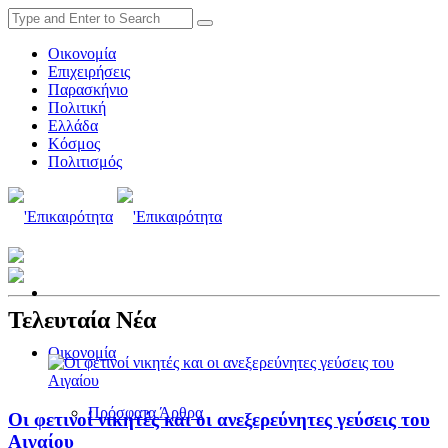
Οικονομία
Επιχειρήσεις
Παρασκήνιο
Πολιτική
Ελλάδα
Κόσμος
Πολιτισμός
Τελευταία Νέα
Οικονομία
Πρόσφατα Άρθρα
Οι φετινοί νικητές και οι ανεξερεύνητες γεύσεις του
Αιγαίου