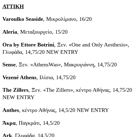
ΑΤΤΙΚΗ
Varoulko Seaside
, Μικρολίμανο, 16/20
Aleria
, Μεταξουργείο, 15/20
Ora by Ettore Botrini
, Ξεν. «One and Only Aesthesis»,
Γλυφάδα, 14,75/20 ΝEW ENTRY
Sense
, Ξεν. «AthensWas», Μακρυγιάννη, 14,75/20
Vezené Athens
, Ιλίσια, 14,75/20
The Zillers
, Ξεν. «The Zillers», κέντρο Αθήνας, 14,75/20
NEW ENTRY
Anthes
, κέντρο Αθήνας, 14,5/20 NEW ENTRY
Άκρα
, Παγκράτι, 14,5/20
Ark
, Γλυφάδα, 14,5/20