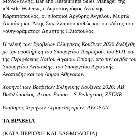
Μανωλέλλης, Bar and Restaurants Sales Manager της
«Nestle Waters», ο δημοσιογράφος Αντώνης
Καρπετόπουλος, οι ηθοποιοί Αργύρης Αγγέλου, Μυρτώ
Αλικάκη και Άκης Σακελλαρίου καθώς και ο εκδότης του
«αθηνοράματος» Δημήτρης Ηλιόπουλος.
Η τελετή των Βραβείων Ελληνικής Κουζίνας 2026 διεξήχθη
με την υποστήριξη του Υπουργείου Τουρισμού, του ΕΟΤ και
της Περιφέρειας Νοτίου Αιγαίου. Επίσης, υπό την αιγίδα του
Υπουργείου Ανάπτυξης, του Υπουργείου Αγροτικής
Ανάπτυξης και του Δήμου Αθηναίων.
Χορηγοί των Βραβείων Ελληνικής Κουζίνας 2026: AB
Βασιλόπουλος,
Acqua Panna – S.Pellegrino, ZEEKR
Επίσημος Χορηγών Αερομεταφορών: AEGEAN
ΤΑ ΒΡΑΒΕΙΑ
(ΚΑΤΑ ΠΕΡΙΟΧΗ ΚΑΙ ΒΑΘΜΟΛΟΓΙΑ)