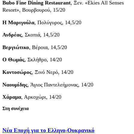
Bubo Fine Dining Restaurant
, Ξεν. «Ekies All Senses
Resort», Βουρβουρού, 15/20
Η Μαριγούλα
, Πολύγυρος, 14,5/20
Ανδρέας
, Σκοπιά, 14,5/20
Βεργιώτικο
, Βέροια, 14,5/20
Ο Θωμάς
, Σκλήθρο, 14/20
Κοντοσώρος
, Ξινό Νερό, 14/20
Ναουμίδης
, Άγιος Παντελεήμονας, 14/20
Χάραμα
, Αρκοχώρι, 14/20
Στη συνέχεια
Νέα Εποχή για το Ελληνο-Ουκρανικό