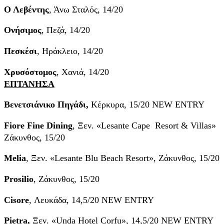
Ο Λεβέντης​
, Άνω Σταλός, 14/20
Ονήσιμος
, Πεζά, 14/20
Πεσκέσι
, Ηράκλειο, 14/20
Χρυσόστομος
, Χανιά, 14/20
ΕΠΤΑΝΗΣΑ
Βενετσιάνικο Πηγάδι,
Κέρκυρα, 15/20 NEW ENTRY
Fiore Fine Dining
, Ξεν. «Lesante Cape Resort & Villas»
Ζάκυνθος, 15/20
Melia
, Ξεν. «Lesante Blu Beach Resort», Ζάκυνθος, 15/20
Prosilio
, Ζάκυνθος, 15/20
Cisore
, Λευκάδα, 14,5/20 NEW ENTRY
Pietra,
Ξεν. «Unda Hotel Corfu», 14,5/20 NEW ENTRY