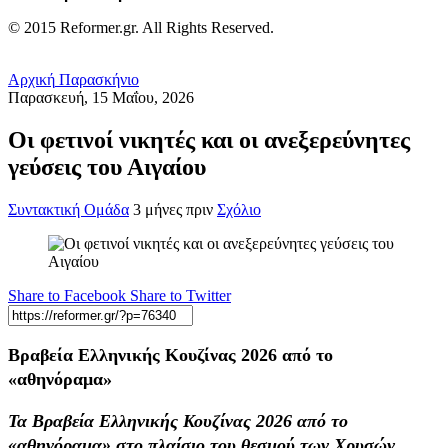
© 2015 Reformer.gr. All Rights Reserved.
Αρχική
Παρασκήνιο
Παρασκευή, 15 Μαΐου, 2026
Οι φετινοί νικητές και οι ανεξερεύνητες
γεύσεις του Αιγαίου
Συντακτική Ομάδα
3 μήνες πριν
Σχόλιο
Share to Facebook
Share to Twitter
Βραβεία Ελληνικής Κουζίνας 2026 από το
«αθηνόραμα»
Τα Βραβεία Ελληνικής Κουζίνας 2026 από το
«αθηνόραμα» στο πλαίσιο του θεσμού των Χρυσών