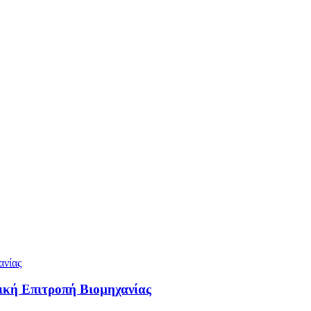
ική Επιτροπή Βιομηχανίας