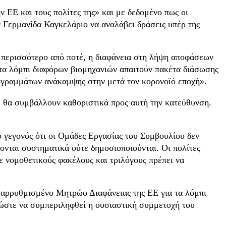
ν ΕΕ και τους πολίτες της» και με δεδομένο πως οι
ν Γερμανίδα Καγκελάριο να αναλάβει δράσεις υπέρ της
 περισσότερο από ποτέ, η διαφάνεια στη λήψη αποφάσεων
υ τα λόμπι διαφόρων βιομηχανιών απαιτούν πακέτα διάσωσης
προγραμμάτων ανάκαμψης στην μετά τον κορονοϊό εποχή».
, θα συμβάλλουν καθοριστικά προς αυτή την κατεύθυνση.
 γεγονός ότι οι Ομάδες Εργασίας του Συμβουλίου δεν
ονται συστηματικά ούτε δημοσιοποιούνται. Οι πολίτες
ε νομοθετικούς φακέλους και τριλόγους πρέπει να
εταρρυθμισμένο Μητρώο Διαφάνειας της ΕΕ για τα λόμπι
, ώστε να συμπεριληφθεί η ουσιαστική συμμετοχή του