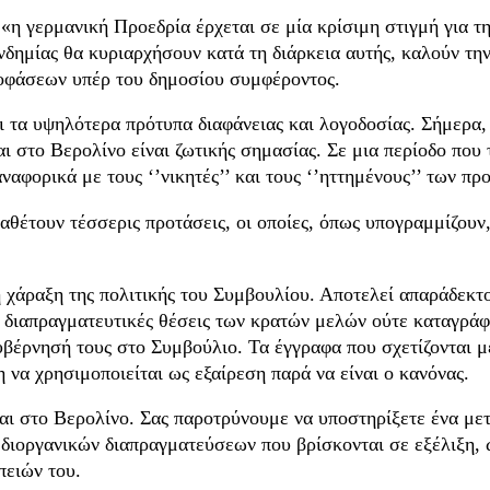
«η γερμανική Προεδρία έρχεται σε μία κρίσιμη στιγμή για τη
νδημίας θα κυριαρχήσουν κατά τη διάρκεια αυτής, καλούν τη
αποφάσεων υπέρ του δημοσίου συμφέροντος.
 τα υψηλότερα πρότυπα διαφάνειας και λογοδοσίας. Σήμερα,
και στο Βερολίνο είναι ζωτικής σημασίας. Σε μια περίοδο πο
ναφορικά με τους ‘’νικητές’’ και τους ‘’ηττημένους’’ των 
αθέτουν τέσσερις προτάσεις, οι οποίες, όπως υπογραμμίζουν
 χάραξη της πολιτικής του Συμβουλίου. Αποτελεί απαράδεκτο
ι διαπραγματευτικές θέσεις των κρατών μελών ούτε καταγράφ
κυβέρνησή τους στο Συμβούλιο. Τα έγγραφα που σχετίζονται μ
 να χρησιμοποιείται ως εξαίρεση παρά να είναι ο κανόνας.
και στο Βερολίνο. Σας παροτρύνουμε να υποστηρίξετε ένα μ
ων διοργανικών διαπραγματεύσεων που βρίσκονται σε εξέλιξη
ειών του.