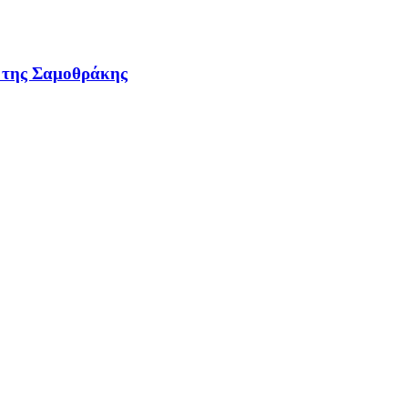
ν της Σαμοθράκης