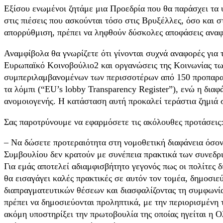
Εξίσου ενωμένοι ζητάμε μια Προεδρία που θα παράσχει τα 
στις πιέσεις που ασκούνται τόσο στις Βρυξέλλες, όσο και 
απορρύθμιση, πρέπει να ληφθούν δύσκολες αποφάσεις αναφο
Αναμφίβολα θα γνωρίζετε ότι γίνονται συχνά αναφορές για
Ευρωπαϊκό Κοινοβούλιο2 και οργανώσεις της Κοινωνίας των
συμπεριλαμβανομένων των περισσοτέρων από 150 προπαρασ
τα λόμπι (“EU’s lobby Transparency Register”), ενώ η δια
ανομοιογενής. Η κατάσταση αυτή προκαλεί τεράστια ζημιά 
Σας παροτρύνουμε να εφαρμόσετε τις ακόλουθες προτάσεις
– Να δώσετε προτεραιότητα στη νομοθετική διαφάνεια όσον
Συμβουλίου δεν κρατούν με συνέπεια πρακτικά των συνεδρι
Για εμάς αποτελεί αδιαμφισβήτητο γεγονός πως οι πολίτες 
θα εισαγάγει καλές πρακτικές σε αυτόν τον τομέα, δημοσ
διαπραγματευτικών θέσεων και διασφαλίζοντας τη συμφωνία 
πρέπει να δημοσιεύονται προληπτικά, με την περιορισμένη 
ακόμη υποστηρίξει την πρωτοβουλία της οποίας ηγείται η Ο