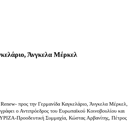
γκελάριο, Άνγκελα Μέρκελ
ι Renew- προς την Γερμανίδα Καγκελάριο, Άνγκελα Μέρκελ,
πογράφει ο Αντιπρόεδρος του Ευρωπαϊκού Κοινοβουλίου και
ΣΥΡΙΖΑ-Προοδευτική Συμμαχία, Κώστας Αρβανίτης, Πέτρος