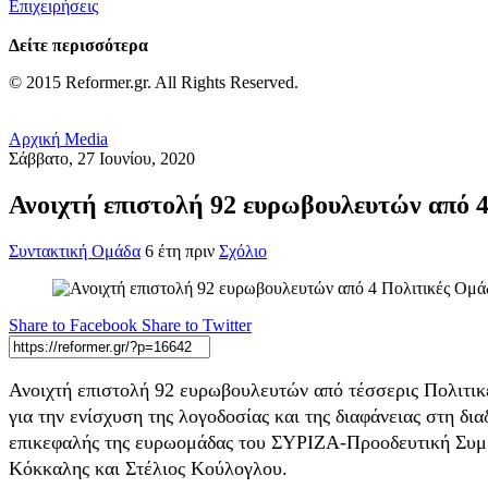
Επιχειρήσεις
Δείτε περισσότερα
© 2015 Reformer.gr. All Rights Reserved.
Αρχική
Media
Σάββατο, 27 Ιουνίου, 2020
Ανοιχτή επιστολή 92 ευρωβουλευτών από 
Συντακτική Ομάδα
6 έτη πριν
Σχόλιο
Share to Facebook
Share to Twitter
Ανοιχτή επιστολή 92 ευρωβουλευτών από τέσσερις Πολιτικ
για την ενίσχυση της λογοδοσίας και της διαφάνειας στη 
επικεφαλής της ευρωομάδας του ΣΥΡΙΖΑ-Προοδευτική Συμ
Κόκκαλης και Στέλιος Κούλογλου.