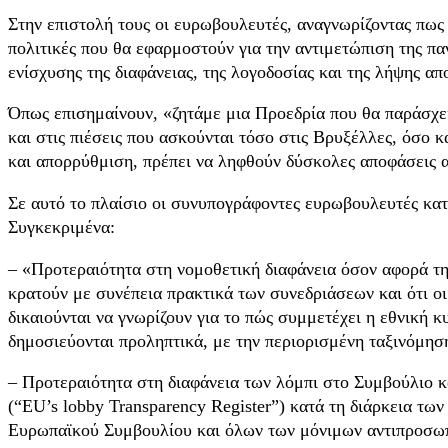
Στην επιστολή τους οι ευρωβουλευτές, αναγνωρίζοντας πως 
πολιτικές που θα εφαρμοστούν για την αντιμετώπιση της πα
ενίσχυσης της διαφάνειας, της λογοδοσίας και της λήψης 
Όπως επισημαίνουν, «ζητάμε μια Προεδρία που θα παράσχει
και στις πιέσεις που ασκούνται τόσο στις Βρυξέλλες, όσο 
και απορρύθμιση, πρέπει να ληφθούν δύσκολες αποφάσεις α
Σε αυτό το πλαίσιο οι συνυπογράφοντες ευρωβουλευτές κατ
Συγκεκριμένα:
– «Προτεραιότητα στη νομοθετική διαφάνεια όσον αφορά τη
κρατούν με συνέπεια πρακτικά των συνεδριάσεων και ότι ο
δικαιούνται να γνωρίζουν για το πώς συμμετέχει η εθνική 
δημοσιεύονται προληπτικά, με την περιορισμένη ταξινόμηση
– Προτεραιότητα στη διαφάνεια των λόμπι στο Συμβούλιο 
(“EU’s lobby Transparency Register”) κατά τη διάρκεια τ
Ευρωπαϊκού Συμβουλίου και όλων των μόνιμων αντιπροσωπ