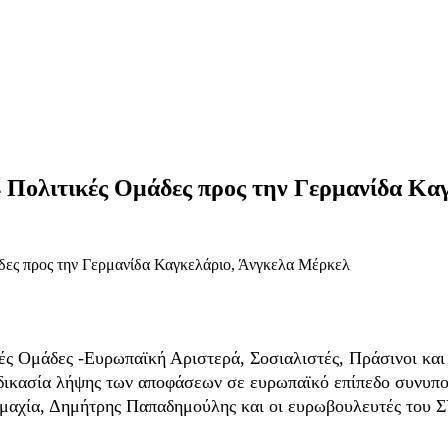
4 Πολιτικές Ομάδες προς την Γερμανίδα Κα
ές Ομάδες -Ευρωπαϊκή Αριστερά, Σοσιαλιστές, Πράσινοι κα
διαδικασία λήψης των αποφάσεων σε ευρωπαϊκό επίπεδο συνυ
μαχία, Δημήτρης Παπαδημούλης και οι ευρωβουλευτές του 