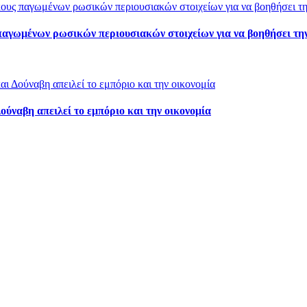
παγωμένων ρωσικών περιουσιακών στοιχείων για να βοηθήσει τη
ύναβη απειλεί το εμπόριο και την οικονομία