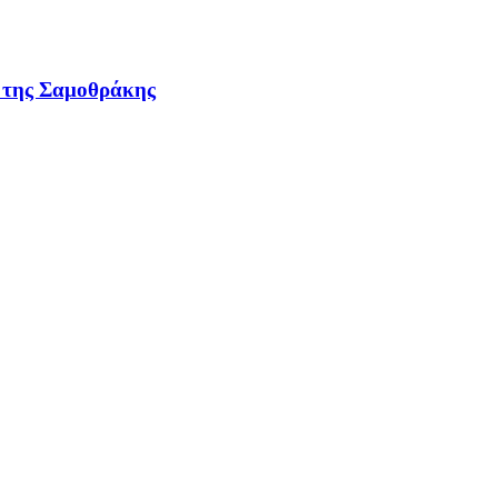
ν της Σαμοθράκης