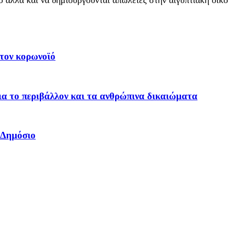
τον κορωνοϊό
ια το περιβάλλον και τα ανθρώπινα δικαιώματα
 Δημόσιο