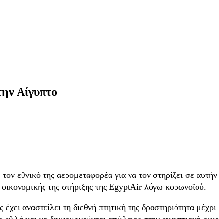
την Αίγυπτο
τον εθνικό της αερομεταφορέα για να τον στηρίξει σε αυτήν
οικονομικής της στήριξης της EgyptAir λόγω κορωνοϊού.
 έχει αναστείλει τη διεθνή πτητική της δραστηριότητα μέχρι
νο αλλά και να δημιουργούνται απώλειες στην αιγυπτιακή οικ