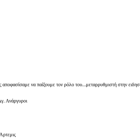
ίς αποφασίσαμε να παίξουμε τον ρόλο του...μεταρρυθμιστή στην ειδη
γ. Ανάργυροι
 Άρτεμις