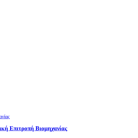
ική Επιτροπή Βιομηχανίας