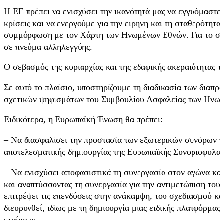
Η ΕΕ πρέπει να ενισχύσει την ικανότητά μας να εγγυόμαστε
κρίσεις και να ενεργούμε για την ειρήνη και τη σταθερότη
συμμόρφωση με τον Χάρτη των Ηνωμένων Εθνών. Για το σκοπ
σε πνεύμα αλληλεγγύης.
Ο σεβασμός της κυριαρχίας και της εδαφικής ακεραιότητας
Σε αυτό το πλαίσιο, υποστηρίζουμε τη διαδικασία των διαπ
σχετικών ψηφισμάτων του Συμβουλίου Ασφαλείας των Ηνωμ
Ειδικότερα, η Ευρωπαϊκή Ένωση θα πρέπει:
– Να διασφαλίσει την προστασία των εξωτερικών συνόρων 
αποτελεσματικής δημιουργίας της Ευρωπαϊκής Συνοριοφυλακ
– Να ενισχύσει αποφασιστικά τη συνεργασία στον αγώνα κατ
και αναπτύσσοντας τη συνεργασία για την αντιμετώπιση τ
επιτρέψει τις επενδύσεις στην ανάκαμψη, του σχεδιασμού 
διευρυνθεί, ιδίως με τη δημιουργία μιας ειδικής πλατφόρμ
εταίρους.