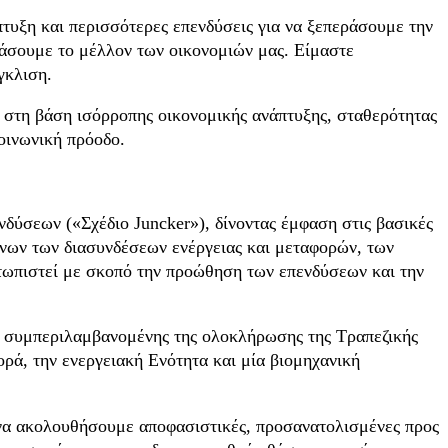
τυξη και περισσότερες επενδύσεις για να ξεπεράσουμε την
μάσουμε το μέλλον των οικονομιών μας. Είμαστε
γκλιση.
 στη βάση ισόρροπης οικονομικής ανάπτυξης, σταθερότητας
οινωνική πρόοδο.
δύσεων («Σχέδιο Juncker»), δίνοντας έμφαση στις βασικές
ένων των διασυνδέσεων ενέργειας και μεταφορών, των
τωπιστεί με σκοπό την προώθηση των επενδύσεων και την
ν, συμπεριλαμβανομένης της ολοκλήρωσης της Τραπεζικής
ορά, την ενεργειακή Ενότητα και μία βιομηχανική
 να ακολουθήσουμε αποφασιστικές, προσανατολισμένες προς