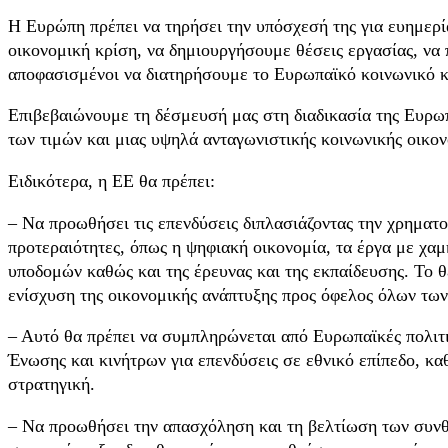
Η Ευρώπη πρέπει να τηρήσει την υπόσχεσή της για ευημερί
οικονομική κρίση, να δημιουργήσουμε θέσεις εργασίας, να
αποφασισμένοι να διατηρήσουμε το Ευρωπαϊκό κοινωνικό κ
Επιβεβαιώνουμε τη δέσμευσή μας στη διαδικασία της Ευρω
των τιμών και μιας υψηλά ανταγωνιστικής κοινωνικής οικον
Ειδικότερα, η ΕΕ θα πρέπει:
– Να προωθήσει τις επενδύσεις διπλασιάζοντας την χρηματ
προτεραιότητες, όπως η ψηφιακή οικονομία, τα έργα με χα
υποδομών καθώς και της έρευνας και της εκπαίδευσης. Το 
ενίσχυση της οικονομικής ανάπτυξης προς όφελος όλων των
– Αυτό θα πρέπει να συμπληρώνεται από Ευρωπαϊκές πολιτ
Ένωσης και κινήτρων για επενδύσεις σε εθνικό επίπεδο, καθ
στρατηγική.
– Να προωθήσει την απασχόληση και τη βελτίωση των συνθ