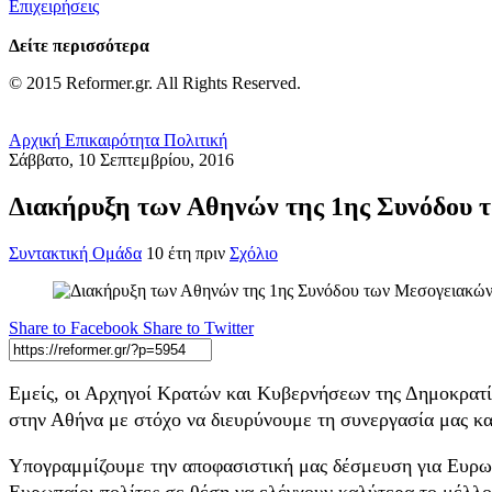
Επιχειρήσεις
Δείτε περισσότερα
© 2015 Reformer.gr. All Rights Reserved.
Αρχική
Επικαιρότητα
Πολιτική
Σάββατο, 10 Σεπτεμβρίου, 2016
Διακήρυξη των Αθηνών της 1ης Συνόδου
Συντακτική Ομάδα
10 έτη πριν
Σχόλιο
Share to Facebook
Share to Twitter
Εμείς, οι Αρχηγοί Κρατών και Κυβερνήσεων της Δημοκρατία
στην Αθήνα με στόχο να διευρύνουμε τη συνεργασία μας κα
Υπογραμμίζουμε την αποφασιστική μας δέσμευση για Ευρωπαϊ
Ευρωπαίοι πολίτες σε θέση να ελέγχουν καλύτερα το μέλλο