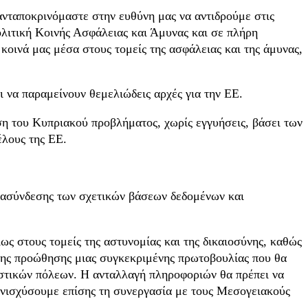
 ανταποκρινόμαστε στην ευθύνη μας να αντιδρούμε στις
Πολιτική Κοινής Ασφάλειας και Άμυνας και σε πλήρη
οινά μας μέσα στους τομείς της ασφάλειας και της άμυνας,
 να παραμείνουν θεμελιώδεις αρχές για την ΕΕ.
ηση του Κυπριακού προβλήματος, χωρίς εγγυήσεις, βάσει των
λους της ΕΕ.
ιασύνδεσης των σχετικών βάσεων δεδομένων και
ως στους τομείς της αστυνομίας και της δικαιοσύνης, καθώς
 της προώθησης μιας συγκεκριμένης πρωτοβουλίας που θα
 αστικών πόλεων. Η ανταλλαγή πληροφοριών θα πρέπει να
 ενισχύσουμε επίσης τη συνεργασία με τους Μεσογειακούς