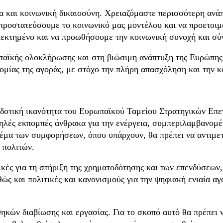
α και κοινωνική δικαιοσύνη. Χρειαζόμαστε περισσότερη ανάπ
 προστατεύσουμε το κοινωνικό μας μοντέλου και να προετοι
εκτημένο και να προωθήσουμε την κοινωνική συνοχή και σύ
παϊκής ολοκλήρωσης και στη βιώσιμη ανάπτυξη της Ευρώπης
ομίας της αγοράς, με στόχο την πλήρη απασχόληση και την κ
οδοτική ικανότητα του Ευρωπαϊκού Ταμείου Στρατηγικών Επεν
μηλές εκπομπές άνθρακα για την ενέργεια, συμπεριλαμβανομ
θέμα των συμφορήσεων, όπου υπάρχουν, θα πρέπει να αντιμε
 πολιτών.
ικές για τη στήριξη της χρηματοδότησης και των επενδύσεω
ώς και πολιτικές και κανονισμούς για την ψηφιακή ενιαία αγ
ηκών διαβίωσης και εργασίας. Για το σκοπό αυτό θα πρέπει