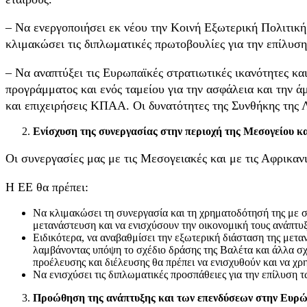
– Να ενεργοποιήσει εκ νέου την Κοινή Εξωτερική Πολιτική
κλιμακώσει τις διπλωματικές πρωτοβουλίες για την επίλυσ
– Να αναπτύξει τις Ευρωπαϊκές στρατιωτικές ικανότητες κα
προγράμματος και ενός ταμείου για την ασφάλεια και την ά
και επιχειρήσεις ΚΠΑΑ. Οι δυνατότητες της Συνθήκης της 
Ενίσχυση της συνεργασίας στην περιοχή της Μεσογείου κ
Οι συνεργασίες μας με τις Μεσογειακές και με τις Αφρικαν
Η ΕΕ θα πρέπει:
Να κλιμακώσει τη συνεργασία και τη χρηματοδότησή της με σ
μετανάστευση και να ενισχύσουν την οικονομική τους ανάπτυ
Ειδικότερα, να αναβαθμίσει την εξωτερική διάσταση της μεταν
λαμβάνοντας υπόψη το σχέδιο δράσης της Βαλέτα και άλλα σχ
προέλευσης και διέλευσης θα πρέπει να ενισχυθούν και να χ
Να ενισχύσει τις διπλωματικές προσπάθειες για την επίλυση τω
Προώθηση της ανάπτυξης και των επενδύσεων στην Ευρ