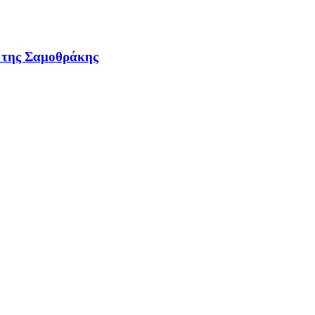
ν της Σαμοθράκης