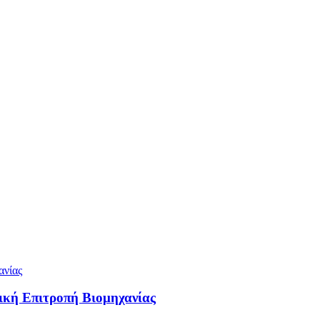
ική Επιτροπή Βιομηχανίας