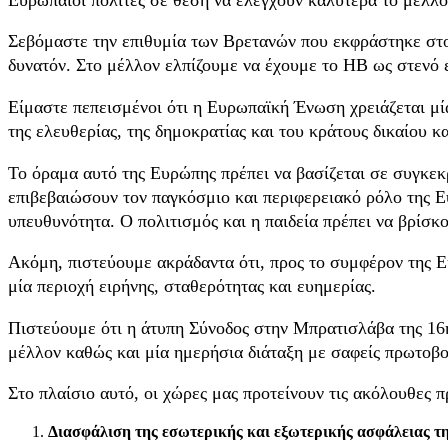
Σεβόμαστε την επιθυμία των Βρετανών που εκφράστηκε στο
δυνατόν. Στο μέλλον ελπίζουμε να έχουμε το ΗΒ ως στενό
Είμαστε πεπεισμένοι ότι η Ευρωπαϊκή Ένωση χρειάζεται μία
της ελευθερίας, της δημοκρατίας και του κράτους δικαίου κ
Το όραμα αυτό της Ευρώπης πρέπει να βασίζεται σε συγκεκ
επιβεβαιώσουν τον παγκόσμιο και περιφερειακό ρόλο της 
υπευθυνότητα. Ο πολιτισμός και η παιδεία πρέπει να βρίσκ
Ακόμη, πιστεύουμε ακράδαντα ότι, προς το συμφέρον της Ε
μία περιοχή ειρήνης, σταθερότητας και ευημερίας.
Πιστεύουμε ότι η άτυπη Σύνοδος στην Μπρατισλάβα της 16ης
μέλλον καθώς και μία ημερήσια διάταξη με σαφείς πρωτοβο
Στο πλαίσιο αυτό, οι χώρες μας προτείνουν τις ακόλουθες π
Διασφάλιση της εσωτερικής και εξωτερικής ασφάλειας 