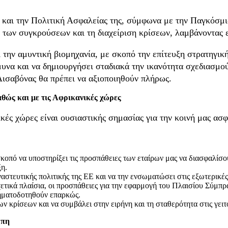
 και την Πολιτική Ασφαλείας της, σύμφωνα με την Παγκόσμι
η των συγκρούσεων και τη διαχείριση κρίσεων, λαμβάνοντας 
ι την αμυντική βιομηχανία, με σκοπό την επίτευξη στρατηγι
μυνα και να δημιουργήσει σταδιακά την ικανότητα σχεδιασμο
Λισαβόνας θα πρέπει να αξιοποιηθούν πλήρως.
αθώς και με τις Αφρικανικές χώρες
ικές χώρες είναι ουσιαστικής σημασίας για την κοινή μας ασ
κοπό να υποστηρίξει τις προσπάθειες των εταίρων μας να διασφαλίσ
ξη.
αστευτικής πολιτικής της ΕΕ και να την ενσωματώσει στις εξωτερικές 
ετικά πλαίσια, οι προσπάθειες για την εφαρμογή του Πλαισίου Σύμπρ
ρηματοδοτηθούν επαρκώς.
ν κρίσεων και να συμβάλει στην ειρήνη και τη σταθερότητα στις γειτο
ώπη