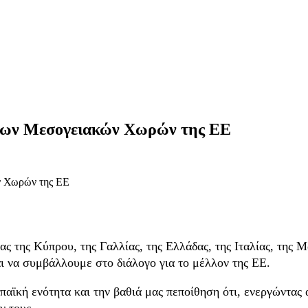
 των Μεσογειακών Χωρών της ΕΕ
ς της Κύπρου, της Γαλλίας, της Ελλάδας, της Ιταλίας, της Μ
ι να συμβάλλουμε στο διάλογο για το μέλλον της ΕΕ.
κή ενότητα και την βαθιά μας πεποίθηση ότι, ενεργώντας απ
ν τους.