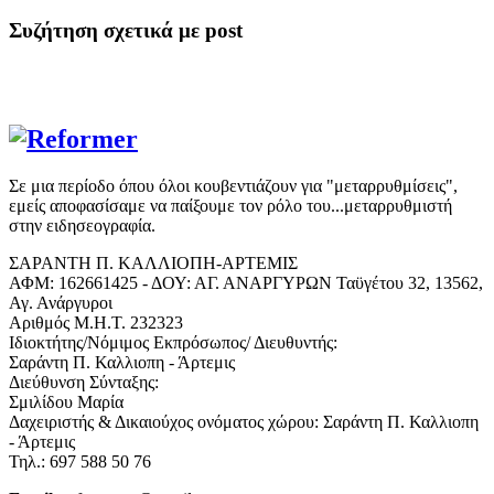
Συζήτηση σχετικά με post
Σε μια περίοδο όπου όλοι κουβεντιάζουν για "μεταρρυθμίσεις",
εμείς αποφασίσαμε να παίξουμε τον ρόλο του...μεταρρυθμιστή
στην ειδησεογραφία.
ΣΑΡΑΝΤΗ Π. ΚΑΛΛΙΟΠΗ-ΑΡΤΕΜΙΣ
ΑΦΜ: 162661425 - ΔΟΥ: ΑΓ. ΑΝΑΡΓΥΡΩΝ Ταϋγέτου 32, 13562,
Αγ. Ανάργυροι
Αριθμός Μ.Η.Τ. 232323
Ιδιοκτήτης/Νόμιμος Εκπρόσωπος/ Διευθυντής:
Σαράντη Π. Καλλιοπη - Άρτεμις
Διεύθυνση Σύνταξης:
Σμιλίδου Μαρία
Δαχειριστής & Δικαιούχος ονόματος χώρου: Σαράντη Π. Καλλιοπη
- Άρτεμις
Τηλ.: 697 588 50 76