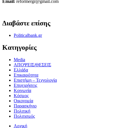
Email:
reformergr@gmail.com
ΟΡΟΙ ΧΡΗΣΗΣ - ΠΡΟΣΤΑΣΙΑ ΠΡΟΣΩΠΙΚΩΝ ΔΕΔΟΜΕΝΩΝ
Διαβάστε επίσης
Politicalbank.gr
Κατηγορίες
Media
ΑΠΟΨΕΙΣ/ΘΕΣΕΙΣ
Ελλάδα
Επικαιρότητα
Επιστήμη – Τεχνολογία
Επιχειρήσεις
Κοινωνία
Κόσμος
Οικονομία
Παρασκήνιο
Πολιτική
Πολιτισμός
Αρχική