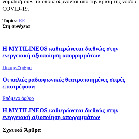
νομαδισμού», τα οποία οξύνονται από την κρίση της νόσου
COVID-19.
Topics:
ΕΕ
Στη συνέχεια
Η MYTILINEOS καθιερώνεται διεθνώς στην
ενεργειακή αξιοποίηση απορριμμάτων
Προηγ. Άρθρο
Οι παλιές ραδιοφωνικές θεατροποιημένες σειρές
επιστρέφουν;
Επόμενο άρθρο
Η MYTILINEOS καθιερώνεται διεθνώς στην
ενεργειακή αξιοποίηση απορριμμάτων
Σχετικά
Άρθρα