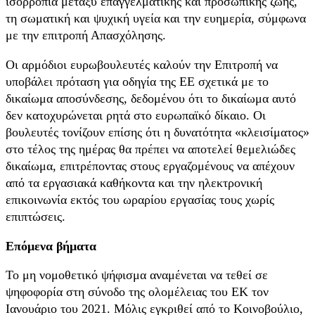
ισορροπία μεταξύ επαγγελματικής και προσωπικής ζωής,
τη σωματική και ψυχική υγεία και την ευημερία, σύμφωνα
με την επιτροπή Απασχόλησης.
Οι αρμόδιοι ευρωβουλευτές καλούν την Επιτροπή να
υποβάλει πρόταση για οδηγία της ΕΕ σχετικά με το
δικαίωμα αποσύνδεσης, δεδομένου ότι το δικαίωμα αυτό
δεν κατοχυρώνεται ρητά στο ευρωπαϊκό δίκαιο. Οι
βουλευτές τονίζουν επίσης ότι η δυνατότητα «κλεισίματος»
στο τέλος της ημέρας θα πρέπει να αποτελεί θεμελιώδες
δικαίωμα, επιτρέποντας στους εργαζομένους να απέχουν
από τα εργασιακά καθήκοντα και την ηλεκτρονική
επικοινωνία εκτός του ωραρίου εργασίας τους χωρίς
επιπτώσεις.
Επόμενα βήματα
Το μη νομοθετικό ψήφισμα αναμένεται να τεθεί σε
ψηφοφορία στη σύνοδο της ολομέλειας του ΕΚ τον
Ιανουάριο του 2021. Μόλις εγκριθεί από το Κοινοβούλιο,