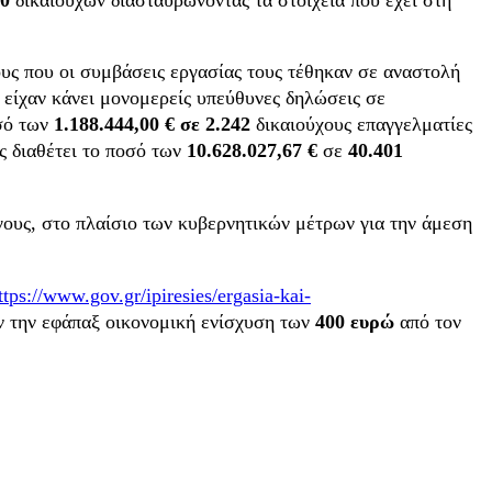
υς που οι συμβάσεις εργασίας τους τέθηκαν σε αναστολή
 είχαν κάνει μονομερείς υπεύθυνες δηλώσεις σε
οσό των
1.188.444,00 € σε 2.242
δικαιούχους επαγγελματίες
ς διαθέτει το ποσό των
10.628.027,67 €
σε
40.401
γους, στο πλαίσιο των κυβερνητικών μέτρων για την άμεση
ttps://www.gov.gr/ipiresies/ergasia-kai-
υν την εφάπαξ οικονομική ενίσχυση των
400 ευρώ
από τον