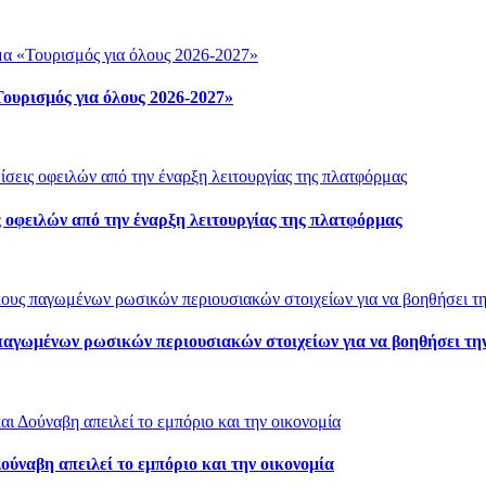
ουρισμός για όλους 2026-2027»
 οφειλών από την έναρξη λειτουργίας της πλατφόρμας
παγωμένων ρωσικών περιουσιακών στοιχείων για να βοηθήσει τη
ύναβη απειλεί το εμπόριο και την οικονομία