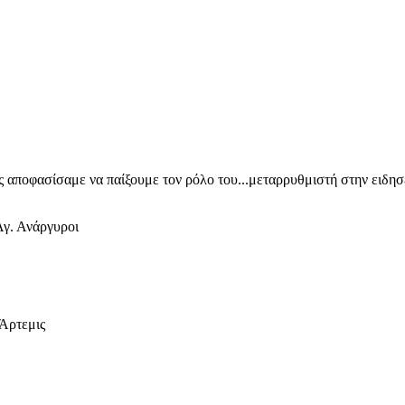
ίς αποφασίσαμε να παίξουμε τον ρόλο του...μεταρρυθμιστή στην ειδη
γ. Ανάργυροι
 Άρτεμις