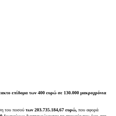
τακτο επίδομα των 400 ευρώ σε 130.000 μακροχρόνια
ωση του ποσού
των 203.735.184,67 ευρώ,
που αφορά
60
δικαιούχων διασταυρώνοντας τα στοιχεία που έχει στη