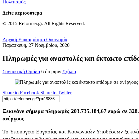
Πολιτισμός
Δείτε περισσότερα
© 2015 Reformer.gr. All Rights Reserved.
Αρχική
Επικαιρότητα
Οικονομία
Παρασκευή, 27 Νοεμβρίου, 2020
Πληρωμές για αναστολές και έκτακτο επίδ
Συντακτική Ομάδα
6 έτη πριν
Σχόλιο
Share to Facebook
Share to Twitter
Ξεκινάνε σήμερα πληρωμές 203.735.184,67 ευρώ σε 328.
ανέργους
To Υπουργείο Εργασίας και Κοινωνικών Υποθέσεων ξεκινά
αποζημιώσεις ειδικού σκοπού και οικονομικές ενισχύσεις