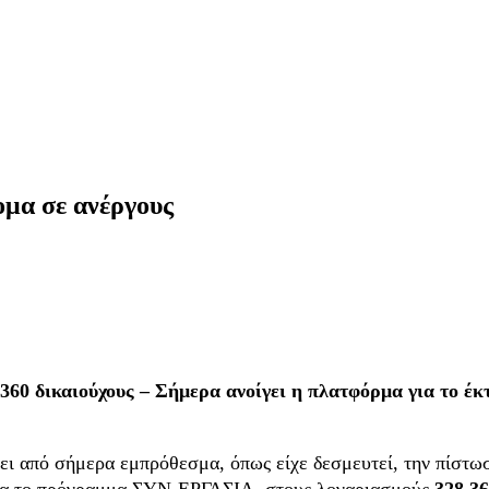
ομα σε ανέργους
360 δικαιούχους – Σήμερα ανοίγει η πλατφόρμα για το έκ
ει από σήμερα εμπρόθεσμα, όπως είχε δεσμευτεί, την πίστ
 για το πρόγραμμα ΣΥΝ-ΕΡΓΑΣΙΑ, στους λογαριασμούς
328.3