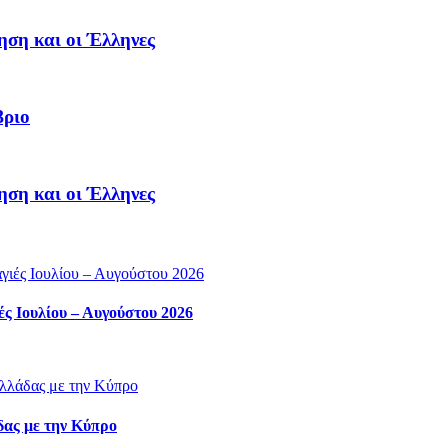
ηση και οι Έλληνες
βριο
ηση και οι Έλληνες
ς Ιουλίου – Αυγούστου 2026
δας με την Κύπρο