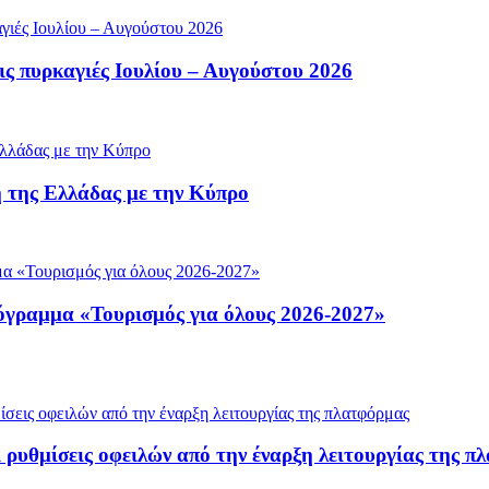
ς πυρκαγιές Ιουλίου – Αυγούστου 2026
 της Ελλάδας με την Κύπρο
ρόγραμμα «Τουρισμός για όλους 2026-2027»
 ρυθμίσεις οφειλών από την έναρξη λειτουργίας της π