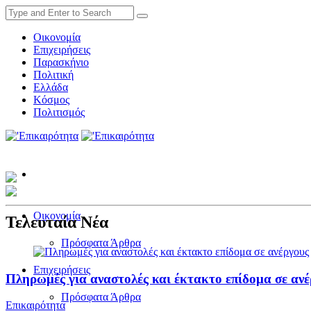
Οικονομία
Επιχειρήσεις
Παρασκήνιο
Πολιτική
Ελλάδα
Κόσμος
Πολιτισμός
Οικονομία
Τελευταία Νέα
Πρόσφατα Άρθρα
Επιχειρήσεις
Πληρωμές για αναστολές και έκτακτο επίδομα σε αν
Πρόσφατα Άρθρα
Επικαιρότητα