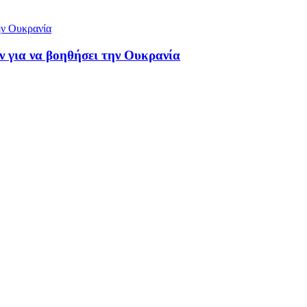
ν για να βοηθήσει την Ουκρανία