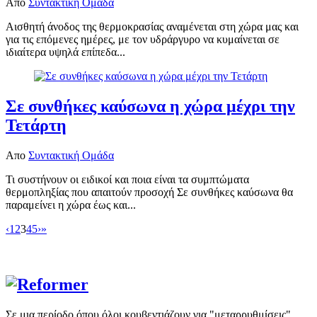
Απο
Συντακτική Ομάδα
Αισθητή άνοδος της θερμοκρασίας αναμένεται στη χώρα μας και
για τις επόμενες ημέρες, με τον υδράργυρο να κυμαίνεται σε
ιδιαίτερα υψηλά επίπεδα...
Σε συνθήκες καύσωνα η χώρα μέχρι την
Τετάρτη
Απο
Συντακτική Ομάδα
Τι συστήνουν οι ειδικοί και ποια είναι τα συμπτώματα
θερμοπληξίας που απαιτούν προσοχή Σε συνθήκες καύσωνα θα
παραμείνει η χώρα έως και...
‹
1
2
3
4
5
›
»
Σε μια περίοδο όπου όλοι κουβεντιάζουν για "μεταρρυθμίσεις",