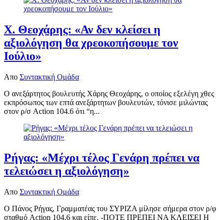
Χ. Θεοχάρης: «Αν δεν κλείσει η
αξιολόγηση θα χρεοκοπήσουμε τον
Ιούλιο»
Απο
Συντακτική Ομάδα
Ο ανεξάρτητος βουλευτής Χάρης Θεοχάρης, ο οποίος εξελέγη χθες
εκπρόσωπος των επτά ανεξάρτητων βουλευτών, τόνισε μιλώντας
στον ρ/σ Action 104.6 ότι “η...
Ρήγας: «Μέχρι τέλος Γενάρη πρέπει να
τελειώσει η αξιολόγηση»
Απο
Συντακτική Ομάδα
Ο Πάνος Ρήγας, Γραμματέας του ΣΥΡΙΖΑ μίλησε σήμερα στον ρ/φ
σταθμό Action 104,6 και είπε. -ΠΟΤΕ ΠΡΕΠΕΙ ΝΑ ΚΛΕΙΣΕΙ Η