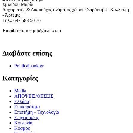
Σμιλίδου Μαρία
Δαχειριστής & Δικαιούχος ονόματος χώρου: Σαράντη Π. Καλλιοπη
- Άρτεμις
Τηλ.: 697 588 50 76
Email:
reformergr@gmail.com
ΟΡΟΙ ΧΡΗΣΗΣ - ΠΡΟΣΤΑΣΙΑ ΠΡΟΣΩΠΙΚΩΝ ΔΕΔΟΜΕΝΩΝ
Διαβάστε επίσης
Politicalbank.gr
Κατηγορίες
Media
ΑΠΟΨΕΙΣ/ΘΕΣΕΙΣ
Ελλάδα
Επικαιρότητα
Επιστήμη – Τεχνολογία
Επιχειρήσεις
Κοινωνία
Κόσμος