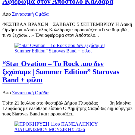
Αφιέρωμα στον Απόστολο Καλδάρα
Απο
Συντακτική Ομάδα
ΦΕΣΤΙΒΑΛ ΒΡΑΧΩΝ – ΣΑΒΒΑΤΟ 5 ΣΕΠΤΕΜΒΡΙΟΥ Η Λαϊκή
Ορχήστρα «Απόστολος Καλδάρας» παρουσιάζει: «Τι να θυμηθώ,
τι να ξεχάσω…» Ένα αφιέρωμα στον Απόστολο...
“Star Ovation – Το Rock που δεν
ξεχάσαμε | Summer Edition” Starovas
Band + φίλοι
Απο
Συντακτική Ομάδα
Τρίτη 21 Ιουλίου στο Φεστιβάλ Δήμου Γλυφάδας 3η Μαρίνα
Γλυφάδας με ελεύθερη είσοδο Ο Δημήτρης Σταρόβας δημιούργησε
τους Starovas Band και παρουσιάζει...