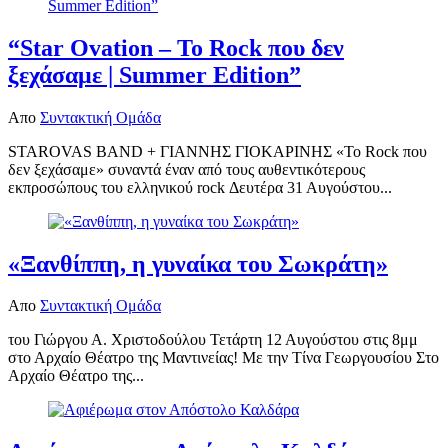
“Star Ovation – Το Rock που δεν
ξεχάσαμε | Summer Edition”
Απο
Συντακτική Ομάδα
STAROVAS BAND + ΓΙΑΝΝΗΣ ΓΙΟΚΑΡΙΝΗΣ «Το Rock που
δεν ξεχάσαμε» συναντά έναν από τους αυθεντικότερους
εκπροσώπους του ελληνικού rock Δευτέρα 31 Αυγούστου...
«Ξανθίππη, η γυναίκα του Σωκράτη»
Απο
Συντακτική Ομάδα
του Γιώργου Α. Χριστοδούλου Τετάρτη 12 Αυγούστου στις 8μμ
στο Αρχαίο Θέατρο της Μαντινείας! Με την Τίνα Γεωργουσίου Στο
Αρχαίο Θέατρο της...