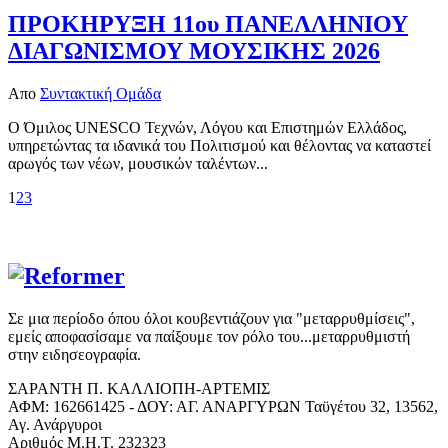
ΠΡΟΚΗΡΥΞΗ 11ου ΠΑΝΕΛΛΗΝΙΟΥ
ΔΙΑΓΩΝΙΣΜΟΥ ΜΟΥΣΙΚΗΣ 2026
Απο
Συντακτική Ομάδα
Ο Όμιλος UNESCO Τεχνών, Λόγου και Επιστημών Ελλάδος,
υπηρετώντας τα ιδανικά του Πολιτισμού και θέλοντας να καταστεί
αρωγός των νέων, μουσικών ταλέντων...
1
2
3
Σε μια περίοδο όπου όλοι κουβεντιάζουν για "μεταρρυθμίσεις",
εμείς αποφασίσαμε να παίξουμε τον ρόλο του...μεταρρυθμιστή
στην ειδησεογραφία.
ΣΑΡΑΝΤΗ Π. ΚΑΛΛΙΟΠΗ-ΑΡΤΕΜΙΣ
ΑΦΜ: 162661425 - ΔΟΥ: ΑΓ. ΑΝΑΡΓΥΡΩΝ Ταϋγέτου 32, 13562,
Αγ. Ανάργυροι
Αριθμός Μ.Η.Τ. 232323