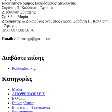
Ιδιοκτήτης/Νόμιμος Εκπρόσωπος/ Διευθυντής:
Σαράντη Π. Καλλιοπη - Άρτεμις
Διεύθυνση Σύνταξης:
Σμιλίδου Μαρία
Δαχειριστής & Δικαιούχος ονόματος χώρου: Σαράντη Π. Καλλιοπη
- Άρτεμις
Τηλ.: 697 588 50 76
Email:
reformergr@gmail.com
ΟΡΟΙ ΧΡΗΣΗΣ - ΠΡΟΣΤΑΣΙΑ ΠΡΟΣΩΠΙΚΩΝ ΔΕΔΟΜΕΝΩΝ
Διαβάστε επίσης
Politicalbank.gr
Κατηγορίες
Media
ΑΠΟΨΕΙΣ/ΘΕΣΕΙΣ
Ελλάδα
Επικαιρότητα
Επιστήμη – Τεχνολογία
Επιχειρήσεις