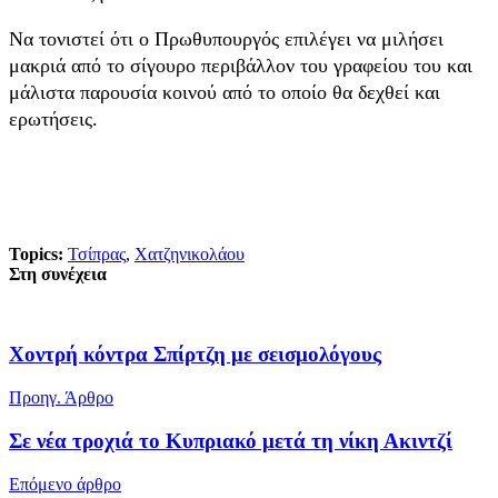
Να τονιστεί ότι ο Πρωθυπουργός επιλέγει να μιλήσει
μακριά από το σίγουρο περιβάλλον του γραφείου του και
μάλιστα παρουσία κοινού από το οποίο θα δεχθεί και
ερωτήσεις.
Topics:
Τσίπρας
,
Χατζηνικολάου
Στη συνέχεια
Χοντρή κόντρα Σπίρτζη με σεισμολόγους
Προηγ. Άρθρο
Σε νέα τροχιά το Κυπριακό μετά τη νίκη Ακιντζί
Επόμενο άρθρο