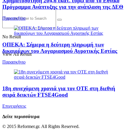
Χρηματοδότηση 204,6 εκατ. ευρώ από το Εθνικό
Πρόγραμμα Ανάπτυξης για την ανάπλαση της ΔΕΘ
Παρασκήνιο
No Result
ΟΠΕΚΑ: Σήμερα η δεύτερη πληρωμή των
δικαιούχων του Λογαριασμού Αγροτικής Εστίας
View All Result
Παρασκήνιο
18η συνεχόμενη χρονιά για τον ΟΤΕ στη διεθνή
σειρά δεικτών FTSE4Good
Επιχειρήσεις
Δείτε περισσότερα
© 2015 Reformer.gr. All Rights Reserved.