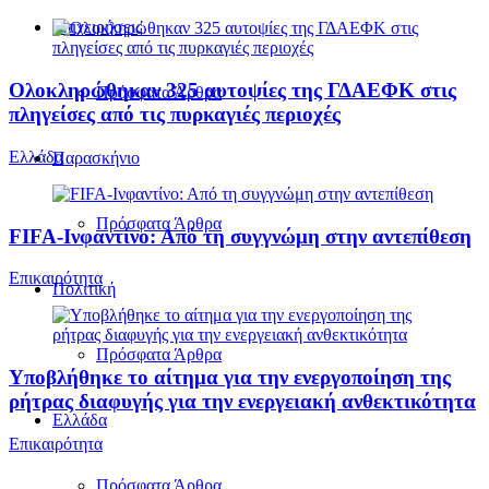
Επιχειρήσεις
Ολοκληρώθηκαν 325 αυτοψίες της ΓΔΑΕΦΚ στις
Πρόσφατα Άρθρα
πληγείσες από τις πυρκαγιές περιοχές
Ελλάδα
Παρασκήνιο
Πρόσφατα Άρθρα
FIFA-Ινφαντίνο: Από τη συγγνώμη στην αντεπίθεση
Επικαιρότητα
Πολιτική
Πρόσφατα Άρθρα
Υποβλήθηκε το αίτημα για την ενεργοποίηση της
ρήτρας διαφυγής για την ενεργειακή ανθεκτικότητα
Ελλάδα
Επικαιρότητα
Πρόσφατα Άρθρα