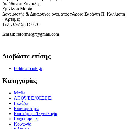
Διεύθυνση Σύνταξης:
Σμιλίδου Μαρία
Δαχειριστής & Δικαιούχος ονόματος χώρου: Σαράντη Π. Καλλιοπη
- Άρτεμις
Τηλ.: 697 588 50 76
Email:
reformergr@gmail.com
ΟΡΟΙ ΧΡΗΣΗΣ - ΠΡΟΣΤΑΣΙΑ ΠΡΟΣΩΠΙΚΩΝ ΔΕΔΟΜΕΝΩΝ
Διαβάστε επίσης
Politicalbank.gr
Κατηγορίες
Media
ΑΠΟΨΕΙΣ/ΘΕΣΕΙΣ
Ελλάδα
Επικαιρότητα
Επιστήμη – Τεχνολογία
Επιχειρήσεις
Κοινωνία