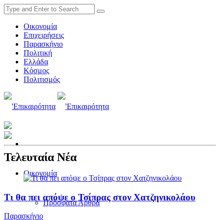
Οικονομία
Επιχειρήσεις
Παρασκήνιο
Πολιτική
Ελλάδα
Κόσμος
Πολιτισμός
Τελευταία Νέα
Οικονομία
Τι θα πει απόψε ο Τσίπρας στον Χατζηνικολάου
Πρόσφατα Άρθρα
Παρασκήνιο