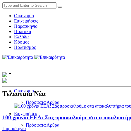
Οικονομία
Επιχειρήσεις
Παρασκήνιο
Πολιτική
Ελλάδα
Κόσμος
Πολιτισμός
Οικονομία
Τελευταία Νέα
Πρόσφατα Άρθρα
Επιχειρήσεις
100 χρόνια ΕΕΑ: Σας προσκαλούμε στα αποκαλυπτήρ
Πρόσφατα Άρθρα
Παρασκήνιο