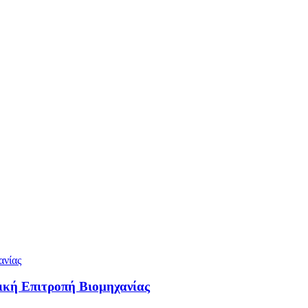
ική Επιτροπή Βιομηχανίας