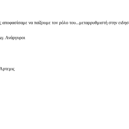
ίς αποφασίσαμε να παίξουμε τον ρόλο του...μεταρρυθμιστή στην ειδη
γ. Ανάργυροι
 Άρτεμις