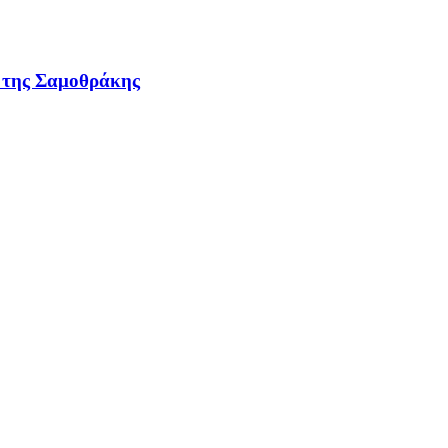
ν της Σαμοθράκης