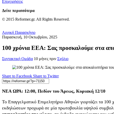
Επιχειρήσεις
Δείτε περισσότερα
© 2015 Reformer.gr. All Rights Reserved.
Αρχική
Παρασκήνιο
Παρασκευή, 10 Οκτωβρίου, 2025
100 χρόνια ΕΕΑ: Σας προσκαλούμε στα απ
Συντακτική Ομάδα
10 μήνες πριν
Σχόλιο
Share to Facebook
Share to Twitter
ΝΕΑ ΩΡΑ: 12:00, Πεδίον του Άρεως, Κυριακή 12/10
Το Επαγγελματικό Επιμελητήριο Αθηνών γιορτάζει τα 100 χ
εκδηλώσεων προχωρά σε μία πρωτοβουλία υψηλού συμβολ
επαγγελματίες της χώρας
, σε ένδειξη αναγνώρισης του κα