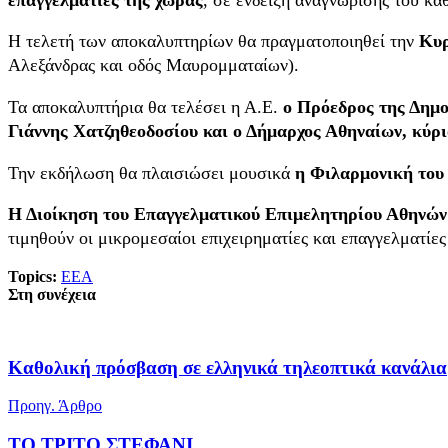
Η τελετή των αποκαλυπτηρίων θα πραγματοποιηθεί την
Κυρ
Αλεξάνδρας και οδός Μαυρομματαίων).
Τα αποκαλυπτήρια θα τελέσει η Α.Ε.
ο Πρόεδρος της Δημο
Γιάννης Χατζηθεοδοσίου και ο Δήμαρχος Αθηναίων, κύρ
Την εκδήλωση θα πλαισιώσει μουσικά
η Φιλαρμονική του
Η Διοίκηση του Επαγγελματικού Επιμελητηρίου Αθηνών 
τιμηθούν οι μικρομεσαίοι επιχειρηματίες και επαγγελματίες
Topics:
ΕΕΑ
Στη συνέχεια
Καθολική πρόσβαση σε ελληνικά τηλεοπτικά κανάλια
Προηγ. Άρθρο
ΤΟ ΤΡΙΤΟ ΣΤΕΦΑΝΙ