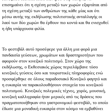
επισημαίνει ότι η σχέση μεταξύ των χωρών εξαρτάται από
τη σχέση μεταξύ των ανθρώπων της κάθε μίας και ότι
μέσω αυτής της εκδήλωσης πολιτιστικής ανταλλαγής οι
λαοί των δύο χωρών θα έρθουν πιο κοντά και θα ενισχυθεί
η ήδη υπάρχουσα φιλία.
Το φεστιβάλ αυτό προσέφερε για άλλη μια φορά μια
πανδαισία γεύσεων, χρωμάτων και δραστηριοτήτων που
αφορούν στον κινεζικό πολιτισμό. Στον χώρο της
εκδήλωσης, ο Εκθεσιακός χώρος περιελάμβανε τόσο
κινεζικές γεύσεις όσο και τουριστικές πληροφορίες ενώ
προσφέρθηκε σε όλους παραδοσιακό Κινεζικό φαγητό και
η ευκαιρία να παρακολουθήσουν στοιχεία του κινεζικού
πολιτισμού. Κινεζικές πολεμικές τέχνες, χορός, μουσική,
κινεζική καλλιγραφία ήταν μερικές από τις δράσεις που
πραγματοποιήθηκαν στο γαστρονομικό φεστιβάλ, το οποίο
έδωσε μια μοναδική ευκαιρία στον κόσμο να εμβαθύνει