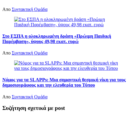
Απο
Συντακτική Ομάδα
Στο ΕΣΠΑ η ολοκληρωμένη δράση «Πρώιμη Παιδική
Παρέμβαση», ύψους 49,98 εκατ. ευρώ
Απο
Συντακτική Ομάδα
Νόμος για τα SLAPPs: Μια σημαντική θεσμική νίκη για τους
δημοσιογράφους και την ελευθερία του Τύπου
Απο
Συντακτική Ομάδα
Συζήτηση σχετικά με post