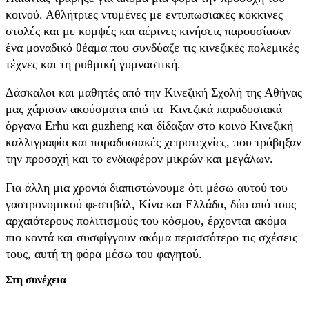
κοινού. Αθλήτριες ντυμένες με εντυπωσιακές κόκκινες
στολές και με κομψές και αέρινες κινήσεις παρουσίασαν
ένα μοναδικό θέαμα που συνδύαζε τις κινεζικές πολεμικές
τέχνες και τη ρυθμική γυμναστική.
Δάσκαλοι και μαθητές από την Κινεζική Σχολή της Αθήνας
μας χάρισαν ακούσματα από τα Κινεζικά παραδοσιακά
όργανα Erhu και guzheng και δίδαξαν στο κοινό Κινεζική
καλλιγραφία και παραδοσιακές χειροτεχνίες, που τράβηξαν
την προσοχή και το ενδιαφέρον μικρών και μεγάλων.
Για άλλη μια χρονιά διαπιστώνουμε ότι μέσω αυτού του
γαστρονομικού φεστιβάλ, Κίνα και Ελλάδα, δύο από τους
αρχαιότερους πολιτισμούς του κόσμου, έρχονται ακόμα
πιο κοντά και συσφίγγουν ακόμα περισσότερο τις σχέσεις
τους, αυτή τη φόρα μέσω του φαγητού.
Στη συνέχεια