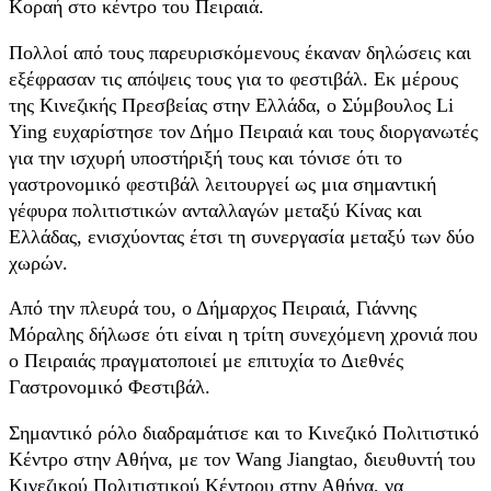
Κοραή στο κέντρο του Πειραιά.
Πολλοί από τους παρευρισκόμενους έκαναν δηλώσεις και
εξέφρασαν τις απόψεις τους για το φεστιβάλ. Εκ μέρους
της Κινεζικής Πρεσβείας στην Ελλάδα, ο Σύμβουλος Li
Ying ευχαρίστησε τον Δήμο Πειραιά και τους διοργανωτές
για την ισχυρή υποστήριξή τους και τόνισε ότι το
γαστρονομικό φεστιβάλ λειτουργεί ως μια σημαντική
γέφυρα πολιτιστικών ανταλλαγών μεταξύ Κίνας και
Ελλάδας, ενισχύοντας έτσι τη συνεργασία μεταξύ των δύο
χωρών.
Από την πλευρά του, ο Δήμαρχος Πειραιά, Γιάννης
Μόραλης δήλωσε ότι είναι η τρίτη συνεχόμενη χρονιά που
ο Πειραιάς πραγματοποιεί με επιτυχία το Διεθνές
Γαστρονομικό Φεστιβάλ.
Σημαντικό ρόλο διαδραμάτισε και το Κινεζικό Πολιτιστικό
Κέντρο στην Αθήνα, με τον Wang Jiangtao, διευθυντή του
Κινεζικού Πολιτιστικού Κέντρου στην Αθήνα, να