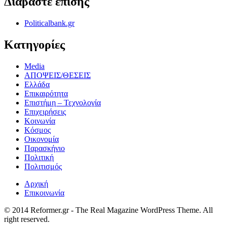
Διαβάστε επίσης
Politicalbank.gr
Κατηγορίες
Media
ΑΠΟΨΕΙΣ/ΘΕΣΕΙΣ
Ελλάδα
Επικαιρότητα
Επιστήμη – Τεχνολογία
Επιχειρήσεις
Κοινωνία
Κόσμος
Οικονομία
Παρασκήνιο
Πολιτική
Πολιτισμός
Αρχική
Επικοινωνία
© 2014 Reformer.gr - The Real Magazine WordPress Theme. All
right reserved.