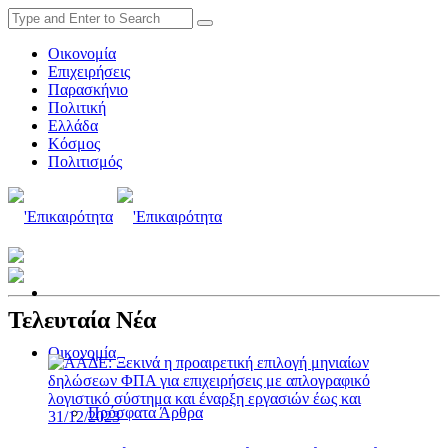
Οικονομία
Επιχειρήσεις
Παρασκήνιο
Πολιτική
Ελλάδα
Κόσμος
Πολιτισμός
Τελευταία Νέα
Οικονομία
Πρόσφατα Άρθρα