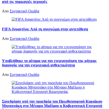
από τις πυρκαγιές περιοχές
Απο
Συντακτική Ομάδα
FIFA-Ινφαντίνο: Από τη συγγνώμη στην αντεπίθεση
Απο
Συντακτική Ομάδα
Υποβλήθηκε το αίτημα για την ενεργοποίηση της ρήτρας
διαφυγής για την ενεργειακή ανθεκτικότητα
Απο
Συντακτική Ομάδα
Συνεδρίασε υπό την προεδρία του Πρωθυπουργού Κυριάκου
Μητσοτάκη στο Μέγαρο Μαξίμου η Κυβερνητική Επιτροπή