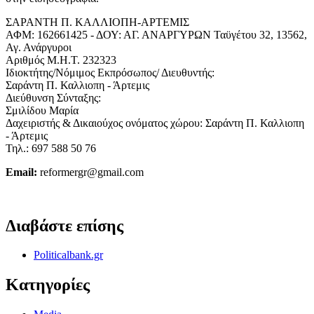
ΣΑΡΑΝΤΗ Π. ΚΑΛΛΙΟΠΗ-ΑΡΤΕΜΙΣ
ΑΦΜ: 162661425 - ΔΟΥ: ΑΓ. ΑΝΑΡΓΥΡΩΝ Ταϋγέτου 32, 13562,
Αγ. Ανάργυροι
Αριθμός Μ.Η.Τ. 232323
Ιδιοκτήτης/Νόμιμος Εκπρόσωπος/ Διευθυντής:
Σαράντη Π. Καλλιοπη - Άρτεμις
Διεύθυνση Σύνταξης:
Σμιλίδου Μαρία
Δαχειριστής & Δικαιούχος ονόματος χώρου: Σαράντη Π. Καλλιοπη
- Άρτεμις
Τηλ.: 697 588 50 76
Email:
reformergr@gmail.com
ΟΡΟΙ ΧΡΗΣΗΣ - ΠΡΟΣΤΑΣΙΑ ΠΡΟΣΩΠΙΚΩΝ ΔΕΔΟΜΕΝΩΝ
Διαβάστε επίσης
Politicalbank.gr
Κατηγορίες