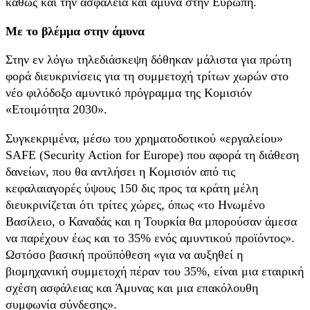
καθώς και την ασφάλεια και άμυνα στην Ευρώπη.
Με το βλέμμα στην άμυνα
Στην εν λόγω τηλεδιάσκεψη δόθηκαν μάλιστα για πρώτη
φορά διευκρινίσεις για τη συμμετοχή τρίτων χωρών στο
νέο φιλόδοξο αμυντικό πρόγραμμα της Κομισιόν
«Ετοιμότητα 2030».
Συγκεκριμένα, μέσω του χρηματοδοτικού «εργαλείου»
SAFE (Security Action for Europe) που αφορά τη διάθεση
δανείων, που θα αντλήσει η Κομισιόν από τις
κεφαλαιαγορές ύψους 150 δις προς τα κράτη μέλη
διευκρινίζεται ότι τρίτες χώρες, όπως «το Ηνωμένο
Βασίλειο, ο Καναδάς και η Τουρκία θα μπορούσαν άμεσα
να παρέχουν έως και το 35% ενός αμυντικού προϊόντος».
Ωστόσο βασική προϋπόθεση «για να αυξηθεί η
βιομηχανική συμμετοχή πέραν του 35%, είναι μια εταιρική
σχέση ασφάλειας και Άμυνας και μια επακόλουθη
συμφωνία σύνδεσης».