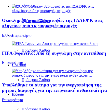
Επιχειρήσεις
Ολοκληρώθηκαν 325 αυτοψίες της ΓΔΑΕΦΚ στις
Πρόσφατα Άρθρα
πληγείσες από τις πυρκαγιές περιοχές
Ελλάδα
Παρασκήνιο
Πρόσφατα Άρθρα
FIFA-Ινφαντίνο: Από τη συγγνώμη στην αντεπίθεση
Επικαιρότητα
Πολιτική
Πρόσφατα Άρθρα
Υποβλήθηκε το αίτημα για την ενεργοποίηση της
ρήτρας διαφυγής για την ενεργειακή ανθεκτικότητα
Ελλάδα
Επικαιρότητα
Πρόσφατα Άρθρα