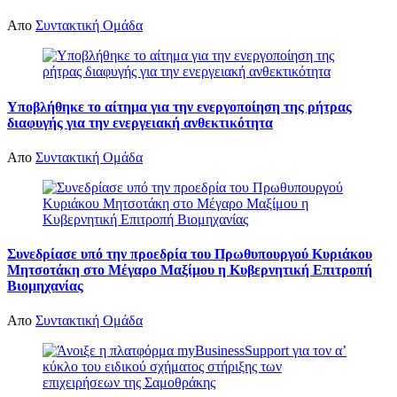
Απο
Συντακτική Ομάδα
Υποβλήθηκε το αίτημα για την ενεργοποίηση της ρήτρας
διαφυγής για την ενεργειακή ανθεκτικότητα
Απο
Συντακτική Ομάδα
Συνεδρίασε υπό την προεδρία του Πρωθυπουργού Κυριάκου
Μητσοτάκη στο Μέγαρο Μαξίμου η Κυβερνητική Επιτροπή
Βιομηχανίας
Απο
Συντακτική Ομάδα