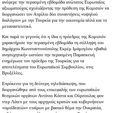
ανέφερε την περασμένη εβδομάδα ανώτατος Ευρωπαίος
αξιωματούχος σχολιάζοντας την πρόθεση της Κομισιόν να
διοργανώσει τον Απρίλιο δύο συναντήσεις «υψηλού
διαλόγου» με την Τουρκία για την οικονομία αλλά και το
μεταναστευτικό.
Και παρά το γεγονός ότι η ίδια η πρόεδρος της Κομισιόν
χαρακτήρισε την περασμένη εβδομάδα τη σύλληψη του
δημάρχου Κωνσταντινούπολης Εκρέμ Ιμάμογλου «βαθιά
ανησυχητική» ωστόσο την περασμένη Παρασκευή
ενημέρωσε τον πρόεδρο της Τουρκίας για τα
αποτελέσματα του Ευρωπαϊκού Συμβουλίου, στις
Βρυξέλλες.
Επρόκειτο για τη δεύτερη τηλεδιάσκεψη, που
διοργανώθηκε από τους επικεφαλής των ευρωπαϊκών
θεσμικών οργάνων Αντόνιο Κόστα και Ούρσουλας φον
ντερ Λάιεν με τους αρχηγούς κρατών και κυβερνήσεων
«ομοϊδεατών» εταίρων με βασικό θέμα την Ουκρανία,