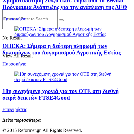
Χρηματοδότηση 204,6 εκατ. ευρώ από το Εθνικό
Πρόγραμμα Ανάπτυξης για την ανάπλαση της ΔΕΘ
Παρασκήνιο
No Result
ΟΠΕΚΑ: Σήμερα η δεύτερη πληρωμή των
δικαιούχων του Λογαριασμού Αγροτικής Εστίας
View All Result
Παρασκήνιο
18η συνεχόμενη χρονιά για τον ΟΤΕ στη διεθνή
σειρά δεικτών FTSE4Good
Επιχειρήσεις
Δείτε περισσότερα
© 2015 Reformer.gr. All Rights Reserved.