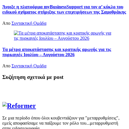
Άνοιξε η πλατφόρμα myBusinessSupport για τον α’ κύκλο του
ειδικού σχήματος στήριξης των επιχειρήσεων της Σαμοθράκης
Απο
Συντακτική Ομάδα
Τα μέτρα αποκατάστασης και κρατικής αρωγής για τις
πυρκαγιές Ιουλίου – Αυγούστου 2026
Απο
Συντακτική Ομάδα
Συζήτηση σχετικά με post
Σε μια περίοδο όπου όλοι κουβεντιάζουν για "μεταρρυθμίσεις",
εμείς αποφασίσαμε να παίξουμε τον ρόλο του...μεταρρυθμιστή
στην ειδησεογραφία.