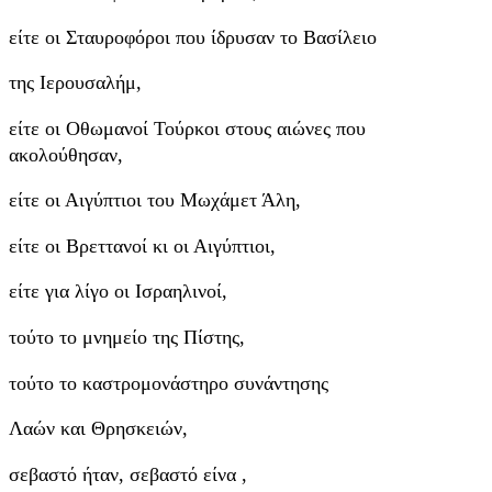
είτε οι Σταυροφόροι που ίδρυσαν το Βασίλειο
της Ιερουσαλήμ,
είτε οι Οθωμανοί Τούρκοι στους αιώνες που
ακολούθησαν,
είτε οι Αιγύπτιοι του Μωχάμετ Άλη,
είτε οι Βρεττανοί κι οι Αιγύπτιοι,
είτε για λίγο οι Ισραηλινοί,
τούτο το μνημείο της Πίστης,
τούτο το καστρομονάστηρο συνάντησης
Λαών και Θρησκειών,
σεβαστό ήταν, σεβαστό είνα ,