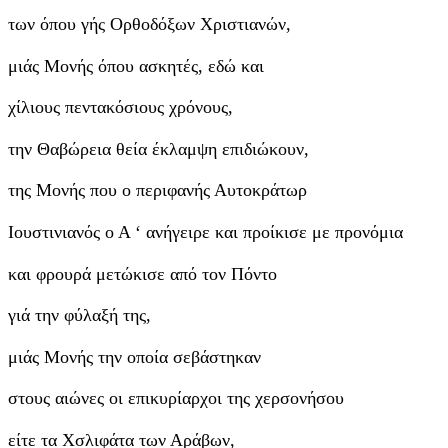
των όπου γής Ορθοδόξων Χριστιανών,
μιάς Μονής όπου ασκητές, εδώ και
χίλιους πεντακόσιους χρόνους,
την Θαβώρεια θεία έκλαμψη επιδιώκουν,
της Μονής που ο περιφανής Αυτοκράτωρ
Ιουστινιανός ο Α ‘ ανήγειρε και προίκισε με προνόμια
και φρουρά μετώκισε από τον Πόντο
γιά την φύλαξή της,
μιάς Μονής την οποία σεβάστηκαν
στους αιώνες οι επικυρίαρχοι της χερσονήσου
είτε τα Χσλιφάτα των Αράβων,