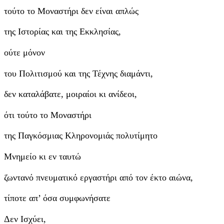
τούτο το Μοναστήρι δεν είναι απλώς
της Ιστορίας και της Εκκλησίας,
ούτε μόνον
του Πολιτισμού και της Τέχνης διαμάντι,
δεν καταλάβατε, μοιραίοι κι ανίδεοι,
ότι τούτο το Μοναστήρι
της Παγκόσμιας Κληρονομιάς πολυτίμητο
Μνημείο κι εν ταυτώ
ζωντανό πνευματικό εργαστήρι από τον έκτο αιώνα,
τίποτε απ’ όσα συμφωνήσατε
Δεν Ισχύει,