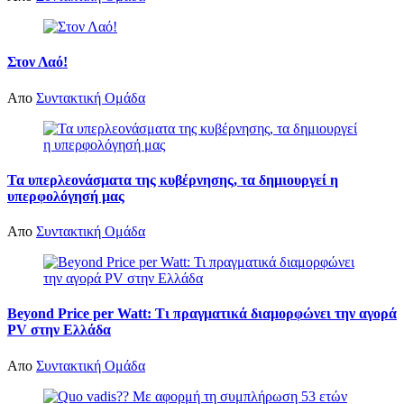
Στον Λαό!
Απο
Συντακτική Ομάδα
Τα υπερλεονάσματα της κυβέρνησης, τα δημιουργεί η
υπερφολόγησή μας
Απο
Συντακτική Ομάδα
Beyond Price per Watt: Τι πραγματικά διαμορφώνει την αγορά
PV στην Ελλάδα
Απο
Συντακτική Ομάδα