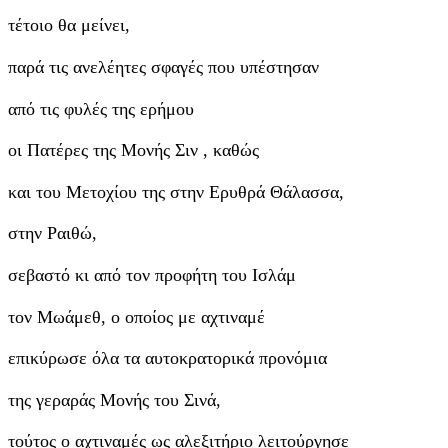
τέτοιο θα μείνει,
παρά τις ανελέητες σφαγές που υπέστησαν
από τις φυλές της ερήμου
οι Πατέρες της Μονής Σιν , καθώς
και του Μετοχίου της στην Ερυθρά Θάλασσα,
στην Ραιθώ,
σεβαστό κι από τον προφήτη του Ισλάμ
τον Μωάμεθ, ο οποίος με αχτιναμέ
επικύρωσε όλα τα αυτοκρατορικά προνόμια
της γεραράς Μονής του Σινά,
τούτος ο αχτιναμές ως αλεξιτήριο λειτούργησε