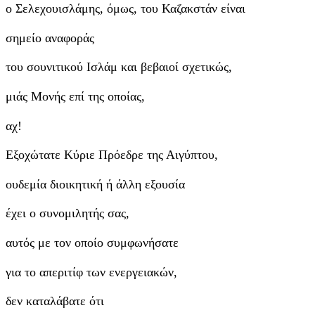
ο Σελεχουισλάμης, όμως, του Καζακστάν είναι
σημείο αναφοράς
του σουνιτικού Ισλάμ και βεβαιοί σχετικώς,
μιάς Μονής επί της οποίας,
αχ!
Εξοχώτατε Κύριε Πρόεδρε της Αιγύπτου,
ουδεμία διοικητική ή άλλη εξουσία
έχει ο συνομιλητής σας,
αυτός με τον οποίο συμφωνήσατε
για το απεριτίφ των ενεργειακών,
δεν καταλάβατε ότι