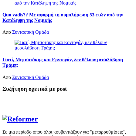
Quo vadis?? Με αφορμή τη συμπλήρωση 53 ετών από την
Κατάληψη της Νομικής
Απο
Συντακτική Ομάδα
Γιατί, Μητσοτάκης και Ερντογάν, δεν θέλουν μεσολάβηση
Τράμπ;
Απο
Συντακτική Ομάδα
Συζήτηση σχετικά με post
Σε μια περίοδο όπου όλοι κουβεντιάζουν για "μεταρρυθμίσεις",