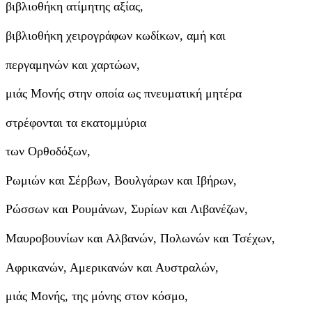
βιβλιοθήκη ατίμητης αξίας,
βιβλιοθήκη χειρογράφων κωδίκων, αμή και
περγαμηνών και χαρτώων,
μιάς Μονής στην οποία ως πνευματική μητέρα
στρέφονται τα εκατομμύρια
των Ορθοδόξων,
Ρωμιών και Σέρβων, Βουλγάρων και Ιβήρων,
Ρώσσων και Ρουμάνων, Συρίων και Λιβανέζων,
Μαυροβουνίων και Αλβανών, Πολωνών και Τσέχων,
Αφρικανών, Αμερικανών και Αυστραλών,
μιάς Μονής, της μόνης στον κόσμο,