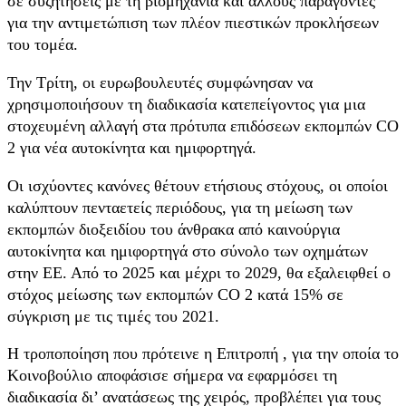
σε συζητήσεις με τη βιομηχανία και άλλους παράγοντες
για την αντιμετώπιση των πλέον πιεστικών προκλήσεων
του τομέα.
Την Τρίτη, οι ευρωβουλευτές συμφώνησαν να
χρησιμοποιήσουν τη διαδικασία κατεπείγοντος για μια
στοχευμένη αλλαγή στα πρότυπα επιδόσεων εκπομπών CO
2 για νέα αυτοκίνητα και ημιφορτηγά.
Οι ισχύοντες κανόνες θέτουν ετήσιους στόχους, οι οποίοι
καλύπτουν πενταετείς περιόδους, για τη μείωση των
εκπομπών διοξειδίου του άνθρακα από καινούργια
αυτοκίνητα και ημιφορτηγά στο σύνολο των οχημάτων
στην ΕΕ. Από το 2025 και μέχρι το 2029, θα εξαλειφθεί ο
στόχος μείωσης των εκπομπών CO 2 κατά 15% σε
σύγκριση με τις τιμές του 2021.
Η τροποποίηση που πρότεινε η Επιτροπή , για την οποία το
Κοινοβούλιο αποφάσισε σήμερα να εφαρμόσει τη
διαδικασία δι’ ανατάσεως της χειρός, προβλέπει για τους