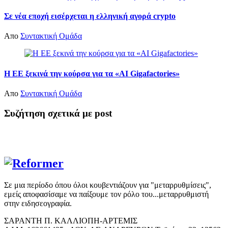
Σε νέα εποχή εισέρχεται η ελληνική αγορά crypto
Απο
Συντακτική Ομάδα
Η ΕΕ ξεκινά την κούρσα για τα «AI Gigafactories»
Απο
Συντακτική Ομάδα
Συζήτηση σχετικά με post
Σε μια περίοδο όπου όλοι κουβεντιάζουν για "μεταρρυθμίσεις",
εμείς αποφασίσαμε να παίξουμε τον ρόλο του...μεταρρυθμιστή
στην ειδησεογραφία.
ΣΑΡΑΝΤΗ Π. ΚΑΛΛΙΟΠΗ-ΑΡΤΕΜΙΣ