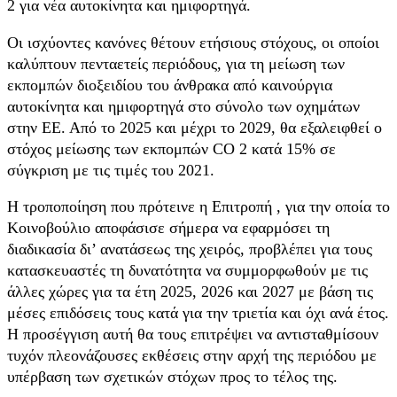
2 για νέα αυτοκίνητα και ημιφορτηγά.
Οι ισχύοντες κανόνες θέτουν ετήσιους στόχους, οι οποίοι
καλύπτουν πενταετείς περιόδους, για τη μείωση των
εκπομπών διοξειδίου του άνθρακα από καινούργια
αυτοκίνητα και ημιφορτηγά στο σύνολο των οχημάτων
στην ΕΕ. Από το 2025 και μέχρι το 2029, θα εξαλειφθεί ο
στόχος μείωσης των εκπομπών CO 2 κατά 15% σε
σύγκριση με τις τιμές του 2021.
Η τροποποίηση που πρότεινε η Επιτροπή , για την οποία το
Κοινοβούλιο αποφάσισε σήμερα να εφαρμόσει τη
διαδικασία δι’ ανατάσεως της χειρός, προβλέπει για τους
κατασκευαστές τη δυνατότητα να συμμορφωθούν με τις
άλλες χώρες για τα έτη 2025, 2026 και 2027 με βάση τις
μέσες επιδόσεις τους κατά για την τριετία και όχι ανά έτος.
Η προσέγγιση αυτή θα τους επιτρέψει να αντισταθμίσουν
τυχόν πλεονάζουσες εκθέσεις στην αρχή της περιόδου με
υπέρβαση των σχετικών στόχων προς το τέλος της.