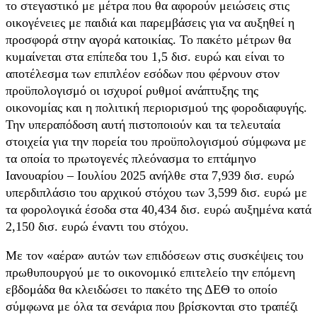
το στεγαστικό με μέτρα που θα αφορούν μειώσεις στις
οικογένειες με παιδιά και παρεμβάσεις για να αυξηθεί η
προσφορά στην αγορά κατοικίας. Το πακέτο μέτρων θα
κυμαίνεται στα επίπεδα του 1,5 δισ. ευρώ και είναι το
αποτέλεσμα των επιπλέον εσόδων που φέρνουν στον
προϋπολογισμό οι ισχυροί ρυθμοί ανάπτυξης της
οικονομίας και η πολιτική περιορισμού της φοροδιαφυγής.
Την υπεραπόδοση αυτή πιστοποιούν και τα τελευταία
στοιχεία για την πορεία του προϋπολογισμού σύμφωνα με
τα οποία το πρωτογενές πλεόνασμα το επτάμηνο
Ιανουαρίου – Ιουλίου 2025 ανήλθε στα 7,939 δισ. ευρώ
υπερδιπλάσιο του αρχικού στόχου των 3,599 δισ. ευρώ με
τα φορολογικά έσοδα στα 40,434 δισ. ευρώ αυξημένα κατά
2,150 δισ. ευρώ έναντι του στόχου.
Με τον «αέρα» αυτών των επιδόσεων στις συσκέψεις του
πρωθυπουργού με το οικονομικό επιτελείο την επόμενη
εβδομάδα θα κλειδώσει το πακέτο της ΔΕΘ το οποίο
σύμφωνα με όλα τα σενάρια που βρίσκονται στο τραπέζι