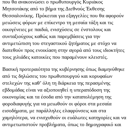
που θα ανακοινώσει ο πρωθυπουργός Κυριάκος
Μητσοτάκης από το βήμα της Διεθνούς Έκθεσης
Θεσσαλονίκης. Πρόκειται για εξαγγελίες που θα αφορούν
μειώσεις φόρων με επίκεντρο τη μεσαία τάξη και τις
οικογένειες με παιδιά, ενισχύσεις σε ένστολους και
συνταξιούχους καθώς και παρεμβάσεις για την
αντιμετώπιση του στεγαστικού ζητήματος με στόχο να
διατεθούν προς ενοικίαση στην αγορά από τους ιδιοκτήτες
τους χιλιάδες κατοικίες που παραμένουν κλειστές.
Βασική προτεραιότητα της κυβέρνησης όπως διαμηνύθηκε
από τις δηλώσεις του πρωθυπουργού και κορυφαίων
στελεχών της καθ’ όλη τη διάρκεια της περασμένης
εβδομάδας είναι να αξιοποιηθεί η υπεραπόδοση της
οικονομίας και τα έσοδα από την καταπολέμηση της
φοροδιαφυγής για να μειωθούν οι φόροι στα μεσαία
εισοδήματα, με παράλληλες ελαφρύνσεις και στα
χαμηλότερα, να ενισχυθούν οι ευάλωτες κατηγορίες και να
αντιμετωπιστούν προβλήματα, όπως το δημογραφικό και