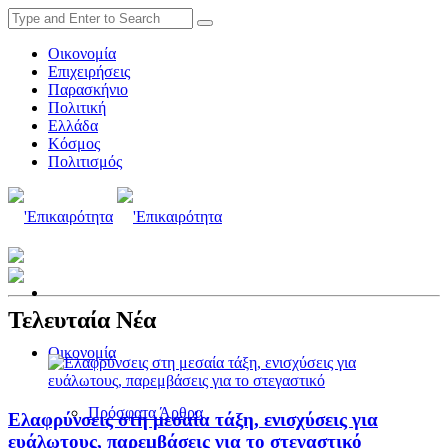
Οικονομία
Επιχειρήσεις
Παρασκήνιο
Πολιτική
Ελλάδα
Κόσμος
Πολιτισμός
Τελευταία Νέα
Οικονομία
Πρόσφατα Άρθρα
Ελαφρύνσεις στη μεσαία τάξη, ενισχύσεις για
ευάλωτους, παρεμβάσεις για το στεγαστικό