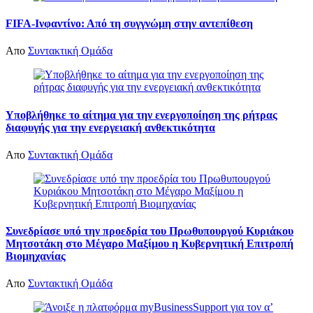
FIFA-Ινφαντίνο: Από τη συγγνώμη στην αντεπίθεση
Απο
Συντακτική Ομάδα
Υποβλήθηκε το αίτημα για την ενεργοποίηση της ρήτρας
διαφυγής για την ενεργειακή ανθεκτικότητα
Απο
Συντακτική Ομάδα
Συνεδρίασε υπό την προεδρία του Πρωθυπουργού Κυριάκου
Μητσοτάκη στο Μέγαρο Μαξίμου η Κυβερνητική Επιτροπή
Βιομηχανίας
Απο
Συντακτική Ομάδα