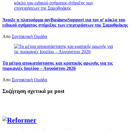
Άνοιξε η πλατφόρμα myBusinessSupport για τον α’ κύκλο του
ειδικού σχήματος στήριξης των επιχειρήσεων της Σαμοθράκης
Απο
Συντακτική Ομάδα
Τα μέτρα αποκατάστασης και κρατικής αρωγής για τις
πυρκαγιές Ιουλίου – Αυγούστου 2026
Απο
Συντακτική Ομάδα
Συζήτηση σχετικά με post