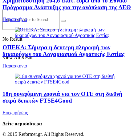
Χρηματοδότηση 204,6 εκατ. ευρώ από το Εθνικό
Πρόγραμμα Ανάπτυξης για την ανάπλαση της ΔΕΘ
Παρασκήνιο
No Result
ΟΠΕΚΑ: Σήμερα η δεύτερη πληρωμή των
δικαιούχων του Λογαριασμού Αγροτικής Εστίας
View All Result
Παρασκήνιο
18η συνεχόμενη χρονιά για τον ΟΤΕ στη διεθνή
σειρά δεικτών FTSE4Good
Επιχειρήσεις
Δείτε περισσότερα
© 2015 Reformer.gr. All Rights Reserved.