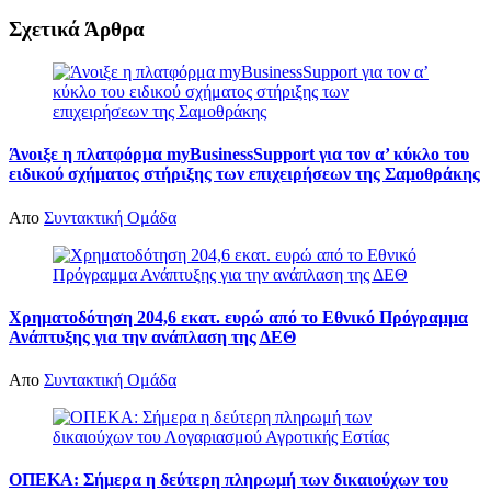
Σχετικά
Άρθρα
Άνοιξε η πλατφόρμα myBusinessSupport για τον α’ κύκλο του
ειδικού σχήματος στήριξης των επιχειρήσεων της Σαμοθράκης
Απο
Συντακτική Ομάδα
Χρηματοδότηση 204,6 εκατ. ευρώ από το Εθνικό Πρόγραμμα
Ανάπτυξης για την ανάπλαση της ΔΕΘ
Απο
Συντακτική Ομάδα
ΟΠΕΚΑ: Σήμερα η δεύτερη πληρωμή των δικαιούχων του