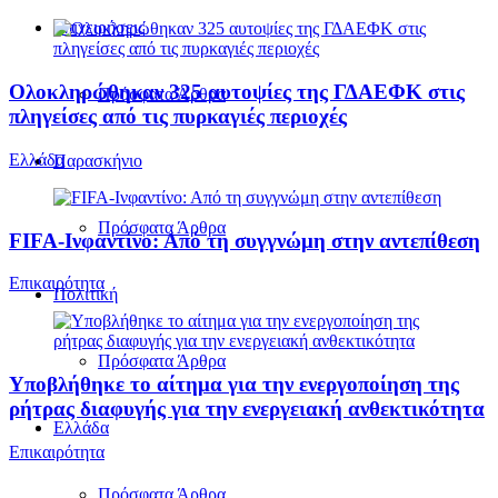
Επιχειρήσεις
Ολοκληρώθηκαν 325 αυτοψίες της ΓΔΑΕΦΚ στις
Πρόσφατα Άρθρα
πληγείσες από τις πυρκαγιές περιοχές
Ελλάδα
Παρασκήνιο
Πρόσφατα Άρθρα
FIFA-Ινφαντίνο: Από τη συγγνώμη στην αντεπίθεση
Επικαιρότητα
Πολιτική
Πρόσφατα Άρθρα
Υποβλήθηκε το αίτημα για την ενεργοποίηση της
ρήτρας διαφυγής για την ενεργειακή ανθεκτικότητα
Ελλάδα
Επικαιρότητα
Πρόσφατα Άρθρα