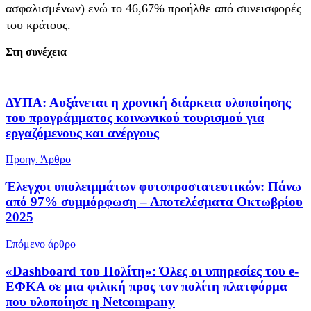
ασφαλισμένων) ενώ το 46,67% προήλθε από συνεισφορές
του κράτους.
Στη συνέχεια
ΔΥΠΑ: Αυξάνεται η χρονική διάρκεια υλοποίησης
του προγράμματος κοινωνικού τουρισμού για
εργαζόμενους και ανέργους
Προηγ. Άρθρο
Έλεγχοι υπολειμμάτων φυτοπροστατευτικών: Πάνω
από 97% συμμόρφωση – Αποτελέσματα Οκτωβρίου
2025
Επόμενο άρθρο
«Dashboard του Πολίτη»: Όλες οι υπηρεσίες του e-
ΕΦΚΑ σε μια φιλική προς τον πολίτη πλατφόρμα
που υλοποίησε η Netcompany