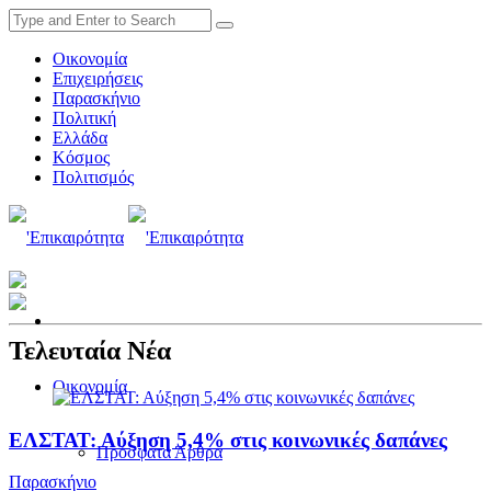
Οικονομία
Επιχειρήσεις
Παρασκήνιο
Πολιτική
Ελλάδα
Κόσμος
Πολιτισμός
Τελευταία Νέα
Οικονομία
ΕΛΣΤΑΤ: Αύξηση 5,4% στις κοινωνικές δαπάνες
Πρόσφατα Άρθρα
Παρασκήνιο