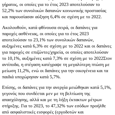
γήρατος, οι οποίες για το έτος 2023 αποτελούσαν το
52,2% των συνολικών δαπανών κοινωνικής προστασίας
και παρουσίασαν αύξηση 6,4% σε σχέση με το 2022.
Ακολουθούν, κατά φθίνουσα σειρά, οι δαπάνες για
παροχές ασθένειας, οι οποίες για το έτος 2023
αποτελούσαν το 23,1% των συνολικών δαπανών,
αυξημένες κατά 6,3% σε σχέση με το 2022 και οι δαπάνες
για παροχές σε επιζώντες/χηρεία, οι οποίες αποτελούσαν
το 10,1%, αυξημένες κατά 7,3% σε σχέση με το 2022Στον
αντίποδα, η στέγαση κατέγραψε τη μεγαλύτερη πτώση με
μείωση 11,2%, ενώ οι δαπάνες για την οικογένεια και τα
παιδιά υποχώρησαν κατά 5,7%.
Επίσης, οι δαπάνες για την ανεργία μειώθηκαν κατά 5,1%,
γεγονός που συνδέεται μεν με τη βελτίωση της
απασχόλησης, αλλά και με τη λήξη έκτακτων μέτρων
στήριξης. Για το 2023, το 47,32% των εσόδων προήλθε
από ασφαλιστικές εισφορές (εργοδοτών και