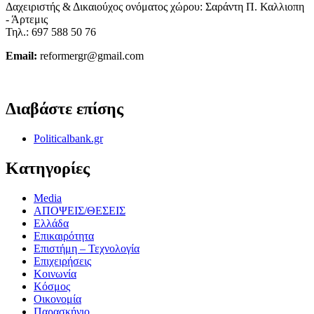
Δαχειριστής & Δικαιούχος ονόματος χώρου: Σαράντη Π. Καλλιοπη
- Άρτεμις
Τηλ.: 697 588 50 76
Email:
reformergr@gmail.com
ΟΡΟΙ ΧΡΗΣΗΣ - ΠΡΟΣΤΑΣΙΑ ΠΡΟΣΩΠΙΚΩΝ ΔΕΔΟΜΕΝΩΝ
Διαβάστε επίσης
Politicalbank.gr
Κατηγορίες
Media
ΑΠΟΨΕΙΣ/ΘΕΣΕΙΣ
Ελλάδα
Επικαιρότητα
Επιστήμη – Τεχνολογία
Επιχειρήσεις
Κοινωνία
Κόσμος
Οικονομία
Παρασκήνιο