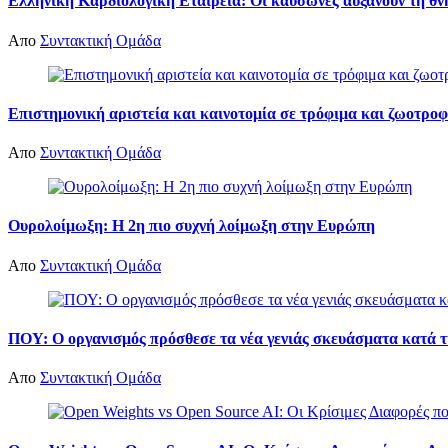
Ελληνική Καρδιολογική Εταιρεία: Οι καύσωνες αυξάνουν τη θ
Απο
Συντακτική Ομάδα
Επιστημονική αριστεία και καινοτομία σε τρόφιμα και ζωοτροφ
Απο
Συντακτική Ομάδα
Ουρολοίμωξη: Η 2η πιο συχνή λοίμωξη στην Ευρώπη
Απο
Συντακτική Ομάδα
ΠΟΥ: Ο οργανισμός πρόσθεσε τα νέα γενιάς σκευάσματα κατά τ
Απο
Συντακτική Ομάδα