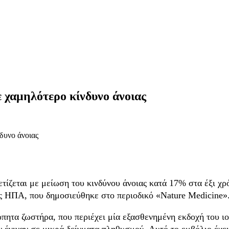
 χαμηλότερο κίνδυνο άνοιας
τίζεται με μείωση του κινδύνου άνοιας κατά 17% στα έξι χ
ις ΗΠΑ, που δημοσιεύθηκε στο περιοδικό «Nature Medicine»
ρπητα ζωστήρα, που περιέχει μία εξασθενημένη εκδοχή του ιο
ν έγιναν σε μικρά δείγματα πληθυσμού. Αυτό το εμβόλιο έχε