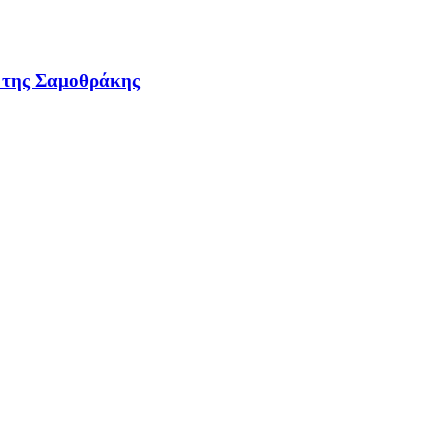
ν της Σαμοθράκης