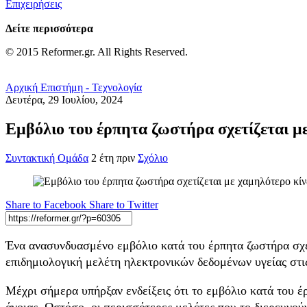
Επιχειρήσεις
Δείτε περισσότερα
© 2015 Reformer.gr. All Rights Reserved.
Αρχική
Επιστήμη - Τεχνολογία
Δευτέρα, 29 Ιουλίου, 2024
Εμβόλιο του έρπητα ζωστήρα σχετίζεται με
Συντακτική Ομάδα
2 έτη πριν
Σχόλιο
Share to Facebook
Share to Twitter
Ένα ανασυνδυασμένο εμβόλιο κατά του έρπητα ζωστήρα σχε
επιδημιολογική μελέτη ηλεκτρονικών δεδομένων υγείας στ
Μέχρι σήμερα υπήρξαν ενδείξεις ότι το εμβόλιο κατά του έ
άνοιας. Ωστόσο, οι περισσότερες μελέτες που το διερευνού