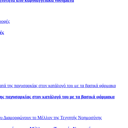
νητότητα από καρδιαγγειακά νοσήματα
ές
ης παχυσαρκίας στον κατάλογό του με τα βασικά φάρμακα