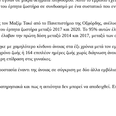
 του έρπητα ζωστήρα σε συνδυασμό με ένα συστατικό που ενι
ς τον Μαξίμ Τακέ από το Πανεπιστήμιο της Οξφόρδης, ανέλυ
του έρπητα ζωστήρα μεταξύ 2017 και 2020. Το 95% αυτών έλ
 έλαβαν την πρώτη δόση μεταξύ 2014 και 2017, μεταξύ των 
ε με χαμηλότερο κίνδυνο άνοιας στα έξι χρόνια μετά τον ε
χρόνο ζωής ή 164 επιπλέον ημέρες ζωής χωρίς διάγνωση άνο
η επίδραση στις γυναίκες.
ροστασία έναντι της άνοιας σε σύγκριση με δύο άλλα εμβόλι
ατηρησιακά και πως η αιτιότητα δεν μπορεί να αποδειχθεί. Ε