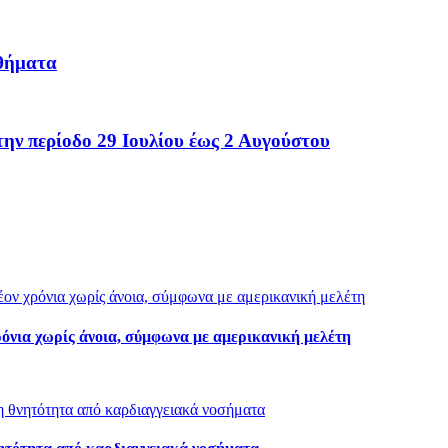
σθήματα
ν περίοδο 29 Ιουλίου έως 2 Αυγούστου
ρόνια χωρίς άνοια, σύμφωνα με αμερικανική μελέτη