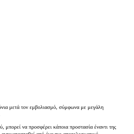
ρόνια μετά τον εμβολιασμό, σύμφωνα με μεγάλη
.
ύ, μπορεί να προσφέρει κάποια προστασία έναντι της
ι αντικατασταθεί από ένα πιο αποτελεσματικό