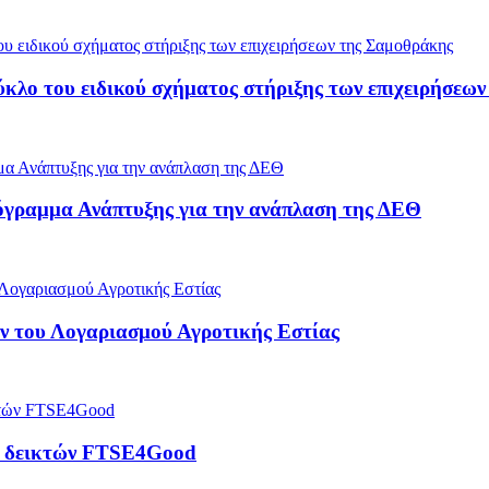
ύκλο του ειδικού σχήματος στήριξης των επιχειρήσεω
όγραμμα Ανάπτυξης για την ανάπλαση της ΔΕΘ
 του Λογαριασμού Αγροτικής Εστίας
ρά δεικτών FTSE4Good