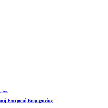
ική Επιτροπή Βιομηχανίας