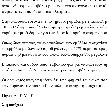
ανασυνδυασμένο εμβόλιο (περιέχει ένα αντιγόνο από τον ιό
σαφές αν έχει παρόμοια αποτελέσματα.
Στην παρούσα έρευνα η επιστημονική ομάδα, με επικεφαλή
103.887 άτομα που έλαβαν την πρώτη δόση εμβολίου κατά 
ευρήματα με δεδομένα για επιπλέον ίσο αριθμό ατόμων που
Όπως διαπίστωσαν, το ανασυνδυασμένο εμβόλιο συσχετίστηκ
το εμβόλιο με ζωντανό ιό, οδηγώντας σε 17% περισσότερο 
παρατηρήθηκε και στα δύο φύλα, αλλά υπήρχε 9% μεγαλύτερ
Επιπλέον, και οι δύο τύποι εμβολίου φάνηκε να παρέχουν π
τετάνου, διφθερίτιδας και κοκκύτη και το εμβόλιο γρίπης.
Οι ερευνητές υπογραμμίζουν ότι τα ευρήματά τους είναι παρ
των παραγόντων που παίζουν ρόλο σε αυτήν τη συσχέτιση.
Πηγή: ΑΠΕ-ΜΠΕ
Στη συνέχεια