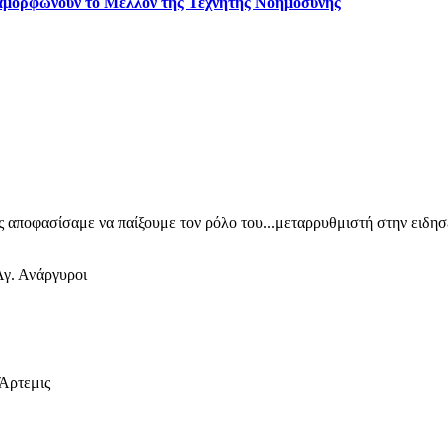
ιαμορφώνουν το Μέλλον της Τεχνητής Νοημοσύνης
ίς αποφασίσαμε να παίξουμε τον ρόλο του...μεταρρυθμιστή στην ειδη
γ. Ανάργυροι
 Άρτεμις