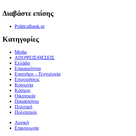
ΟΡΟΙ ΧΡΗΣΗΣ - ΠΡΟΣΤΑΣΙΑ ΠΡΟΣΩΠΙΚΩΝ ΔΕΔΟΜΕΝΩΝ
Διαβάστε επίσης
Politicalbank.gr
Κατηγορίες
Media
ΑΠΟΨΕΙΣ/ΘΕΣΕΙΣ
Ελλάδα
Επικαιρότητα
Επιστήμη – Τεχνολογία
Επιχειρήσεις
Κοινωνία
Κόσμος
Οικονομία
Παρασκήνιο
Πολιτική
Πολιτισμός
Αρχική
Επικοινωνία