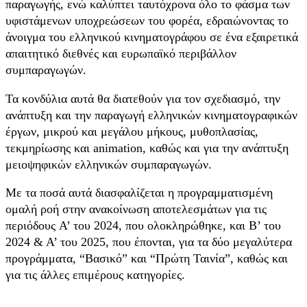
παραγωγής, ενώ καλύπτει ταυτόχρονα όλο το φάσμα των
υφιστάμενων υποχρεώσεων του φορέα, εδραιώνοντας το
άνοιγμα του ελληνικού κινηματογράφου σε ένα εξαιρετικά
απαιτητικό διεθνές και ευρωπαϊκό περιβάλλον
συμπαραγωγών.
Τα κονδύλια αυτά θα διατεθούν για τον σχεδιασμό, την
ανάπτυξη και την παραγωγή ελληνικών κινηματογραφικών
έργων, μικρού και μεγάλου μήκους, μυθοπλασίας,
τεκμηρίωσης και animation, καθώς και για την ανάπτυξη
μειοψηφικών ελληνικών συμπαραγωγών.
Με τα ποσά αυτά διασφαλίζεται η προγραμματισμένη
ομαλή ροή στην ανακοίνωση αποτελεσμάτων για τις
περιόδους A’ του 2024, που ολοκληρώθηκε, και Β’ του
2024 & Α’ του 2025, που έπονται, για τα δύο μεγαλύτερα
προγράμματα, “Βασικό” και “Πρώτη Ταινία”, καθώς και
για τις άλλες επιμέρους κατηγορίες.