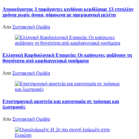
Αποφεύγοντας 3 παράγοντες κινδύνου κερδίζουμε 13 επιπλέον
χρόνια χωρίς άνοια, σύμφωνα με αμερικανική μελέτη
Απο
Συντακτική Ομάδα
Ελληνική Καρδιολογική Εταιρεία: Οι καύσωνες αυξάνουν τη
θνητότητα από καρδιαγγειακά νοσήματα
Απο
Συντακτική Ομάδα
Επιστημονική αριστεία και καινοτομία σε τρόφιμα και
ζωοτροφές
Απο
Συντακτική Ομάδα