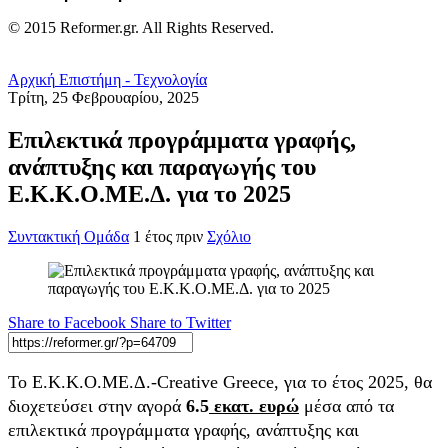
© 2015 Reformer.gr. All Rights Reserved.
Αρχική
Επιστήμη - Τεχνολογία
Τρίτη, 25 Φεβρουαρίου, 2025
Επιλεκτικά προγράμματα γραφής,
ανάπτυξης και παραγωγής του
Ε.Κ.Κ.Ο.ΜΕ.Δ. για το 2025
Συντακτική Ομάδα
1 έτος πριν
Σχόλιο
Share to Facebook
Share to Twitter
Το Ε.Κ.Κ.Ο.ΜΕ.Δ.-Creative Greece, για το έτος 2025, θα
διοχετεύσει στην αγορά
6.5
εκατ. ευρώ
μέσα από τα
επιλεκτικά προγράμματα γραφής, ανάπτυξης και