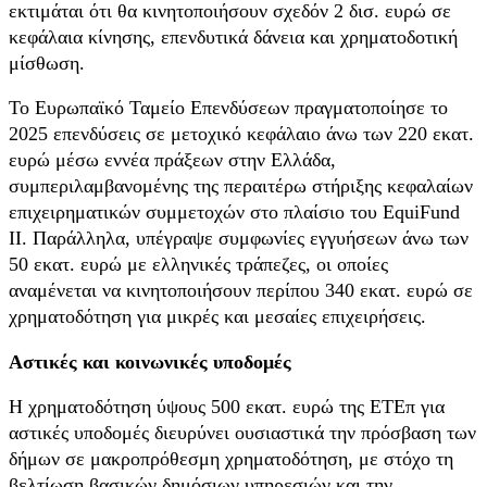
εκτιμάται ότι θα κινητοποιήσουν σχεδόν 2 δισ. ευρώ σε
κεφάλαια κίνησης, επενδυτικά δάνεια και χρηματοδοτική
μίσθωση.
Το Ευρωπαϊκό Ταμείο Επενδύσεων πραγματοποίησε το
2025 επενδύσεις σε μετοχικό κεφάλαιο άνω των 220 εκατ.
ευρώ μέσω εννέα πράξεων στην Ελλάδα,
συμπεριλαμβανομένης της περαιτέρω στήριξης κεφαλαίων
επιχειρηματικών συμμετοχών στο πλαίσιο του EquiFund
II. Παράλληλα, υπέγραψε συμφωνίες εγγυήσεων άνω των
50 εκατ. ευρώ με ελληνικές τράπεζες, οι οποίες
αναμένεται να κινητοποιήσουν περίπου 340 εκατ. ευρώ σε
χρηματοδότηση για μικρές και μεσαίες επιχειρήσεις.
Αστικές και κοινωνικές υποδομές
Η χρηματοδότηση ύψους 500 εκατ. ευρώ της ΕΤΕπ για
αστικές υποδομές διευρύνει ουσιαστικά την πρόσβαση των
δήμων σε μακροπρόθεσμη χρηματοδότηση, με στόχο τη
βελτίωση βασικών δημόσιων υπηρεσιών και την