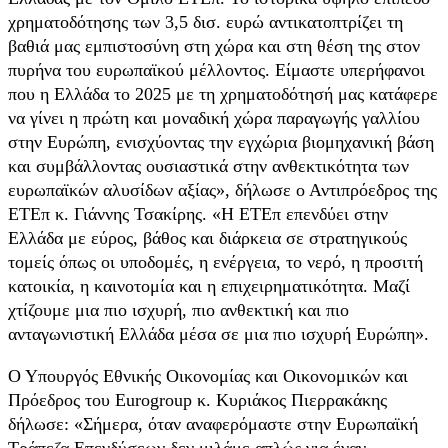
χρηματοδότησης των 3,5 δισ. ευρώ αντικατοπτρίζει τη
βαθιά μας εμπιστοσύνη στη χώρα και στη θέση της στον
πυρήνα του ευρωπαϊκού μέλλοντος. Είμαστε υπερήφανοι
που η Ελλάδα το 2025 με τη χρηματοδότησή μας κατάφερε
να γίνει η πρώτη και μοναδική χώρα παραγωγής γαλλίου
στην Ευρώπη, ενισχύοντας την εγχώρια βιομηχανική βάση
και συμβάλλοντας ουσιαστικά στην ανθεκτικότητα των
ευρωπαϊκών αλυσίδων αξίας», δήλωσε ο Αντιπρόεδρος της
ΕΤΕπ κ. Γιάννης Τσακίρης. «Η ΕΤΕπ επενδύει στην
Ελλάδα με εύρος, βάθος και διάρκεια σε στρατηγικούς
τομείς όπως οι υποδομές, η ενέργεια, το νερό, η προσιτή
κατοικία, η καινοτομία και η επιχειρηματικότητα. Μαζί
χτίζουμε μια πιο ισχυρή, πιο ανθεκτική και πιο
ανταγωνιστική Ελλάδα μέσα σε μια πιο ισχυρή Ευρώπη».
Ο Υπουργός Εθνικής Οικονομίας και Οικονομικών και
Πρόεδρος του Eurogroup κ. Κυριάκος Πιερρακάκης
δήλωσε: «Σήμερα, όταν αναφερόμαστε στην Ευρωπαϊκή