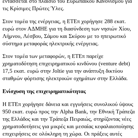
εντάσσεται στο πλαίσιο του Ευρωπαϊκού Κανονισμού για
τις Κρίσιμες Πρώτες Ύλες.
Στον τομέα της ενέργειας, η ΕΤΕπ χορήγησε 288 εκατ.
ευρώ στον ΑΔΜΗΕ για τη διασύνδεση των νησιών Χίου,
Λήμνου, Λέσβου, Σάμου και Σκύρου με το ηπειρωτικό
σύστημα μεταφοράς ηλεκτρικής ενέργειας.
Στον τομέα των μεταφορών, η ΕΤΕπ παρείχε
χρηματοδότηση επιχειρηματικού κινδύνου (venture debt)
17,5 εκατ. ευρώ στην Joltie για την ανάπτυξη δικτύου
σταθμών φόρτισης ηλεκτρικών οχημάτων στην Ελλάδα.
Ενίσχυση της επιχειρηματικότητας
Η ΕΤΕπ χορήγησε δάνεια και εγγυήσεις συνολικού ύψους
950 εκατ. ευρώ προς την Alpha Bank, την Εθνική Τράπεζα
της Ελλάδος και την Τράπεζα Πειραιώς, στηρίζοντας νέες
χρηματοδοτήσεις για μικρές και μεσαίας κεφαλαιοποίησης
επιχειρήσεις σε ολόκληρη τη χώρα. Οι πράξεις αυτές