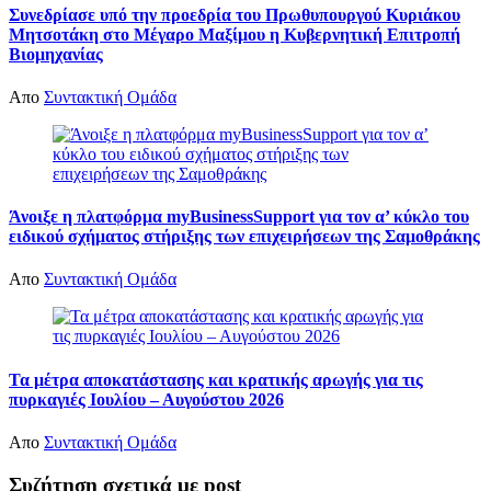
Συνεδρίασε υπό την προεδρία του Πρωθυπουργού Κυριάκου
Μητσοτάκη στο Μέγαρο Μαξίμου η Κυβερνητική Επιτροπή
Βιομηχανίας
Απο
Συντακτική Ομάδα
Άνοιξε η πλατφόρμα myBusinessSupport για τον α’ κύκλο του
ειδικού σχήματος στήριξης των επιχειρήσεων της Σαμοθράκης
Απο
Συντακτική Ομάδα
Τα μέτρα αποκατάστασης και κρατικής αρωγής για τις
πυρκαγιές Ιουλίου – Αυγούστου 2026
Απο
Συντακτική Ομάδα
Συζήτηση σχετικά με post