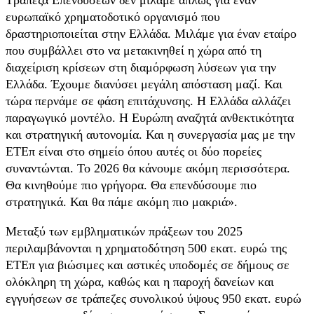
Τράπεζα Επενδύσεων δεν μιλάμε απλώς για έναν
ευρωπαϊκό χρηματοδοτικό οργανισμό που
δραστηριοποιείται στην Ελλάδα. Μιλάμε για έναν εταίρο
που συμβάλλει στο να μετακινηθεί η χώρα από τη
διαχείριση κρίσεων στη διαμόρφωση λύσεων για την
Ελλάδα. Έχουμε διανύσει μεγάλη απόσταση μαζί. Και
τώρα περνάμε σε φάση επιτάχυνσης. Η Ελλάδα αλλάζει
παραγωγικό μοντέλο. Η Ευρώπη αναζητά ανθεκτικότητα
και στρατηγική αυτονομία. Και η συνεργασία μας με την
ΕΤΕπ είναι στο σημείο όπου αυτές οι δύο πορείες
συναντώνται. Το 2026 θα κάνουμε ακόμη περισσότερα.
Θα κινηθούμε πιο γρήγορα. Θα επενδύσουμε πιο
στρατηγικά. Και θα πάμε ακόμη πιο μακριά».
Μεταξύ των εμβληματικών πράξεων του 2025
περιλαμβάνονται η χρηματοδότηση 500 εκατ. ευρώ της
ΕΤΕπ για βιώσιμες και αστικές υποδομές σε δήμους σε
ολόκληρη τη χώρα, καθώς και η παροχή δανείων και
εγγυήσεων σε τράπεζες συνολικού ύψους 950 εκατ. ευρώ