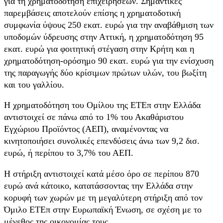
για τη χρηματοδότηση επιχειρήσεων. Σημαντικές
παρεμβάσεις αποτελούν επίσης η χρηματοδοτική
συμφωνία ύψους 250 εκατ. ευρώ για την αναβάθμιση των
υποδομών ύδρευσης στην Αττική, η χρηματοδότηση 95
εκατ. ευρώ για φοιτητική στέγαση στην Κρήτη και η
χρηματοδότηση-ορόσημο 90 εκατ. ευρώ για την ενίσχυση
της παραγωγής δύο κρίσιμων πρώτων υλών, του βωξίτη
και του γαλλίου.
Η χρηματοδότηση του Ομίλου της ΕΤΕπ στην Ελλάδα
αντιστοιχεί σε πάνω από το 1% του Ακαθάριστου
Εγχώριου Προϊόντος (ΑΕΠ), αναμένοντας να
κινητοποιήσει συνολικές επενδύσεις άνω των 9,2 δισ.
ευρώ, ή περίπου το 3,7% του ΑΕΠ.
Η στήριξη αντιστοιχεί κατά μέσο όρο σε περίπου 870
ευρώ ανά κάτοικο, κατατάσσοντας την Ελλάδα στην
κορυφή των χωρών με τη μεγαλύτερη στήριξη από τον
Όμιλο ΕΤΕπ στην Ευρωπαϊκή Ένωση, σε σχέση με το
μέγεθος της οικονομίας τους.