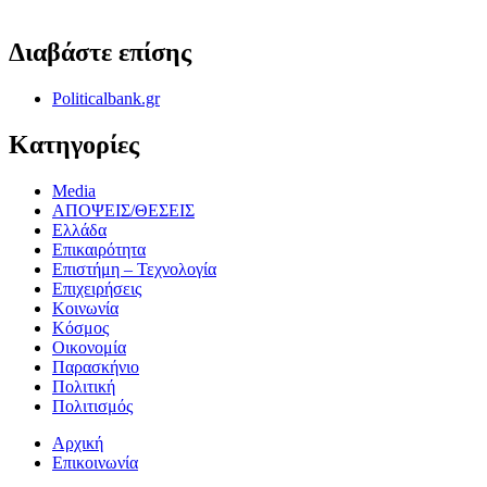
ΟΡΟΙ ΧΡΗΣΗΣ - ΠΡΟΣΤΑΣΙΑ ΠΡΟΣΩΠΙΚΩΝ ΔΕΔΟΜΕΝΩΝ
Διαβάστε επίσης
Politicalbank.gr
Κατηγορίες
Media
ΑΠΟΨΕΙΣ/ΘΕΣΕΙΣ
Ελλάδα
Επικαιρότητα
Επιστήμη – Τεχνολογία
Επιχειρήσεις
Κοινωνία
Κόσμος
Οικονομία
Παρασκήνιο
Πολιτική
Πολιτισμός
Αρχική
Επικοινωνία