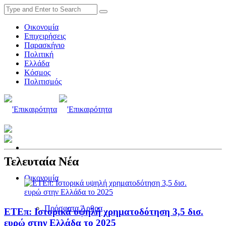
Οικονομία
Επιχειρήσεις
Παρασκήνιο
Πολιτική
Ελλάδα
Κόσμος
Πολιτισμός
Τελευταία Νέα
Οικονομία
Πρόσφατα Άρθρα
ΕΤΕπ: Ιστορικά υψηλή χρηματοδότηση 3,5 δισ.
ευρώ στην Ελλάδα το 2025