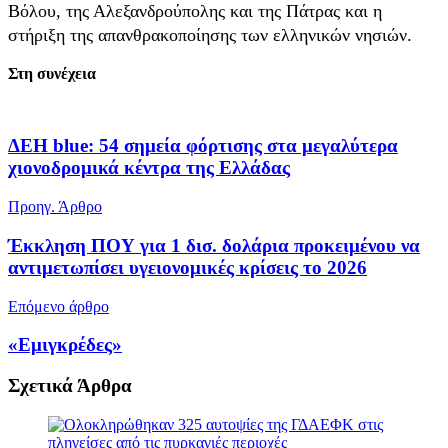
Βόλου, της Αλεξανδρούπολης και της Πάτρας και η
στήριξη της απανθρακοποίησης των ελληνικών νησιών.
Στη συνέχεια
ΔΕΗ blue: 54 σημεία φόρτισης στα μεγαλύτερα
χιονοδρομικά κέντρα της Ελλάδας
Προηγ. Άρθρο
Έκκληση ΠΟΥ για 1 δισ. δολάρια προκειμένου να
αντιμετωπίσει υγειονομικές κρίσεις το 2026
Επόμενο άρθρο
«Εμιγκρέδες»
Σχετικά
Άρθρα