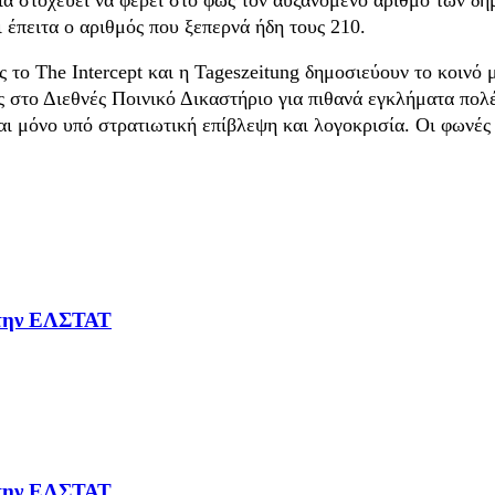
 έπειτα ο αριθμός που ξεπερνά ήδη τους 210.
 το The Intercept και η Tageszeitung δημοσιεύουν το κοινό 
ς στο Διεθνές Ποινικό Δικαστήριο για πιθανά εγκλήματα πο
αι μόνο υπό στρατιωτική επίβλεψη και λογοκρισία. Οι φωνές
ε την ΕΛΣΤΑΤ
ε την ΕΛΣΤΑΤ