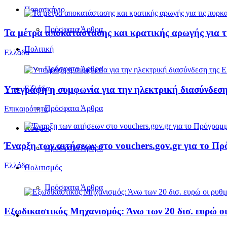
Παρασκήνιο
Πρόσφατα Άρθρα
Τα μέτρα αποκατάστασης και κρατικής αρωγής για τι
Πολιτική
Ελλάδα
Πρόσφατα Άρθρα
Υπεγράφη η συμφωνία για την ηλεκτρική διασύνδεση
Ελλάδα
Πρόσφατα Άρθρα
Επικαιρότητα
Κόσμος
Έναρξη των αιτήσεων στο vouchers.gov.gr για το Π
Πρόσφατα Άρθρα
Ελλάδα
Πολιτισμός
Πρόσφατα Άρθρα
Εξωδικαστικός Μηχανισμός: Άνω των 20 δισ. ευρώ οι