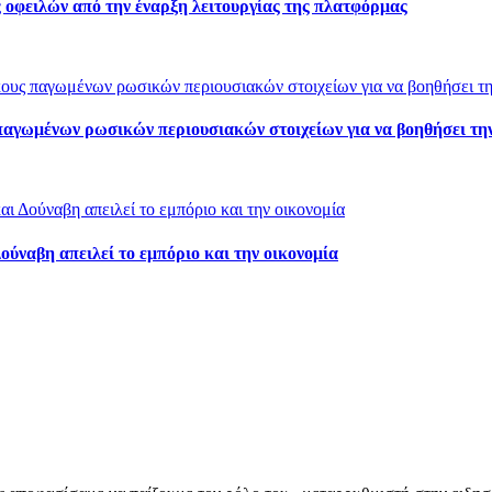
 οφειλών από την έναρξη λειτουργίας της πλατφόρμας
παγωμένων ρωσικών περιουσιακών στοιχείων για να βοηθήσει τη
ύναβη απειλεί το εμπόριο και την οικονομία