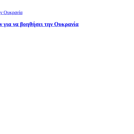
ν για να βοηθήσει την Ουκρανία