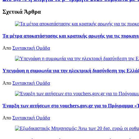
Σχετικά
Άρθρα
Τα μέτρα αποκατάστασης και κρατικής αρωγής για τις πυρκαγιέ
Απο
Συντακτική Ομάδα
Υπεγράφη η συμφωνία για την ηλεκτρική διασύνδεση της Ελλά
Απο
Συντακτική Ομάδα
Έναρξη των αιτήσεων στο vouchers.gov.gr για το Πρόγραμμα «Τ
Απο
Συντακτική Ομάδα