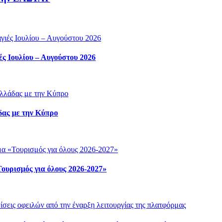
ς Ιουλίου – Αυγούστου 2026
δας με την Κύπρο
ουρισμός για όλους 2026-2027»