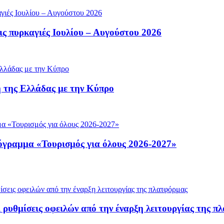
ς πυρκαγιές Ιουλίου – Αυγούστου 2026
 της Ελλάδας με την Κύπρο
ρόγραμμα «Τουρισμός για όλους 2026-2027»
 ρυθμίσεις οφειλών από την έναρξη λειτουργίας της π