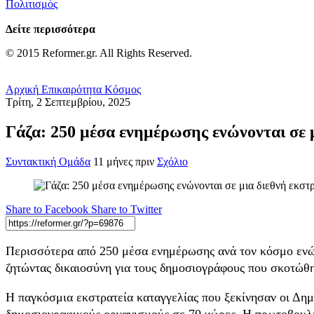
Πολιτισμός
Δείτε περισσότερα
© 2015 Reformer.gr. All Rights Reserved.
Αρχική
Επικαιρότητα
Κόσμος
Τρίτη, 2 Σεπτεμβρίου, 2025
Γάζα: 250 μέσα ενημέρωσης ενώνονται σε μ
Συντακτική Ομάδα
11 μήνες πριν
Σχόλιο
Share to Facebook
Share to Twitter
Περισσότερα από 250 μέσα ενημέρωσης ανά τον κόσμο ενώ
ζητώντας δικαιοσύνη για τους δημοσιογράφους που σκοτώθη
Η παγκόσμια εκστρατεία καταγγελίας που ξεκίνησαν οι Δη
δημοσιογραφικούς οργανισμούς σε 70 χώρες. Η πρωτοβουλί