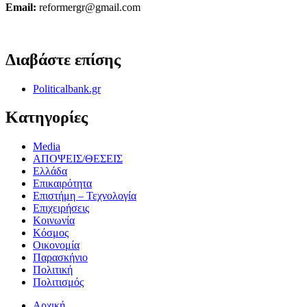
Email:
reformergr@gmail.com
ΟΡΟΙ ΧΡΗΣΗΣ - ΠΡΟΣΤΑΣΙΑ ΠΡΟΣΩΠΙΚΩΝ ΔΕΔΟΜΕΝΩΝ
Διαβάστε επίσης
Politicalbank.gr
Κατηγορίες
Media
ΑΠΟΨΕΙΣ/ΘΕΣΕΙΣ
Ελλάδα
Επικαιρότητα
Επιστήμη – Τεχνολογία
Επιχειρήσεις
Κοινωνία
Κόσμος
Οικονομία
Παρασκήνιο
Πολιτική
Πολιτισμός
Αρχική