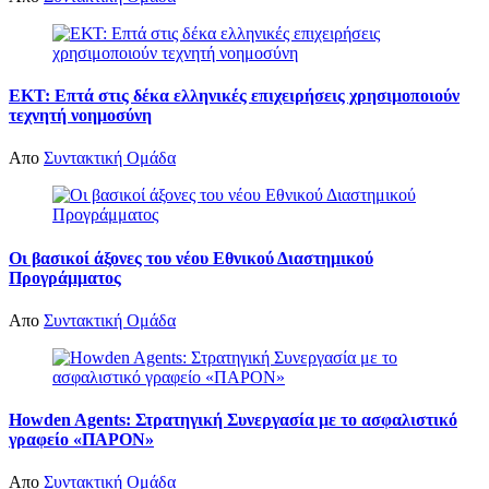
ΕΚΤ: Επτά στις δέκα ελληνικές επιχειρήσεις χρησιμοποιούν
τεχνητή νοημοσύνη
Απο
Συντακτική Ομάδα
Οι βασικοί άξονες του νέου Εθνικού Διαστημικού
Προγράμματος
Απο
Συντακτική Ομάδα
Howden Agents: Στρατηγική Συνεργασία με το ασφαλιστικό
γραφείο «ΠΑΡΟΝ»
Απο
Συντακτική Ομάδα