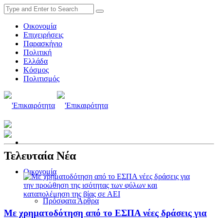
Οικονομία
Επιχειρήσεις
Παρασκήνιο
Πολιτική
Ελλάδα
Κόσμος
Πολιτισμός
Τελευταία Νέα
Οικονομία
Πρόσφατα Άρθρα
Με χρηματοδότηση από το ΕΣΠΑ νέες δράσεις για