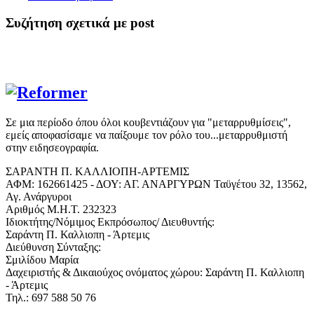
Συζήτηση σχετικά με post
Σε μια περίοδο όπου όλοι κουβεντιάζουν για "μεταρρυθμίσεις",
εμείς αποφασίσαμε να παίξουμε τον ρόλο του...μεταρρυθμιστή
στην ειδησεογραφία.
ΣΑΡΑΝΤΗ Π. ΚΑΛΛΙΟΠΗ-ΑΡΤΕΜΙΣ
ΑΦΜ: 162661425 - ΔΟΥ: ΑΓ. ΑΝΑΡΓΥΡΩΝ Ταϋγέτου 32, 13562,
Αγ. Ανάργυροι
Αριθμός Μ.Η.Τ. 232323
Ιδιοκτήτης/Νόμιμος Εκπρόσωπος/ Διευθυντής:
Σαράντη Π. Καλλιοπη - Άρτεμις
Διεύθυνση Σύνταξης:
Σμιλίδου Μαρία
Δαχειριστής & Δικαιούχος ονόματος χώρου: Σαράντη Π. Καλλιοπη
- Άρτεμις
Τηλ.: 697 588 50 76