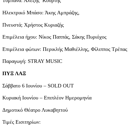
Τύμπανα: Αλέξης Κούρτης
Ηλεκτρικό Μπάσο: Άκης Αμπράζης,
Πνευστά; Χρήστος Κυριαζής
Επιμέλεια ήχου: Νίκος Παππάς, Σάκης Πυριόχος
Επιμέλεια φώτων: Περικλής Μαθιέλλης, Φίλιππος Τρέπας
Παραγωγή: STRAY MUSIC
ΠΥΞ ΛΑΞ
Σάββατο 6 Ιουνίου – SOLD OUT
Κυριακή Ιουνίου – Επιπλέον Ημερομηνία
Δημοτικό Θέατρο Λυκαβηττού
Τιμές Εισιτηρίων: