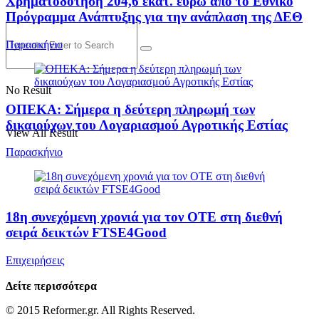
Χρηματοδότηση 204,6 εκατ. ευρώ από το Εθνικό
Πρόγραμμα Ανάπτυξης για την ανάπλαση της ΔΕΘ
Παρασκήνιο
No Result
ΟΠΕΚΑ: Σήμερα η δεύτερη πληρωμή των
δικαιούχων του Λογαριασμού Αγροτικής Εστίας
View All Result
Παρασκήνιο
18η συνεχόμενη χρονιά για τον ΟΤΕ στη διεθνή
σειρά δεικτών FTSE4Good
Επιχειρήσεις
Δείτε περισσότερα
© 2015 Reformer.gr. All Rights Reserved.