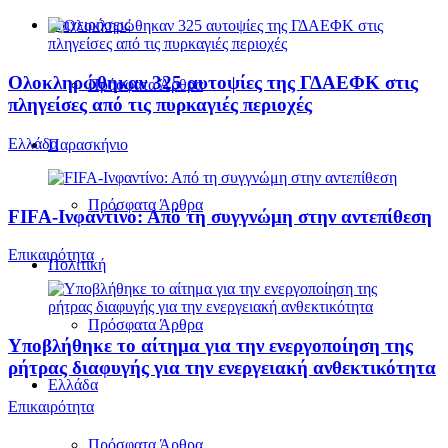
Επιχειρήσεις
Ολοκληρώθηκαν 325 αυτοψίες της ΓΔΑΕΦΚ στις
Πρόσφατα Άρθρα
πληγείσες από τις πυρκαγιές περιοχές
Ελλάδα
Παρασκήνιο
Πρόσφατα Άρθρα
FIFA-Ινφαντίνο: Από τη συγγνώμη στην αντεπίθεση
Επικαιρότητα
Πολιτική
Πρόσφατα Άρθρα
Υποβλήθηκε το αίτημα για την ενεργοποίηση της
ρήτρας διαφυγής για την ενεργειακή ανθεκτικότητα
Ελλάδα
Επικαιρότητα
Πρόσφατα Άρθρα