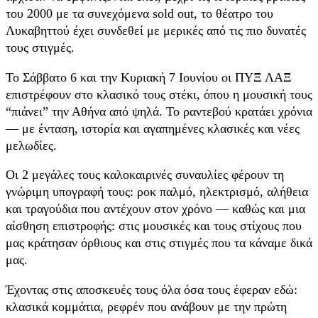
του 2000 με τα συνεχόμενα sold out, το θέατρο του
Λυκαβηττού έχει συνδεθεί με μερικές από τις πιο δυνατές
τους στιγμές.
Το Σάββατο 6 και την Κυριακή 7 Ιουνίου οι ΠΥΞ ΛΑΞ
επιστρέφουν στο κλασικό τους στέκι, όπου η μουσική τους
“πιάνει” την Αθήνα από ψηλά. Το ραντεβού κρατάει χρόνια
— με ένταση, ιστορία και αγαπημένες κλασικές και νέες
μελωδίες.
Οι 2 μεγάλες τους καλοκαιρινές συναυλίες φέρουν τη
γνώριμη υπογραφή τους: ροκ παλμό, ηλεκτρισμό, αλήθεια
και τραγούδια που αντέχουν στον χρόνο — καθώς και μια
αίσθηση επιστροφής: στις μουσικές και τους στίχους που
μας κράτησαν όρθιους και στις στιγμές που τα κάναμε δικά
μας.
Έχοντας στις αποσκευές τους όλα όσα τους έφεραν εδώ:
κλασικά κομμάτια, ρεφρέν που ανάβουν με την πρώτη