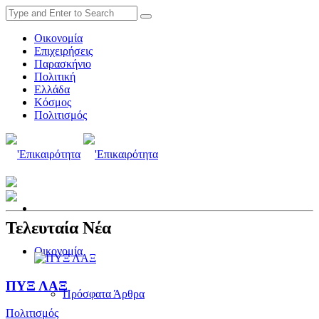
Οικονομία
Επιχειρήσεις
Παρασκήνιο
Πολιτική
Ελλάδα
Κόσμος
Πολιτισμός
Τελευταία Νέα
Οικονομία
ΠΥΞ ΛΑΞ
Πρόσφατα Άρθρα
Πολιτισμός