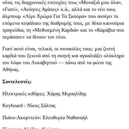
νότα, τις διαχρονικές επιτυχίες τους «Μοναξιά μου όλα»,
«Γιατί», «Ανόητες Αγάπες» κ.ά., αλλά και το νέο τους
άλμπουμ «Λίγο Χρώμα Για Τα Σκούρα» που ανοίγει το
επόμενο κεφάλαιο της διαδρομής τους, με δέκα καινούρια
τραγούδια, τη «Μεθυσμένη Καρδιά» και το «Καράβια που
περάσατε» να δίνουν τον τόνο.
Γιατί αυτό είναι, τελικά, οι συναυλίες τους: μια ζεστή
καρδιά που ξεκινά από τη σκηνή και αγκαλιάζει ολόκληρο
τον λόφο του Λυκαβηττού — πάνω από τα φώτα της
Αθήνας.
Συντελεστές:
Ηλεκτρικές κιθάρες: Χάρης Μιχαηλίδης
Keyboard : Νίκος Σάλτας
Πιάνο-Ακορντεόν: Ελευθερία Ναθαναήλ