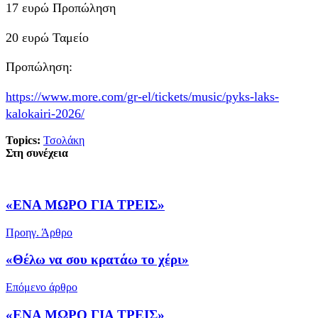
17 ευρώ Προπώληση
20 ευρώ Ταμείο
Προπώληση:
https://www.more.com/gr-el/tickets/music/pyks-laks-
kalokairi-2026/
Topics:
Τσολάκη
Στη συνέχεια
«ΕΝΑ ΜΩΡΟ ΓΙΑ ΤΡΕΙΣ»
Προηγ. Άρθρο
«Θέλω να σου κρατάω το χέρι»
Επόμενο άρθρο
«ΕΝΑ ΜΩΡΟ ΓΙΑ ΤΡΕΙΣ»