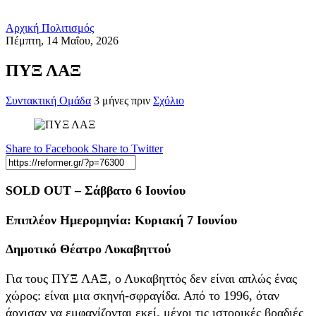
Αρχική
Πολιτισμός
Πέμπτη, 14 Μαΐου, 2026
ΠΥΞ ΛΑΞ
Συντακτική Ομάδα
3 μήνες πριν
Σχόλιο
Share to Facebook
Share to Twitter
SOLD OUT – Σάββατο 6 Ιουνίου
Επιπλέον Ημερομηνία: Κυριακή 7 Ιουνίου
Δημοτικό Θέατρο Λυκαβηττού
Για τους ΠΥΞ ΛΑΞ, ο Λυκαβηττός δεν είναι απλώς ένας
χώρος: είναι μια σκηνή-σφραγίδα. Από το 1996, όταν
άρχισαν να εμφανίζονται εκεί, μέχρι τις ιστορικές βραδιές