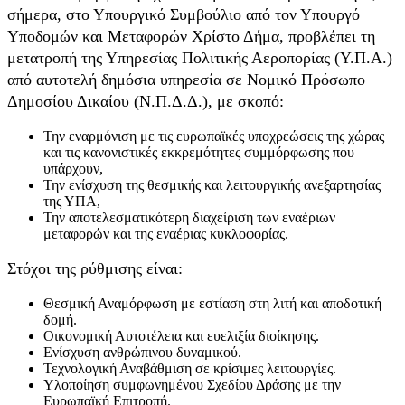
σήμερα, στο Υπουργικό Συμβούλιο από τον Υπουργό
Υποδομών και Μεταφορών Χρίστο Δήμα, προβλέπει τη
μετατροπή της Υπηρεσίας Πολιτικής Αεροπορίας (Υ.Π.Α.)
από αυτοτελή δημόσια υπηρεσία σε Νομικό Πρόσωπο
Δημοσίου Δικαίου (Ν.Π.Δ.Δ.), με σκοπό:
Την εναρμόνιση με τις ευρωπαϊκές υποχρεώσεις της χώρας
και τις κανονιστικές εκκρεμότητες συμμόρφωσης που
υπάρχουν,
Την ενίσχυση της θεσμικής και λειτουργικής ανεξαρτησίας
της ΥΠΑ,
Την αποτελεσματικότερη διαχείριση των εναέριων
μεταφορών και της εναέριας κυκλοφορίας.
Στόχοι της ρύθμισης είναι:
Θεσμική Αναμόρφωση με εστίαση στη λιτή και αποδοτική
δομή.
Οικονομική Αυτοτέλεια και ευελιξία διοίκησης.
Ενίσχυση ανθρώπινου δυναμικού.
Τεχνολογική Αναβάθμιση σε κρίσιμες λειτουργίες.
Υλοποίηση συμφωνημένου Σχεδίου Δράσης με την
Ευρωπαϊκή Επιτροπή.