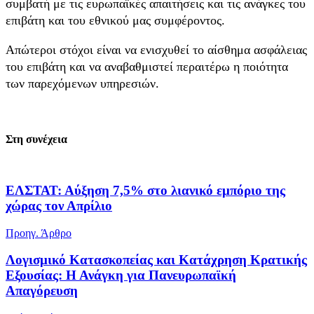
συμβατή με τις ευρωπαϊκές απαιτήσεις και τις ανάγκες του
επιβάτη και του εθνικού μας συμφέροντος.
Απώτεροι στόχοι είναι να ενισχυθεί το αίσθημα ασφάλειας
του επιβάτη και να αναβαθμιστεί περαιτέρω η ποιότητα
των παρεχόμενων υπηρεσιών.
Στη συνέχεια
ΕΛΣΤΑΤ: Αύξηση 7,5% στο λιανικό εμπόριο της
χώρας τον Απρίλιο
Προηγ. Άρθρο
Λογισμικό Κατασκοπείας και Κατάχρηση Κρατικής
Εξουσίας: Η Ανάγκη για Πανευρωπαϊκή
Απαγόρευση