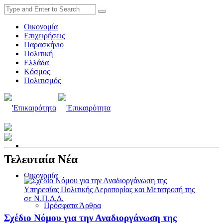
Οικονομία
Επιχειρήσεις
Παρασκήνιο
Πολιτική
Ελλάδα
Κόσμος
Πολιτισμός
Τελευταία Νέα
Οικονομία
Πρόσφατα Άρθρα
Σχέδιο Νόμου για την Αναδιοργάνωση της