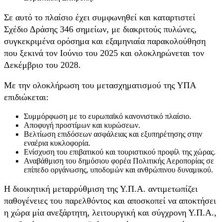
Σε αυτό το πλαίσιο έχει συμφωνηθεί και καταρτιστεί
Σχέδιο Δράσης 346 σημείων, με διακριτούς πυλώνες,
συγκεκριμένα ορόσημα και εξαμηνιαία παρακολούθηση
που ξεκινά τον Ιούνιο του 2025 και ολοκληρώνεται τον
Δεκέμβριο του 2028.
Με την ολοκλήρωση του μετασχηματισμού της ΥΠΑ
επιδιώκεται:
Συμμόρφωση με το ευρωπαϊκό κανονιστικό πλαίσιο.
Αποφυγή προστίμων και κυρώσεων.
Βελτίωση επιδόσεων ασφάλειας και εξυπηρέτησης στην
εναέρια κυκλοφορία.
Ενίσχυση του επιβατικού και τουριστικού προφίλ της χώρας.
Αναβάθμιση του δημόσιου φορέα Πολιτικής Αεροπορίας σε
επίπεδο οργάνωσης, υποδομών και ανθρώπινου δυναμικού.
Η διοικητική μεταρρύθμιση της Υ.Π.Α. αντιμετωπίζει
παθογένειες του παρελθόντος και αποσκοπεί να αποκτήσει
η χώρα μία ανεξάρτητη, λειτουργική και σύγχρονη Υ.Π.Α.,