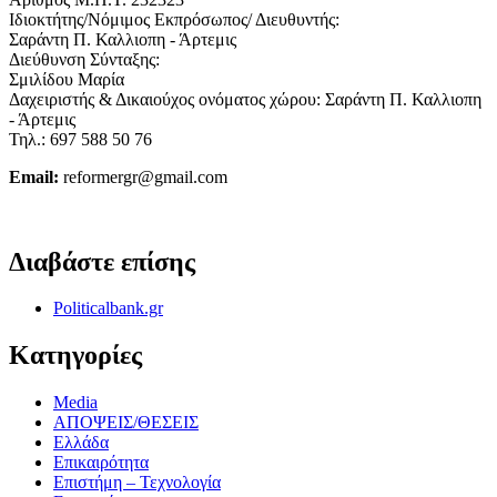
Ιδιοκτήτης/Νόμιμος Εκπρόσωπος/ Διευθυντής:
Σαράντη Π. Καλλιοπη - Άρτεμις
Διεύθυνση Σύνταξης:
Σμιλίδου Μαρία
Δαχειριστής & Δικαιούχος ονόματος χώρου: Σαράντη Π. Καλλιοπη
- Άρτεμις
Τηλ.: 697 588 50 76
Email:
reformergr@gmail.com
ΟΡΟΙ ΧΡΗΣΗΣ - ΠΡΟΣΤΑΣΙΑ ΠΡΟΣΩΠΙΚΩΝ ΔΕΔΟΜΕΝΩΝ
Διαβάστε επίσης
Politicalbank.gr
Κατηγορίες
Media
ΑΠΟΨΕΙΣ/ΘΕΣΕΙΣ
Ελλάδα
Επικαιρότητα
Επιστήμη – Τεχνολογία