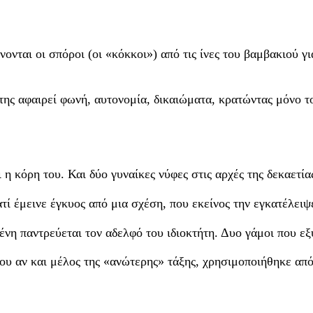
νται οι σπόροι (οι «κόκκοι») από τις ίνες του βαμβακιού για
της αφαιρεί φωνή, αυτονομία, δικαιώματα, κρατώντας μόνο το
ι η κόρη του. Και δύο γυναίκες νύφες στις αρχές της δεκαετία
ατί έμεινε έγκυος από μια σχέση, που εκείνος την εγκατέλειψ
ένη παντρεύεται τον αδελφό του ιδιοκτήτη. Δυο γάμοι που εξ
που αν και μέλος της «ανώτερης» τάξης, χρησιμοποιήθηκε από 