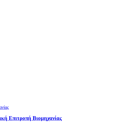
ική Επιτροπή Βιομηχανίας