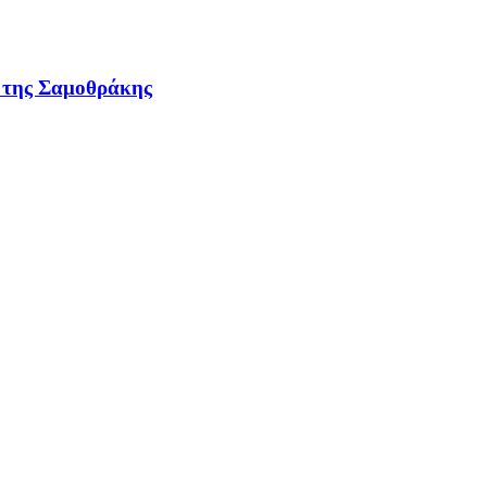
ν της Σαμοθράκης