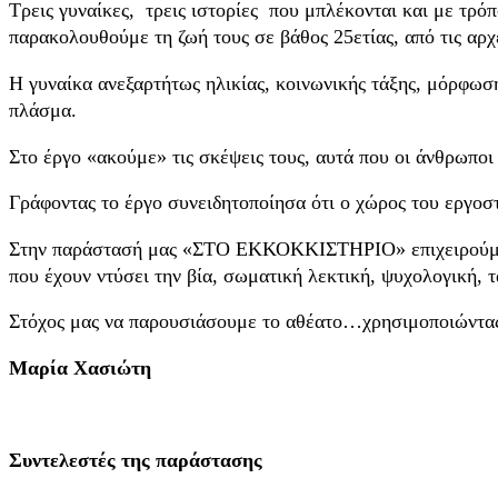
Τρεις γυναίκες, τρεις ιστορίες που μπλέκονται και με τρόπ
παρακολουθούμε τη ζωή τους σε βάθος 25ετίας, από τις αρχ
Η γυναίκα ανεξαρτήτως ηλικίας, κοινωνικής τάξης, μόρφωση
πλάσμα.
Στο έργο «ακούμε» τις σκέψεις τους, αυτά που οι άνθρωπο
Γράφοντας το έργο συνειδητοποίησα ότι ο χώρος του εργοσ
Στην παράστασή μας «ΣΤΟ ΕΚΚΟΚΚΙΣΤΗΡΙΟ» επιχειρούμε να
που έχουν ντύσει την βία, σωματική λεκτική, ψυχολογική, τ
Στόχος μας να παρουσιάσουμε το αθέατο…χρησιμοποιώντας 
Μαρία Χασιώτη
Συντελεστές της παράστασης