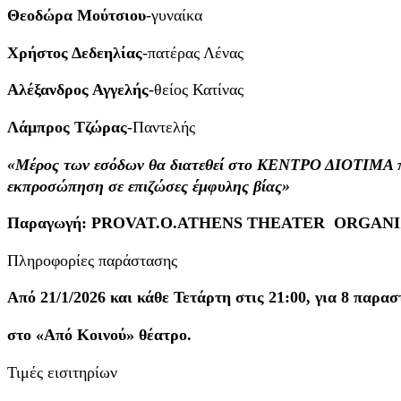
Θεοδώρα Μούτσιου
-γυναίκα
Χρήστος Δεδεηλίας
-πατέρας Λένας
Αλέξανδρος Αγγελής
-θείος Κατίνας
Λάμπρος Τζώρας
-Παντελής
«Μέρος των εσόδων θα διατεθεί στο ΚΕΝΤΡΟ ΔΙΟΤΙΜΑ που
εκπροσώπηση σε επιζώσες έμφυλης βίας»
Παραγωγή
: PROVAT.O.ATHENS THEATER ORGAN
Πληροφορίες παράστασης
Από 21/1/2026 και κάθε Τετάρτη στις 21:00, για 8 παρασ
στο «Από Κοινού» θέατρο.
Τιμές εισιτηρίων