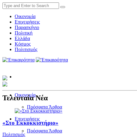
Οικονομία
Επιχειρήσεις
Παρασκήνιο
Πολιτική
Ελλάδα
Κόσμος
Πολιτισμός
Οικονομία
Τελευταία Νέα
Πρόσφατα Άρθρα
Επιχειρήσεις
«Στο Εκκοκκιστήριο»
Πρόσφατα Άρθρα
Πολιτισμός