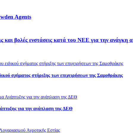
owden Agents
και βολές ενστάσεις κατά του ΝΕΕ για την ανάγκη 
ιδικού σχήματος στήριξης των επιχειρήσεων της Σαμοθράκης
άπτυξης για την ανάπλαση της ΔΕΘ