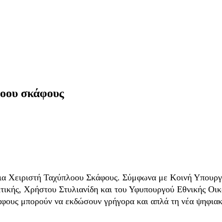
λοου σκάφους
δεια Χειριστή Ταχύπλοου Σκάφους. Σύμφωνα με Κοινή Υπου
τικής, Χρήστου Στυλιανίδη και του Υφυπουργού Εθνικής Οι
άφους μπορούν να εκδώσουν γρήγορα και απλά τη νέα ψηφιακή