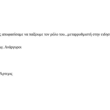
ίς αποφασίσαμε να παίξουμε τον ρόλο του...μεταρρυθμιστή στην ειδη
γ. Ανάργυροι
 Άρτεμις