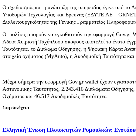
Ο σχεδιασμός και η ανάπτυξη της υπηρεσίας έγινε από το
Υποδομών Τεχνολογίας και Έρευνας (ΕΔΥΤΕ ΑΕ – GRNET) 
Διαλειτουργικότητας της Γενικής Γραμματείας Πληροφορι
Οι πολίτες μπορούν να εγκαθιστούν την εφαρμογή Gov.gr Wa
Άδεια Χειριστή Ταχύπλοου σκάφους αποτελεί το ένατο έγγρα
Ταυτότητας, το Δίπλωμα Οδήγησης, η Ψηφιακή Κάρτα Αναπη
στοιχεία οχήματος (MyAuto), η Ακαδημαϊκή Ταυτότητα και 
Μέχρι σήμερα την εφαρμογή Gov.gr wallet έχουν εγκαταστή
Αστυνομικής Ταυτότητας, 2.243.416 Διπλώματα Οδήγησης, 
Οχήματος και 46.517 Ακαδημαϊκές Ταυτότητες.
Στη συνέχεια
Ελληνική Ένωση Πλοιοκτητών Ρυμουλκών: Ενστάσεις 