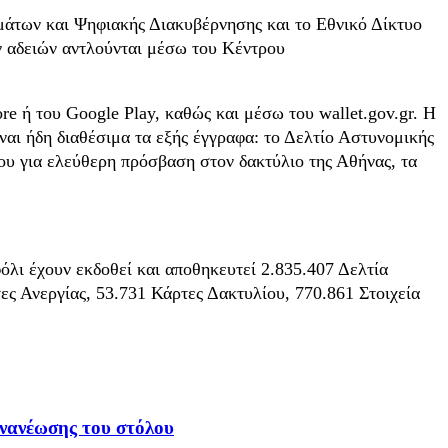
μάτων και Ψηφιακής Διακυβέρνησης και το Εθνικό Δίκτυο
 αδειών αντλούνται μέσω του Κέντρου
e ή του Google Play, καθώς και μέσω του wallet.gov.gr. Η
ναι ήδη διαθέσιμα τα εξής έγγραφα: το Δελτίο Αστυνομικής
υ για ελεύθερη πρόσβαση στον δακτύλιο της Αθήνας, τα
όλι έχουν εκδοθεί και αποθηκευτεί 2.835.407 Δελτία
ς Ανεργίας, 53.731 Κάρτες Δακτυλίου, 770.861 Στοιχεία
ανανέωσης του στόλου