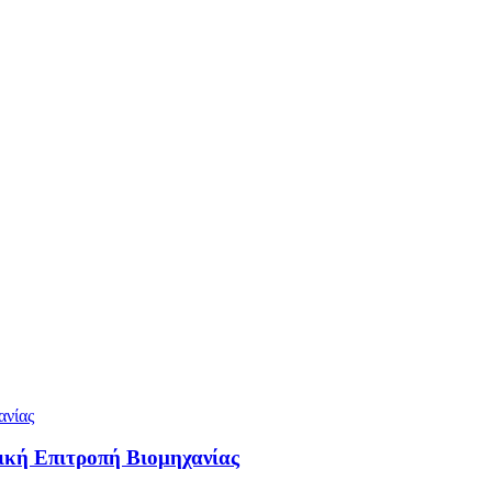
ική Επιτροπή Βιομηχανίας