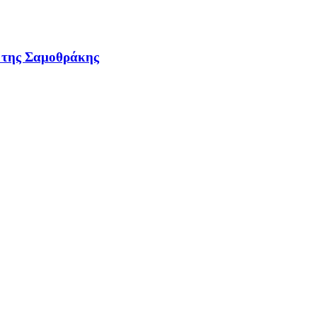
ν της Σαμοθράκης