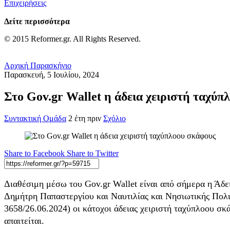
Επιχειρήσεις
Δείτε περισσότερα
© 2015 Reformer.gr. All Rights Reserved.
Αρχική
Παρασκήνιο
Παρασκευή, 5 Ιουλίου, 2024
Στο Gov.gr Wallet η άδεια χειριστή ταχύπ
Συντακτική Ομάδα
2 έτη πριν
Σχόλιο
Share to Facebook
Share to Twitter
Διαθέσιμη μέσω του Gov.gr Wallet είναι από σήμερα η Ά
Δημήτρη Παπαστεργίου και Ναυτιλίας και Νησιωτικής Πολι
3658/26.06.2024) οι κάτοχοι άδειας χειριστή ταχύπλοου σκ
απαιτείται.