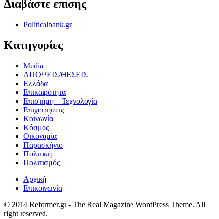
Διαβάστε επίσης
Politicalbank.gr
Κατηγορίες
Media
ΑΠΟΨΕΙΣ/ΘΕΣΕΙΣ
Ελλάδα
Επικαιρότητα
Επιστήμη – Τεχνολογία
Επιχειρήσεις
Κοινωνία
Κόσμος
Οικονομία
Παρασκήνιο
Πολιτική
Πολιτισμός
Αρχική
Επικοινωνία
© 2014 Reformer.gr - The Real Magazine WordPress Theme. All
right reserved.