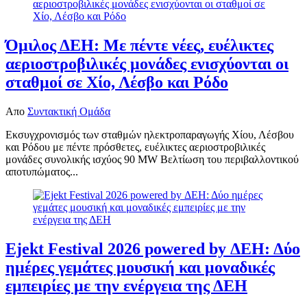
Όμιλος ΔΕΗ: Με πέντε νέες, ευέλικτες
αεριοστροβιλικές μονάδες ενισχύονται οι
σταθμοί σε Χίο, Λέσβο και Ρόδο
Απο
Συντακτική Ομάδα
Εκσυγχρονισμός των σταθμών ηλεκτροπαραγωγής Χίου, Λέσβου
και Ρόδου με πέντε πρόσθετες, ευέλικτες αεριοστροβιλικές
μονάδες συνολικής ισχύος 90 MW Βελτίωση του περιβαλλοντικού
αποτυπώματος...
Ejekt Festival 2026 powered by ΔΕΗ: Δύο
ημέρες γεμάτες μουσική και μοναδικές
εμπειρίες με την ενέργεια της ΔΕΗ