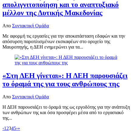
απολιγνιτοποίηση και το αναπτυξιακό
μέλλον της Δυτικής Μακεδονίας
Απο
Συντακτική Ομάδα
Με αφορμή τις εργασίες για την αποκατάσταση εδαφών και την
απόσυρση παροπλισμένων εκσκαφέων στο ορυχείο της
Μαυροπηγής, η ΔΕΗ ενημερώνει για τα...
«Στη ΔΕΗ γίνεται»: Η ΔΕΗ παρουσιάζει
το όραμά της για τους ανθρώπους της
Απο
Συντακτική Ομάδα
Η ΔΕΗ παρουσιάζει το όραμά της ως εργοδότης για την ανάπτυξη
των ανθρώπων της και όσα προσφέρει μέσα από το εργασιακό
της...
‹
1
2
3
4
5
›
»