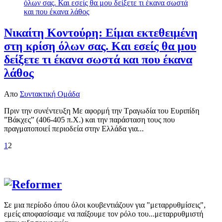
Νικαίτη Κοντούρη: Είμαι εκτεθειμένη
στη κρίση όλων σας. Και εσείς θα μου
δείξετε τι έκανα σωστά και που έκανα
λάθος
Απο
Συντακτική Ομάδα
Πριν την συνέντευξη Με αφορμή την Τραγωδία του Ευριπίδη
”Βάκχες” (406-405 π.Χ.) και την παράσταση τους που
πραγματοποιεί περιοδεία στην Ελλάδα για...
1
2
Σε μια περίοδο όπου όλοι κουβεντιάζουν για "μεταρρυθμίσεις",
εμείς αποφασίσαμε να παίξουμε τον ρόλο του...μεταρρυθμιστή