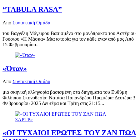
“TABULA RASA”
Απο
Συντακτική Ομάδα
του Βαγγέλη Μάγειρου Βασισμένο στο μονόπρακτο του Αστέριου
Γούσιου «Η Μάσκα» Μια ιστορία για τον κάθε έναν από μας Από
15 Φεβρουαρίου...
«Όταν»
Απο
Συντακτική Ομάδα
μια σκηνική αλληγορία βασισμένη στα διηγήματα του Ευθύμη
Φιλίππου Σκηνοθεσία: Νατάσα Παπανδρέου Πρεμιέρα: Δευτέρα 3
Φεβρουαρίου 2025 Δευτέρα και Τρίτη στις 21:15...
«OI TYXAIOI EPΩTEΣ TOY ZAN ΠΩΛ