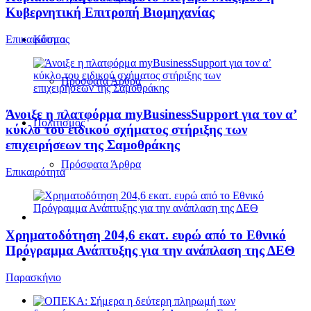
Κυβερνητική Επιτροπή Βιομηχανίας
Επικαιρότητα
Κόσμος
Πρόσφατα Άρθρα
Άνοιξε η πλατφόρμα myBusinessSupport για τον α’
Πολιτισμός
κύκλο του ειδικού σχήματος στήριξης των
επιχειρήσεων της Σαμοθράκης
Πρόσφατα Άρθρα
Επικαιρότητα
Χρηματοδότηση 204,6 εκατ. ευρώ από το Εθνικό
Πρόγραμμα Ανάπτυξης για την ανάπλαση της ΔΕΘ
Παρασκήνιο