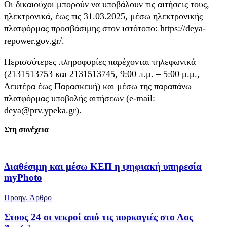
Οι δικαιούχοι μπορούν να υποβάλουν τις αιτήσεις τους,
ηλεκτρονικά, έως τις 31.03.2025, μέσω ηλεκτρονικής
πλατφόρμας προσβάσιμης στον ιστότοπο: https://deya-
repower.gov.gr/.
Περισσότερες πληροφορίες παρέχονται τηλεφωνικά
(2131513753 και 2131513745, 9:00 π.μ. – 5:00 μ.μ.,
Δευτέρα έως Παρασκευή) και μέσω της παραπάνω
πλατφόρμας υποβολής αιτήσεων (e-mail:
deya@prv.ypeka.gr).
Στη συνέχεια
Διαθέσιμη και μέσω ΚΕΠ η ψηφιακή υπηρεσία
myPhoto
Προηγ. Άρθρο
Στους 24 οι νεκροί από τις πυρκαγιές στο Λος