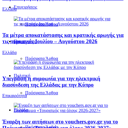
Επιχειρήσεις
Ελλάδα
Πρόσφατα Άρθρα
Τα μέτρα αποκατάστασης και κρατικής αρωγής για
τις πυρκαγιές Ιουλίου – Αυγούστου 2026
Παρασκήνιο
Ελλάδα
Πρόσφατα Άρθρα
Πολιτική
Υπεγράφη η συμφωνία για την ηλεκτρική
διασύνδεση της Ελλάδας με την Κύπρο
Πρόσφατα Άρθρα
Επικαιρότητα
Ελλάδα
Έναρξη των αιτήσεων στο vouchers.gov.gr για το
Πρόσφατα Άρθρα
Πρόγραμμα «Τουρισμός για όλους 2026-2027»