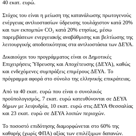
40 εκατ. ευρώ.
Στόχος του είναι η μείωση της κατανάλωσης πρωτογενούς
ενέργειας αντλιοστασίων ύδρευσης τουλάχιστον κατά 20%
και των εκπομπών CO₂ κατά 20% ετησίως, μέσω
παρεμβάσεων ενεργειακής αναβάθμισης και βελτίωσης της
λειτουργικής αποδοτικότητας στα αντλιοστάσια των ΔΕΥΑ.
Δικαιούχοι του προγράμματος είναι οι Δημοτικές
Επιχειρήσεις Ύδρευσης και Αποχέτευσης (ΔΕΥΑ), καθώς
και ενδεχόμενες συμπράξεις επιμέρους ΔΕΥΑ. Το
πρόγραμμα αφορά στο σύνολο της ελληνικής επικράτειας.
Από τα 40 εκατ. ευρώ που είναι ο συνολικός
προϋπολογισμός, 7 εκατ. ευρώ κατευθύνονται σε ΔΕΥΑ
δήμων με λειψυδρία, 10 εκατ. ευρώ στις ΔΕΥΑ Θεσσαλίας
και 23 εκατ. ευρώ σε ΔΕΥΑ λοιπών περιοχών.
Το ποσοστό επιδότησης διαμορφώνεται στο 60% της
καθαρής (χωρίς ΦΠΑ) αξίας των επιλέξιμων δαπανών.