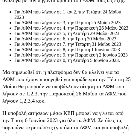
ανάλογα με τον λήγοντα αριθμό του ΑΦΜ τους ως εξής:
Για ΑΦΜ που λήγουν σε 1 και 2, την Τετάρτη 24 Μαΐου
2023
Για ΑΦΜ που λήγουν σε 3, την Πέμπτη 25 Μαΐου 2023
Για ΑΦΜ που λήγουν σε 4, την Παρασκευή 26 Μαΐου 2023
Για ΑΦΜ που λήγουν σε 5, τη Δευτέρα 29 Μαΐου 2023
Για ΑΦΜ που λήγουν σε 6, την Τρίτη 30 Μαΐου 2023
Για ΑΦΜ που λήγουν σε 7, την Τετάρτη 31 Μαΐου 2023
Για ΑΦΜ που λήγουν σε 8, την Πέμπτη 1 Ιουνίου 2023
Για ΑΦΜ που λήγουν σε 9, την Παρασκευή 2 Ιουνίου 2023
Για ΑΦΜ που λήγουν σε 0, τη Δευτέρα 5 Ιουνίου 2023.
Μα σημειωθεί ότι η πλατφόρμα δεν θα κλείνει για τα
ΑΦΜ που έχουν προηγηθεί για παράδειγμα την Πέμπτη 25
Μαΐου θα μπορούν να υποβάλλουν αίτηση τα ΑΦΜ που
λήγουν σε 1,2,3, την Παρασκευή 26 Μαΐου τα ΑΦΜ που
λήγουν 1,2,3,4 κοκ.
Η υποβολή αιτήσεων μέσω ΚΕΠ μπορεί να γίνεται από
την Τρίτη 6 Ιουνίου 2023 για όλα τα ΑΦΜ. Σε όλες τις
παραπάνω περιπτώσεις (για όλα τα ΑΦΜ και για υποβολή