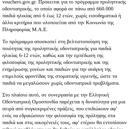
vouchers.gov.gr. Πρόκειται για το πρόγραμμα προληπτικής
οδοντιατρικής, το οποίο αφορά σε πάνω από 660.000
παιδιά ηλικίας από 6 έως 12 ετών, χωρίς εισοδηματικά ή
άλλα κριτήρια που υλοποιείται από την Κοινωνία της
Πληροφορίας Μ.Α.Ε.
Το πρόγραμμα αποσκοπεί στη βελτιστοποίηση της
ποιότητας της προληπτικής οδοντιατρικής για παιδιά
ηλικίας 6-12 ετών, καθώς και την εμπέδωση της
φιλοσοφίας της προληπτικής οδοντιατρικής και της
ενημέρωσης γονέων και παιδιών για την ανάγκη της
επιμελούς φροντίδας της στοματικής υγιεινής, ώστε τα
παιδιά να μεγαλώσουν χωρίς οδοντιατρικά προβλήματα.
Στο πλαίσιο αυτό, σε συνεργασία με την Ελληνική
Οδοντιατρική Ομοσπονδία παρέχεται η δυνατότητα για μια
σειρά από συγκεκριμένες πράξεις, που επιδιώκουν αφ’
ενός να εδραιώσουν την φιλοσοφία της πρόληψης στα
παιδιά και στις οικογένειές τους, αφ’ ετέρου θα εντοπίσουν