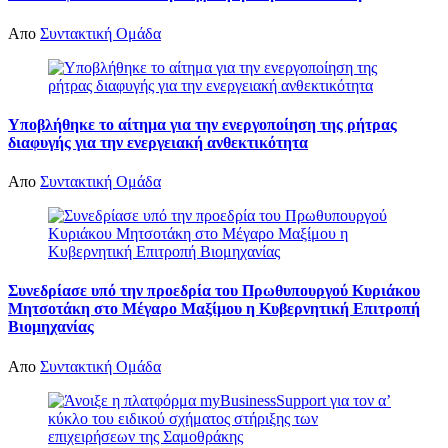
Απο
Συντακτική Ομάδα
Υποβλήθηκε το αίτημα για την ενεργοποίηση της ρήτρας
διαφυγής για την ενεργειακή ανθεκτικότητα
Απο
Συντακτική Ομάδα
Συνεδρίασε υπό την προεδρία του Πρωθυπουργού Κυριάκου
Μητσοτάκη στο Μέγαρο Μαξίμου η Κυβερνητική Επιτροπή
Βιομηχανίας
Απο
Συντακτική Ομάδα