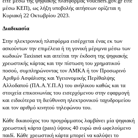
είτε μέσω της ψηφιακής πλατφόρμας vouchers.gov.gr είτε
μέσω ΚΕΠ), ως λήξη υποβολής αιτήσεων ορίζεται η
Κυριακή 22 Οκτωβρίου 2023.
Διαδικασία
Στην ηλεκτρονική πλατφόρμα εισέρχεται ένας εκ των
ασκούντων την επιμέλεια ή τη γονική μέριμνα μέσω των
κωδικών Taxisnet και αιτείται την έκδοση της ψηφιακής
χρεωστικής κάρτας και την πίστωση του χρηματικού
ποσού, συμπληρώνοντας τον ΑΜΚΑ ή τον Προσωρινό
Αριθμό Ασφάλισης και Υγειονομικής Περίθαλψης
Αλλοδαπού (ΠΑ.Α.Υ.Π.Α) του ανήλικου καθώς και τα
στοιχεία επικοινωνίας του εισερχόμενου στην εφαρμογή
και ειδικότερα τη διεύθυνση ηλεκτρονικού ταχυδρομείου
και τον αριθμό κινητού τηλεφώνου του.
Κάθε δικαιούχος του προγράμματος λαμβάνει μία ψηφιακή
χρεωστική κάρτα (pass) ύψους 40 ευρώ ανά ωφελούμενο
παιδί. Κάθε χρεωστική κάρτα μπορεί να καλύψει το