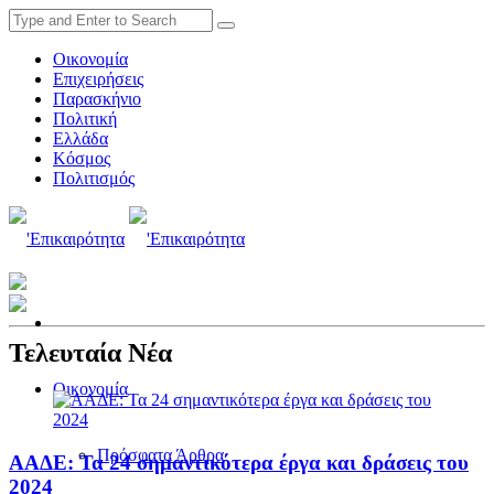
Οικονομία
Επιχειρήσεις
Παρασκήνιο
Πολιτική
Ελλάδα
Κόσμος
Πολιτισμός
Τελευταία Νέα
Οικονομία
Πρόσφατα Άρθρα
ΑΑΔΕ: Τα 24 σημαντικότερα έργα και δράσεις του
2024