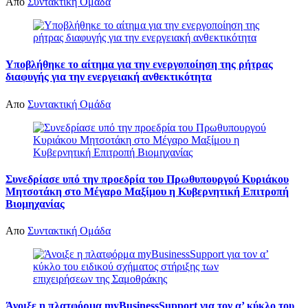
Απο
Συντακτική Ομάδα
Υποβλήθηκε το αίτημα για την ενεργοποίηση της ρήτρας
διαφυγής για την ενεργειακή ανθεκτικότητα
Απο
Συντακτική Ομάδα
Συνεδρίασε υπό την προεδρία του Πρωθυπουργού Κυριάκου
Μητσοτάκη στο Μέγαρο Μαξίμου η Κυβερνητική Επιτροπή
Βιομηχανίας
Απο
Συντακτική Ομάδα
Άνοιξε η πλατφόρμα myBusinessSupport για τον α’ κύκλο του