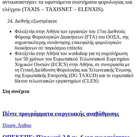
αντικαταστήσει τα υφιστάμενα συστήματα φορολογίας και
ελέγχου (TAXIS – TAXISNET – ELENXIS).
Διεθνής εξωστρέφεια
Φιλοξενία στην Αθήνα των εργασιών του 17ου Διεθνούς
Φόρουμ Φορολογικών Διοικήσεων (FTA) του ΟΟΣΑ, της
σημαντικότερης συνάντησης επικεφαλής φορολογικών
διοικήσεων σε παγκόσμιο επίπεδο
Φιλοξενία στην Αθήνα του workshop για τη συμπλήρωση
των 50 χρόνων του Ευρωπαϊκού Τελωνειακού Ευρετηρίου
Χημικών Ουσιών (ECICS) στην Αθήνα, σε συνεργασία με
τη Γενική Διεύθυνση Φορολογίας και Τελωνειακής Ένωσης
της Ευρωπαϊκής Επιτροπής (DG TAXUD) και το ευρωπαϊκό
δίκτυο τελωνειακών εργαστηρίων (CLEN)
Στη συνέχεια
Πέντε προγράμματα ενεργειακής αναβάθμισης
Προηγ. Άρθρο