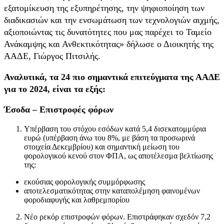
εξατομίκευση της εξυπηρέτησης, την ψηφιοποίηση των
διαδικασιών και την ενσωμάτωση των τεχνολογιών αιχμής,
αξιοποιώντας τις δυνατότητες που μας παρέχει το Ταμείο
Ανάκαμψης και Ανθεκτικότητας» δήλωσε ο Διοικητής της
ΑΑΔΕ, Γιώργος Πιτσιλής.
Αναλυτικά, τα 24 πιο σημαντικά επιτεύγματα της ΑΑΔΕ
για το 2024, είναι τα εξής:
Έσοδα – Επιστροφές φόρων
Υπέρβαση του στόχου εσόδων κατά 5,4 δισεκατομμύρια
ευρώ (υπέρβαση άνω του 8%, με βάση τα προσωρινά
στοιχεία Δεκεμβρίου) και σημαντική μείωση του
φορολογικού κενού στον ΦΠΑ, ως αποτέλεσμα βελτίωσης
της:
εκούσιας φορολογικής συμμόρφωσης
αποτελεσματικότητας στην καταπολέμηση φαινομένων
φοροδιαφυγής και λαθρεμπορίου
Νέο ρεκόρ επιστροφών φόρων. Επιστράφηκαν σχεδόν 7,2