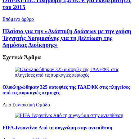
ΟΠΕΚΕΠΕ: Πληρωμή 2,8 εκ. € για εκκρεμότητες
του 2015
Επόμενο άρθρο
Πλαίσιο για την «Ανάπτυξη δράσεων με την χρήση
Τεχνητής Νοημοσύνης για τη βελτίωση της
Δημόσιας Διοίκησης»
Σχετικά
Άρθρα
Ολοκληρώθηκαν 325 αυτοψίες της ΓΔΑΕΦΚ στις πληγείσες
από τις πυρκαγιές περιοχές
Απο
Συντακτική Ομάδα
FIFA-Ινφαντίνο: Από τη συγγνώμη στην αντεπίθεση