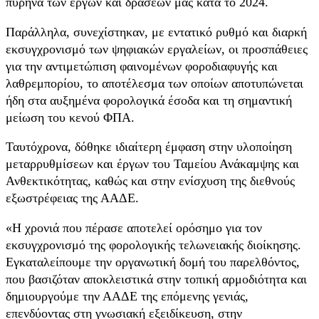
πυρήνα των έργων και δράσεών μας κατά το 2024.
Παράλληλα, συνεχίστηκαν, με εντατικό ρυθμό και διαρκή
εκσυγχρονισμό των ψηφιακών εργαλείων, οι προσπάθειες
για την αντιμετώπιση φαινομένων φοροδιαφυγής και
λαθρεμπορίου, το αποτέλεσμα των οποίων αποτυπώνεται
ήδη στα αυξημένα φορολογικά έσοδα και τη σημαντική
μείωση του κενού ΦΠΑ.
Ταυτόχρονα, δόθηκε ιδιαίτερη έμφαση στην υλοποίηση
μεταρρυθμίσεων και έργων του Ταμείου Ανάκαμψης και
Ανθεκτικότητας, καθώς και στην ενίσχυση της διεθνούς
εξωστρέφειας της ΑΑΔΕ.
«Η χρονιά που πέρασε αποτελεί ορόσημο για τον
εκσυγχρονισμό της φορολογικής τελωνειακής διοίκησης.
Εγκαταλείπουμε την οργανωτική δομή του παρελθόντος,
που βασιζόταν αποκλειστικά στην τοπική αρμοδιότητα και
δημιουργούμε την ΑΑΔΕ της επόμενης γενιάς,
επενδύοντας στη γνωσιακή εξειδίκευση, στην