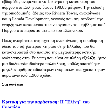
εβδομάδες αναμένεται να ξεκινήσει η κατασκευή του
πύργου στο Ελληνικό, ύψους 198,85 μέτρων. Την έκδοση
της οικοδομικής άδειας του Riviera Tower, ανακοίνωσε
και η Lamda Development, γεγονός που σηματοδοτεί την
έναρξη των κατασκευαστικών εργασιών του εμβληματικού
Πύργου στο παράκτιο μέτωπο του Ελληνικού.
Όπως αναφέρεται στη σχετική ανακοίνωση, η οικοδομική
άδεια του υψηλότερου κτηρίου στην Ελλάδα, που θα
κατασκευαστεί στο πλαίσιο της μεγαλύτερης αστικής
ανάπλασης στην Ευρώπη που είναι σε πλήρη εξέλιξη, ήταν
μια διαδικασία ιδιαίτερα πολύπλοκη, καθώς απαιτήθηκε
μεγάλος αριθμός ειδικότερων εγκρίσεων και χρειάστηκαν
παραπάνω από 1.900 σχέδια.
Στη συνέχεια
Κριτική για την παράσταση: Η ''Ελένη'' του
Ευριπίδη