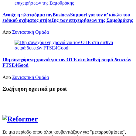
Άνοιξε η πλατφόρμα myBusinessSupport για τον α’ κύκλο του
ειδικού σχήματος στήριξης των επιχειρήσεων της Σαμοθράκης
Απο
Συντακτική Ομάδα
18η συνεχόμενη χρονιά για τον ΟΤΕ στη διεθνή σειρά δεικτών
FTSE4Good
Απο
Συντακτική Ομάδα
Συζήτηση σχετικά με post
Σε μια περίοδο όπου όλοι κουβεντιάζουν για "μεταρρυθμίσεις",