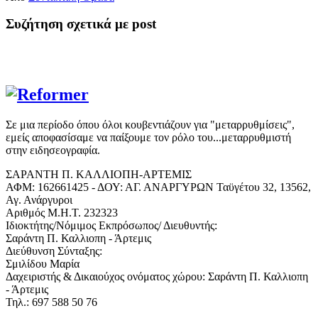
Συζήτηση σχετικά με post
Σε μια περίοδο όπου όλοι κουβεντιάζουν για "μεταρρυθμίσεις",
εμείς αποφασίσαμε να παίξουμε τον ρόλο του...μεταρρυθμιστή
στην ειδησεογραφία.
ΣΑΡΑΝΤΗ Π. ΚΑΛΛΙΟΠΗ-ΑΡΤΕΜΙΣ
ΑΦΜ: 162661425 - ΔΟΥ: ΑΓ. ΑΝΑΡΓΥΡΩΝ Ταϋγέτου 32, 13562,
Αγ. Ανάργυροι
Αριθμός Μ.Η.Τ. 232323
Ιδιοκτήτης/Νόμιμος Εκπρόσωπος/ Διευθυντής:
Σαράντη Π. Καλλιοπη - Άρτεμις
Διεύθυνση Σύνταξης:
Σμιλίδου Μαρία
Δαχειριστής & Δικαιούχος ονόματος χώρου: Σαράντη Π. Καλλιοπη
- Άρτεμις
Τηλ.: 697 588 50 76