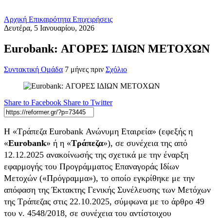
Αρχική
Επικαιρότητα
Επιχειρήσεις
Δευτέρα, 5 Ιανουαρίου, 2026
Eurobank: ΑΓΟΡΕΣ ΙΔΙΩΝ ΜΕΤΟΧΩΝ
Συντακτική Ομάδα
7 μήνες πριν
Σχόλιο
Share to Facebook
Share to Twitter
Η «Τράπεζα Eurobank Ανώνυμη Εταιρεία» (εφεξής η
«
Eurobank
» ή η «
Τράπεζα
»), σε συνέχεια της από
12.12.2025 ανακοίνωσής της σχετικά με την έναρξη
εφαρμογής του Προγράμματος Επαναγοράς Ιδίων
Μετοχών («Πρόγραμμα»), το οποίο εγκρίθηκε με την
απόφαση της Έκτακτης Γενικής Συνέλευσης των Μετόχων
της Τράπεζας στις 22.10.2025, σύμφωνα με το άρθρο 49
του ν. 4548/2018, σε συνέχεια του αντίστοιχου