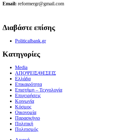
Email:
reformergr@gmail.com
ΟΡΟΙ ΧΡΗΣΗΣ - ΠΡΟΣΤΑΣΙΑ ΠΡΟΣΩΠΙΚΩΝ ΔΕΔΟΜΕΝΩΝ
Διαβάστε επίσης
Politicalbank.gr
Κατηγορίες
Media
ΑΠΟΨΕΙΣ/ΘΕΣΕΙΣ
Ελλάδα
Επικαιρότητα
Επιστήμη – Τεχνολογία
Επιχειρήσεις
Κοινωνία
Κόσμος
Οικονομία
Παρασκήνιο
Πολιτική
Πολιτισμός
Αρχική