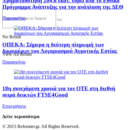
Χρηματοδότηση 204,6 εκατ. ευρώ από το Εθνικό
Πρόγραμμα Ανάπτυξης για την ανάπλαση της ΔΕΘ
Παρασκήνιο
No Result
ΟΠΕΚΑ: Σήμερα η δεύτερη πληρωμή των
δικαιούχων του Λογαριασμού Αγροτικής Εστίας
View All Result
Παρασκήνιο
18η συνεχόμενη χρονιά για τον ΟΤΕ στη διεθνή
σειρά δεικτών FTSE4Good
Επιχειρήσεις
Δείτε περισσότερα
© 2015 Reformer.gr. All Rights Reserved.