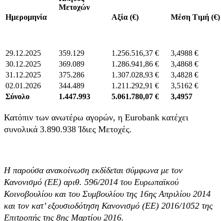
Μετοχών
Ημερομηνία
Αξία (€)
Μέση Τιμή (€)
29.12.2025
359.129
1.256.516,37 €
3,4988 €
30.12.2025
369.089
1.286.941,86 €
3,4868 €
31.12.2025
375.286
1.307.028,93 €
3,4828 €
02.01.2026
344.489
1.211.292,91 €
3,5162 €
Σύνολο
1.447.993
5.061.780,07 €
3,4957
Κατόπιν των ανωτέρω αγορών, η Eurobank κατέχει
συνολικά 3.890.938 Ίδιες Μετοχές.
Η παρούσα ανακοίνωση εκδίδεται σύμφωνα με τον
Κανονισμό (ΕΕ) αριθ. 596/2014 του Ευρωπαϊκού
Κοινοβουλίου και του Συμβουλίου της 16ης Απριλίου 2014
και τον κατ’ εξουσιοδότηση Κανονισμό (ΕΕ) 2016/1052 της
Επιτροπής της 8ης Μαρτίου 2016.