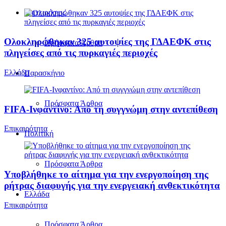
Επιχειρήσεις
Ολοκληρώθηκαν 325 αυτοψίες της ΓΔΑΕΦΚ στις
Πρόσφατα Άρθρα
πληγείσες από τις πυρκαγιές περιοχές
Ελλάδα
Παρασκήνιο
Πρόσφατα Άρθρα
FIFA-Ινφαντίνο: Από τη συγγνώμη στην αντεπίθεση
Επικαιρότητα
Πολιτική
Πρόσφατα Άρθρα
Υποβλήθηκε το αίτημα για την ενεργοποίηση της
ρήτρας διαφυγής για την ενεργειακή ανθεκτικότητα
Ελλάδα
Επικαιρότητα
Πρόσφατα Άρθρα