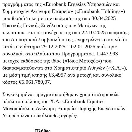
προγράμματος της «Eurobank Ergasias Υπηρεσιών και
Συμμετοχών Ανώνυμη Εταιρεία» («Eurobank Holdings»)
που θεσπίστηκε με την απόφαση της από 30.04.2025
Τακτικής Γενικής Συνέλευσης των Μετόχων της
τελευταίας, και σε συνέχεια της από 22.10.2025 απόφασης
του Διοικητικού Συμβουλίου της, ενημερώνει το κοινό ότι
κατά το διάστημα 29.12.2025 – 02.01.2026 απέκτησε
συνολικά, στο πλαίσιο του Προγράμματος, 1.447.993
μετοχές εκδόσεως της ιδίας («Ίδιες Μετοχές») που
διαπραγματεύονται στο Χρηματιστήριο Αθηνών («Χ.Α.»),
με μέση τιμή κτήσης €3,4957 ανά μετοχή και συνολικό
κόστος €5.061.780,07.
Συγκεκριμένα, πραγματοποιήθηκαν χρηματιστηριακώς
μέσω του μέλους του Χ.Α. «Eurobank Equities
Μονοπρόσωπη Ανώνυμη Εταιρεία Παροχής Επενδυτικών
Υπηρεσιών» οι ακόλουθες αγορές:
Πλήθος