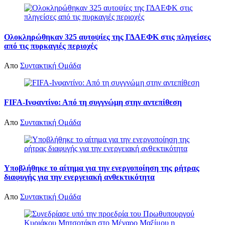
Ολοκληρώθηκαν 325 αυτοψίες της ΓΔΑΕΦΚ στις πληγείσες
από τις πυρκαγιές περιοχές
Απο
Συντακτική Ομάδα
FIFA-Ινφαντίνο: Από τη συγγνώμη στην αντεπίθεση
Απο
Συντακτική Ομάδα
Υποβλήθηκε το αίτημα για την ενεργοποίηση της ρήτρας
διαφυγής για την ενεργειακή ανθεκτικότητα
Απο
Συντακτική Ομάδα