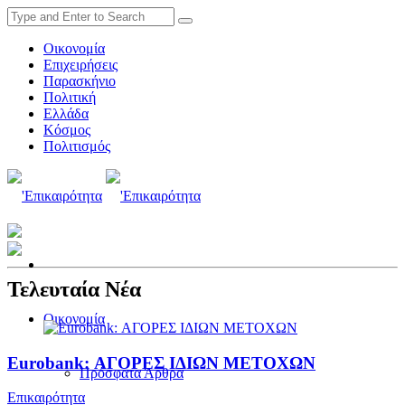
Οικονομία
Επιχειρήσεις
Παρασκήνιο
Πολιτική
Ελλάδα
Κόσμος
Πολιτισμός
Τελευταία Νέα
Οικονομία
Eurobank: ΑΓΟΡΕΣ ΙΔΙΩΝ ΜΕΤΟΧΩΝ
Πρόσφατα Άρθρα
Επικαιρότητα