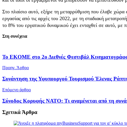
Στο πλαίσιο αυτό, εξήρε τη μεταρρύθμιση που έλαβε χώρα 
εργασίας από τις αρχές του 2022, με τη σταδιακή μετατροπ
το 8% του εργατικού δυναμικού έχει ενταχθεί σε αυτό, με 
Στη συνέχεια
To EKOME στο 2ο Διεθνές Φεστιβάλ Κινηματογράφ
Προηγ. Άρθρο
Συνάντηση της Υφυπουργού Τουρισμού Έλενας Ράπτ
Επόμενο άρθρο
Σύνοδος Κορυφής ΝΑΤΟ: Τι αναμένεται από τη συνά
Σχετικά
Άρθρα