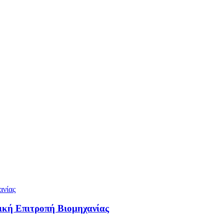
ική Επιτροπή Βιομηχανίας