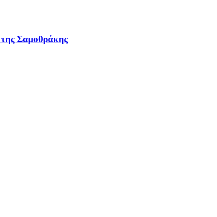
ν της Σαμοθράκης