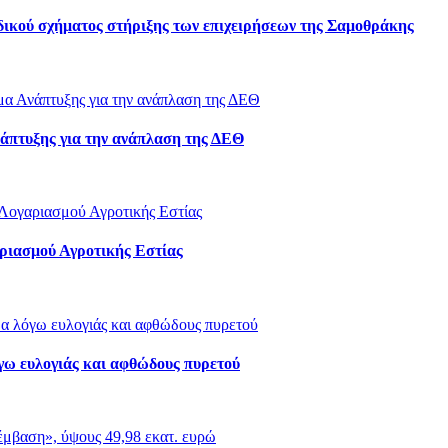
ιδικού σχήματος στήριξης των επιχειρήσεων της Σαμοθράκης
άπτυξης για την ανάπλαση της ΔΕΘ
ριασμού Αγροτικής Εστίας
γω ευλογιάς και αφθώδους πυρετού