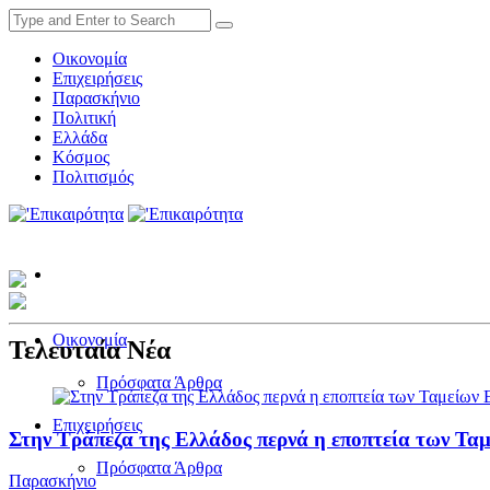
Οικονομία
Επιχειρήσεις
Παρασκήνιο
Πολιτική
Ελλάδα
Κόσμος
Πολιτισμός
Οικονομία
Τελευταία Νέα
Πρόσφατα Άρθρα
Επιχειρήσεις
Στην Τράπεζα της Ελλάδος περνά η εποπτεία των Τα
Πρόσφατα Άρθρα
Παρασκήνιο