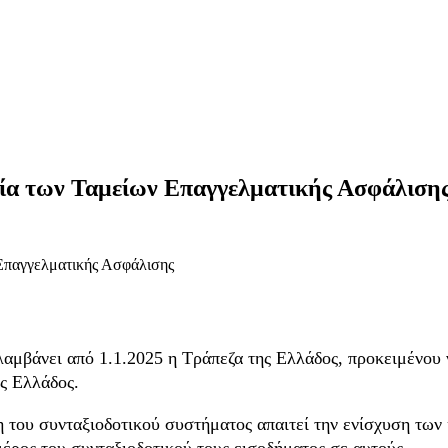
εία των Ταμείων Επαγγελματικής Ασφάλιση
αμβάνει από 1.1.2025 η Τράπεζα της Ελλάδος, προκειμένου 
ης Ελλάδος.
 του συνταξιοδοτικού συστήματος απαιτεί την ενίσχυση των
μέρος του συνταξιοδοτικού τους εισοδήματος σε αυτούς.