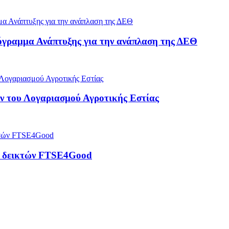
όγραμμα Ανάπτυξης για την ανάπλαση της ΔΕΘ
 του Λογαριασμού Αγροτικής Εστίας
ρά δεικτών FTSE4Good