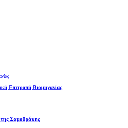
ική Επιτροπή Βιομηχανίας
ν της Σαμοθράκης