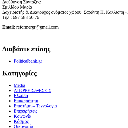
Διεύθυνση Σύνταξης:
Σμιλίδου Μαρία
Δαχειριστής & Δικαιούχος ονόματος χώρου: Σαράντη Π. Καλλιοπη -
Τηλ.: 697 588 50 76
Email:
reformergr@gmail.com
ΟΡΟΙ ΧΡΗΣΗΣ - ΠΡΟΣΤΑΣΙΑ ΠΡΟΣΩΠΙΚΩΝ ΔΕΔΟΜΕΝΩΝ
Διαβάστε επίσης
Politicalbank.gr
Κατηγορίες
Media
ΑΠΟΨΕΙΣ/ΘΕΣΕΙΣ
Ελλάδα
Επικαιρότητα
Επιστήμη – Τεχνολογία
Επιχειρήσεις
Κοινωνία
Κόσμος
Οικονομία