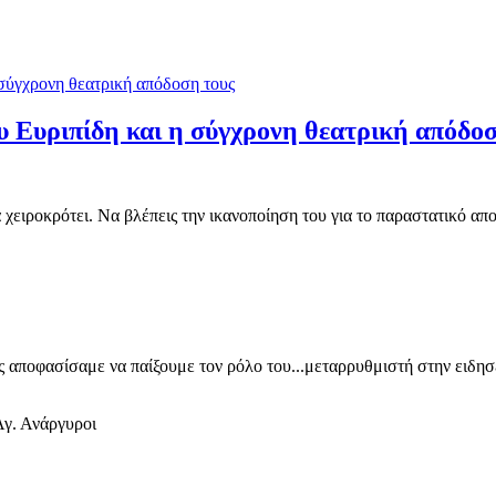
 Ευριπίδη και η σύγχρονη θεατρική απόδοσ
α χειροκρότει. Να βλέπεις την ικανοποίηση του για το παραστατικό απ
ίς αποφασίσαμε να παίξουμε τον ρόλο του...μεταρρυθμιστή στην ειδη
γ. Ανάργυροι