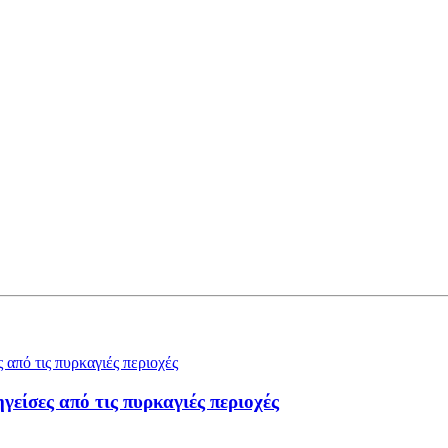
ίσες από τις πυρκαγιές περιοχές