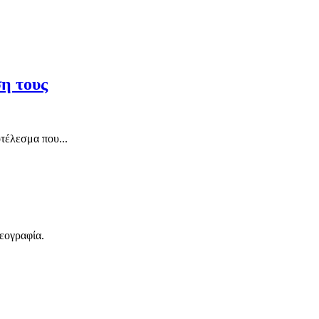
η τους
οτέλεσμα που...
σεογραφία.